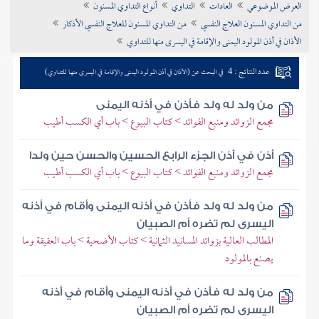
العرض الموضوعي
العادات
التداوي
أنواع التداوي المسنون
تراجم الأعلام
من التداوي المسنون العلاج النفسي
من التداوي المسنون للعلاج النفسي الأذكار
الأذان في أذن المولود اليمنى والإقامة في اليسرى منها للتداوي
عدد النتائج : 4
في البحث عن (الأذان في أذن المولود اليمنى والإقامة في اليسرى منها للتداوي)
من ولد له ولد فأذن في أذنه اليمنى
مجمع الزوائد ومنبع الفوائد > كتاب البيوع > باب أي الكسب أطيب
أذن في أذن الجزء الرابع الحسين والحسن حين ولدا
مجمع الزوائد ومنبع الفوائد > كتاب البيوع > باب أي الكسب أطيب
من ولد له ولد فأذن في أذنه اليمنى وأقام في أذنه
اليسرى لم تضره أم الصبيان
المطالب العالية بزوائد المسانيد الثمانية > كتاب الأضحية > باب العقيقة وما
يصنع بالمولود
من ولد له فأذن في أذنه اليمنى وأقام في أذنه
اليسرى لم تضره أم الصبيان