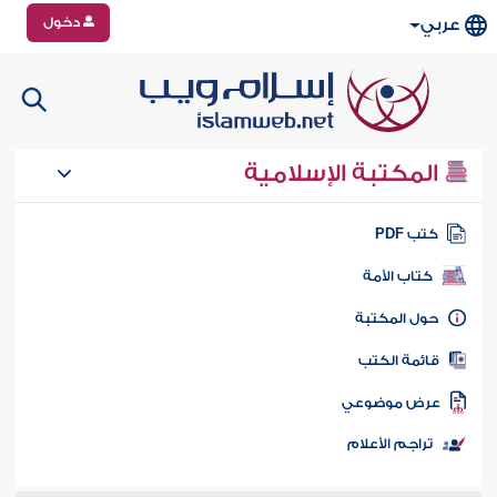
دخول
عربي
المكتبة الإسلامية
تب PDF
كتاب الأمة
ول المكتبة
ائمة الكتب
رض موضوعي