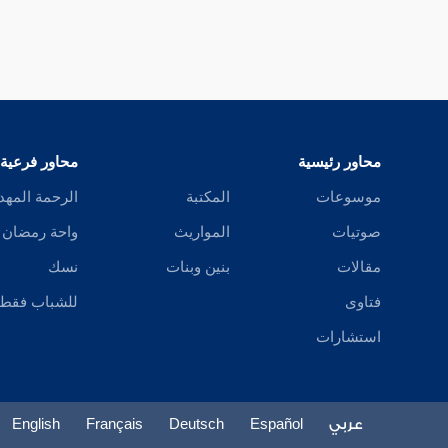
محاور رئيسية
محاور فرعية
موسوعات
المكتبة
الرحمة المهد
صوتيات
المواريث
واحة رمضان
مقالات
بنين وبنات
نسك
فتاوى
للشباب فقط
استشارات
عربي
Español
Deutsch
Français
English