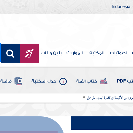
Indonesia
الصوتيات
المكتبة
المواريث
بنين وبنات
 PDF
كتاب الأمة
حول المكتبة
قائمة 
جزئ من الألبسة في كفارة اليمين للرجل