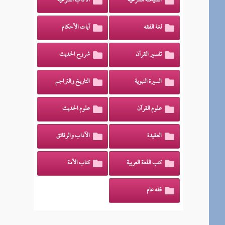
السياسة الشرعية
الآداب الشرعية
لغة الفقه
آيات الأحكام
تفسير القرآن
شروح الحديث
السيرة النبوية
التاريخ والتراجم
علوم القرآن
علوم الحديث
العقيدة
الآداب والرقائق
كتب اللغة العربية
كتاب الأمة
فقه عام