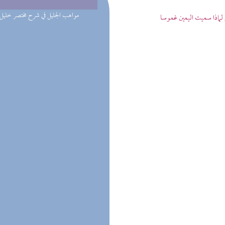
(1) مواهب الجليل في شرح مختصر خليل
لماذا سميت اليمين غموسا