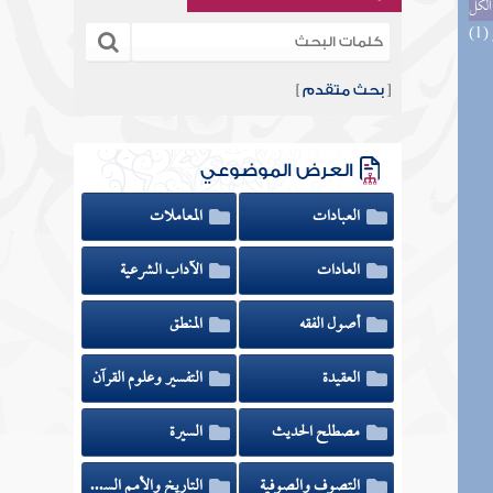
الكل
[
بحث متقدم
]
العرض الموضوعي
العبادات
المعاملات
العادات
الآداب الشرعية
أصول الفقه
المنطق
العقيدة
التفسير وعلوم القرآن
مصطلح الحديث
السيرة
التصوف والصوفية
التاريخ والأمم السابقة