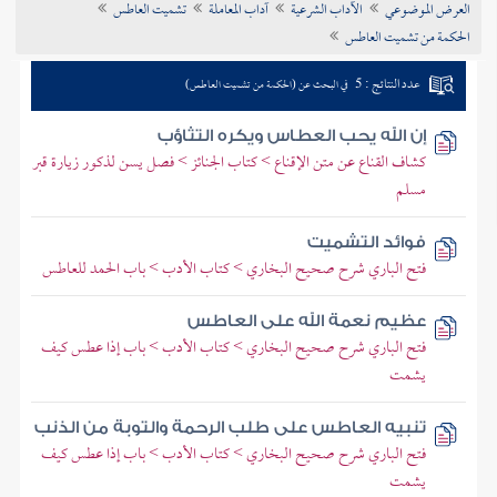
العرض الموضوعي
الآداب الشرعية
آداب المعاملة
تشميت العاطس
تراجم الأعلام
الحكمة من تشميت العاطس
عدد النتائج : 5
في البحث عن (الحكمة من تشميت العاطس)
إن الله يحب العطاس ويكره التثاؤب
كشاف القناع عن متن الإقناع > كتاب الجنائز > فصل يسن لذكور زيارة قبر
مسلم
فوائد التشميت
فتح الباري شرح صحيح البخاري > كتاب الأدب > باب الحمد للعاطس
عظيم نعمة الله على العاطس
فتح الباري شرح صحيح البخاري > كتاب الأدب > باب إذا عطس كيف
يشمت
تنبيه العاطس على طلب الرحمة والتوبة من الذنب
فتح الباري شرح صحيح البخاري > كتاب الأدب > باب إذا عطس كيف
يشمت