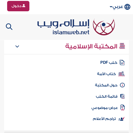
دخول
عربي
المكتبة الإسلامية
تب PDF
كتاب الأمة
ول المكتبة
ائمة الكتب
رض موضوعي