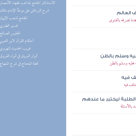
(1) الاستذكار الجامع لمذاهب فقهاء الأمصار
(1) شرح الزرقاني على موطأ الإمام مالك
 العالم
(1) الجامع لشعب الإيمان
عدة تصرفه بالفتوى
(1) تفسير الطبري
(1) الجليس الصالح
(1) أحكام القرآن لابن العربي
(1) غريب الحديث للهروي
(1) أنوار البروق في أنواء الفروق
ليه وسلم بالظن
 عليه وسلم بالظن
(1) تحفة المحتاج في شرح المنهاج
لف فيه
تلف فيه
الطلبة ليختبر ما عندهم
 بالأسئلة