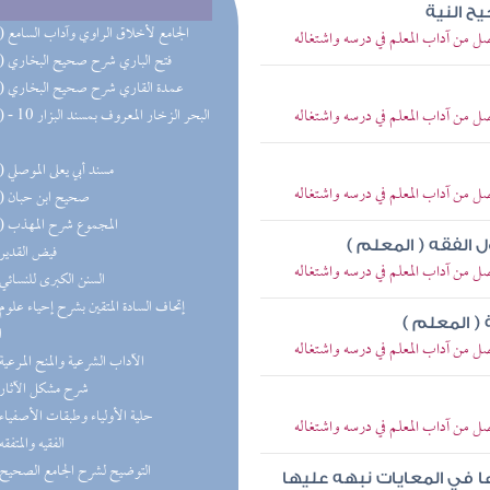
ح النية
(15) الجامع لأخلاق الراوي وآداب السامع
ل من آداب المعلم في درسه واشتغاله
(14) فتح الباري شرح صحيح البخاري
(13) عمدة القاري شرح صحيح البخاري
ل من آداب المعلم في درسه واشتغاله
(13) البحر 
(12) مسند أبي يعلى الموصلي
ل من آداب المعلم في درسه واشتغاله
(10) صحيح ابن حبان
(10) المجموع شرح المهذب
 الفقه ( المعلم )
(9) فيض القدير
ل من آداب المعلم في درسه واشتغاله
(8) السنن الكبرى للنسائي
( المعلم )
ا
ل من آداب المعلم في درسه واشتغاله
(7) الآداب الشرعية والمنح المرعية
(7) شرح مشكل الآثار
(7) حلية الأولياء وطبقات الأصفياء
ل من آداب المعلم في درسه واشتغاله
(7) الفقيه والمتفقه
(5) التوضيح لشرح الجامع الصحيح
ا في المعايات نبهه عليها