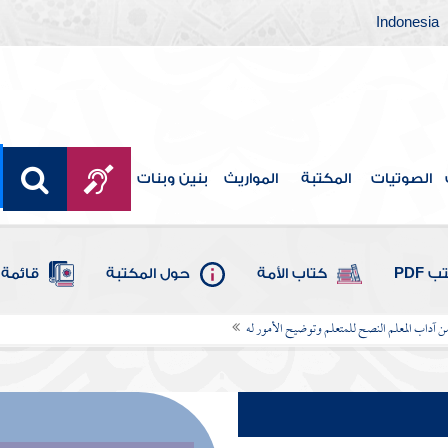
Indonesia
الصوتيات
المكتبة
المواريث
بنين وبنات
 PDF
كتاب الأمة
حول المكتبة
قائمة 
ن آداب المعلم النصح للمتعلم وتوضيح الأمور له