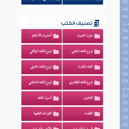
(4) إتحاف المهرة بالفوائد المبتكرة من أطراف
عشرة
تصنيف الكتب
متون الحديث
أحاديث الأحكام
فروع الفقه الحنفي
فروع الفقه المالكي
الفقه المقارن
فروع الفقه الحنبلي
(2) السراج الوهاج من كشف مطالب صحيح
فروع الفقه الظاهري
فروع الفقه الشافعي
حجاج
الفتاوى
أصول الفقه
القضاء
القواعد الفقهية