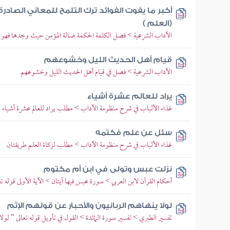
أكبر ما يفوت الفوائد ترك التلمح للمعاني الصا
(العلم )
الآداب الشرعية > فصل الكلمة الحكمة ضالة المؤمن حيث وجدها فهو أ
قيام أهل الحديث الليل وخشوعهم
الآداب الشرعية > فصل في قيام أهل الحديث الليل وخشوعهم
يراد للعالم عشرة أشياء
غذاء الألباب في شرح منظومة الآداب > مطلب يراد للعالم عشرة أشياء
سئل عن علم فكتمه
غذاء الألباب في شرح منظومة الآداب > مطلب لزكاة العلم طريقتان
نزلت عبس وتولى في ابن أم مكتوم
أحكام القرآن لابن العربي > سورة عبس فيها آيتان > الآية الأولى قوله 
لولا ينهاهم الربانيون والأحبار عن قولهم الإثم
تفسير الطبري > تفسير سورة المائدة > القول في تأويل قوله تعالى " لولا