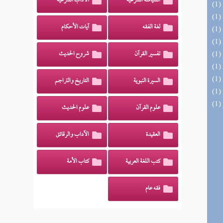
السياسة الشرعية
الآداب الشرعية
لغة الفقه
آيات الأحكام
تفسير القرآن
شروح الحديث
السيرة النبوية
التاريخ والتراجم
علوم القرآن
علوم الحديث
العقيدة
الآداب والرقائق
كتب اللغة العربية
كتاب الأمة
فقه عام