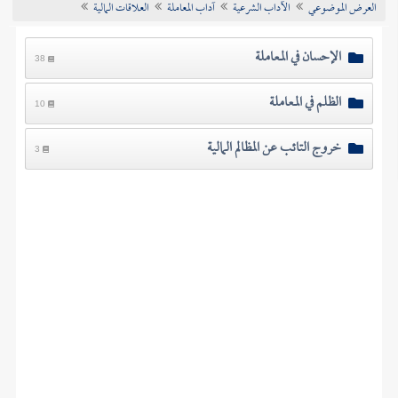
العرض الموضوعي
الآداب الشرعية
آداب المعاملة
العلاقات المالية
تراجم الأعلام
الإحسان في المعاملة
38
الظلم في المعاملة
10
خروج التائب عن المظالم المالية
3