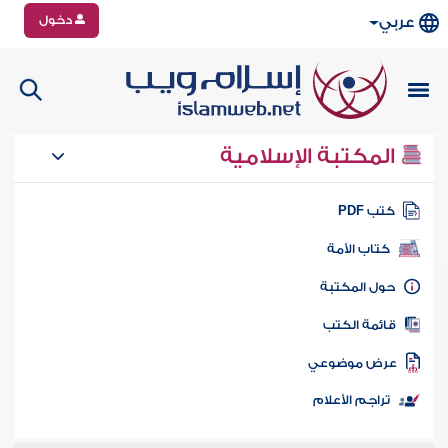
دخول
عربي
المكتبة الإسلامية
تب PDF
كتاب الأمة
ول المكتبة
ائمة الكتب
رض موضوعي