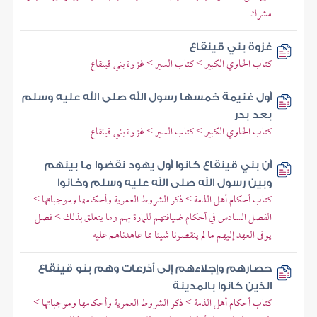
مشرك
غزوة بني قينقاع
كتاب الحاوي الكبير > كتاب السير > غزوة بني قينقاع
أول غنيمة خمسها رسول الله صلى الله عليه وسلم
بعد بدر
كتاب الحاوي الكبير > كتاب السير > غزوة بني قينقاع
أن بني قينقاع كانوا أول يهود نقضوا ما بينهم
وبين رسول الله صلى الله عليه وسلم وخانوا
كتاب أحكام أهل الذمة > ذكر الشروط العمرية وأحكامها وموجباتها >
الفصل السادس في أحكام ضيافتهم للمارة بهم وما يتعلق بذلك > فصل
يوفى العهد إليهم ما لم ينقصونا شيئا مما عاهدناهم عليه
حصارهم وإجلاءهم إلى أذرعات وهم بنو قينقاع
الذين كانوا بالمدينة
كتاب أحكام أهل الذمة > ذكر الشروط العمرية وأحكامها وموجباتها >