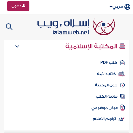
دخول
عربي
المكتبة الإسلامية
تب PDF
كتاب الأمة
ول المكتبة
ائمة الكتب
رض موضوعي