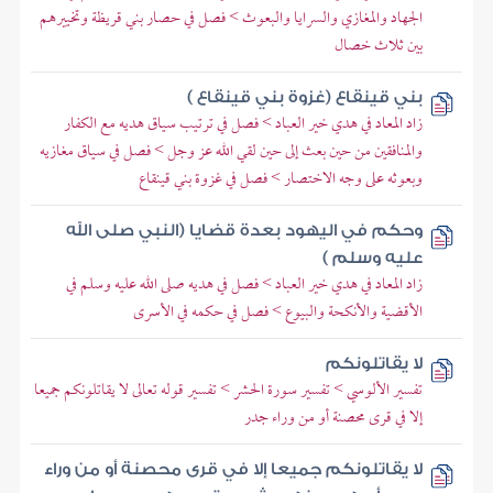
الجهاد والمغازي والسرايا والبعوث > فصل في حصار بني قريظة وتخييرهم
بين ثلاث خصال
بني قينقاع (غزوة بني قينقاع )
زاد المعاد في هدي خير العباد > فصل في ترتيب سياق هديه مع الكفار
والمنافقين من حين بعث إلى حين لقي الله عز وجل > فصل في سياق مغازيه
وبعوثه على وجه الاختصار > فصل في غزوة بني قينقاع
وحكم في اليهود بعدة قضايا (النبي صلى الله
عليه وسلم )
زاد المعاد في هدي خير العباد > فصل في هديه صلى الله عليه وسلم في
الأقضية والأنكحة والبيوع > فصل في حكمه في الأسرى
لا يقاتلونكم
تفسير الألوسي > تفسير سورة الحشر > تفسير قوله تعالى لا يقاتلونكم جميعا
إلا في قرى محصنة أو من وراء جدر
لا يقاتلونكم جميعا إلا في قرى محصنة أو من وراء