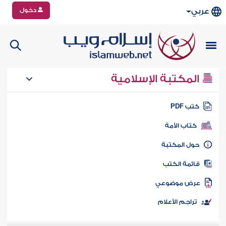
دخول
عربي
المكتبة الإسلامية
تب PDF
كتاب الأمة
ول المكتبة
ائمة الكتب
رض موضوعي