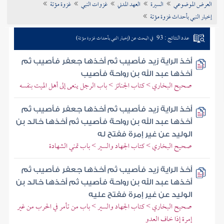
العرض الموضوعي
السيرة
العهد المدني
غزوات النبي
غزوة مؤتة
تراجم الأعلام
إخبار النبي بأحداث غزوة مؤتة
عدد النتائج : 93
في البحث عن (إخبار النبي بأحداث غزوة مؤتة)
أخذ الراية زيد فأصيب ثم أخذها جعفر فأصيب ثم
أخذها عبد الله بن رواحة فأصيب
صحيح البخاري > كتاب الجنائز > باب الرجل ينعى إلى أهل الميت بنفسه
أخذ الراية زيد فأصيب ثم أخذها جعفر فأصيب ثم
أخذها عبد الله بن رواحة فأصيب ثم أخذها خالد بن
الوليد عن غير إمرة ففتح له
صحيح البخاري > كتاب الجهاد والسير > باب تمني الشهادة
أخذ الراية زيد فأصيب ثم أخذها جعفر فأصيب ثم
أخذها عبد الله بن رواحة فأصيب ثم أخذها خالد بن
الوليد عن غير إمرة ففتح عليه
صحيح البخاري > كتاب الجهاد والسير > باب من تأمر في الحرب من غير
إمرة إذا خاف العدو