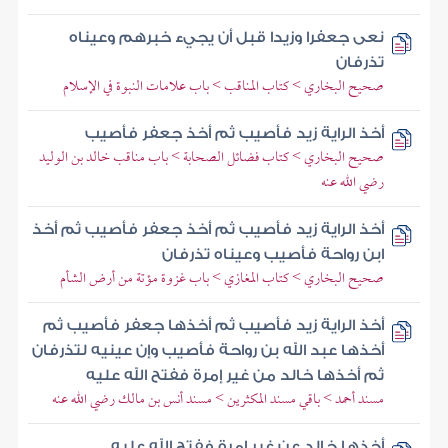
نعى جعفرا وزيدا قبل أن يجيء خبرهم وعيناه
تذرفان
صحيح البخاري > كتاب المناقب > باب علامات النبوة في الإسلام
أخذ الراية زيد فأصيب ثم أخذ جعفر فأصيب
صحيح البخاري > كتاب فضائل الصحابة > باب مناقب خالد بن الوليد
رضي الله عنه
أخذ الراية زيد فأصيب ثم أخذ جعفر فأصيب ثم أخذ
ابن رواحة فأصيب وعيناه تذرفان
صحيح البخاري > كتاب المغازي > باب غزوة مؤتة من أرض الشأم
أخذ الراية زيد فأصيب ثم أخذها جعفر فأصيب ثم
أخذها عبد الله بن رواحة فأصيب وإن عينيه لتذرفان
ثم أخذها خالد من غير إمرة ففتح الله عليه
مسند أحمد > باقي مسند المكثرين > مسند أنس بن مالك رضي الله عنه
أخذها خالد عن غير إمرة ففتح الله عليه