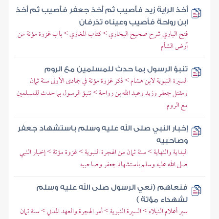
أخذ الراية زيد فأصيب ثم أخذ جعفر فأصيب ثم أخذ
ابن رواحة فأصيب وعيناه تذرفان
فتح الباري شرح صحيح البخاري > كتاب المغازي > باب غزوة مؤتة من
أرض الشأم
تنبؤ الرسول بما حدث للمسلمين مع الروم
السيرة النبوية لابن هشام > ذكر غزوة مؤتة في جمادى الأولى سنة ثمان
ومقتل جعفر وزيد وعبد الله بن رواحة > تنبؤ الرسول بما حدث للمسلمين
مع الروم
إخبار النبي صلى الله عليه وسلم باستشهاد جعفر
وصاحبيه
البداية والنهاية > سنة ثمان من الهجرة النبوية > غزوة مؤتة > إخبار النبي
صلى الله عليه وسلم باستشهاد جعفر وصاحبيه
فنعاهم (نعي الرسول صلى الله عليه وسلم
لشهداء مؤتة )
سير أعلام النبلاء > السيرة النبوية > أمر الهجرة والعهد المدني > سنة ثمان