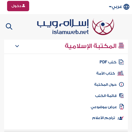
دخول
عربي
المكتبة الإسلامية
تب PDF
كتاب الأمة
ول المكتبة
ائمة الكتب
رض موضوعي