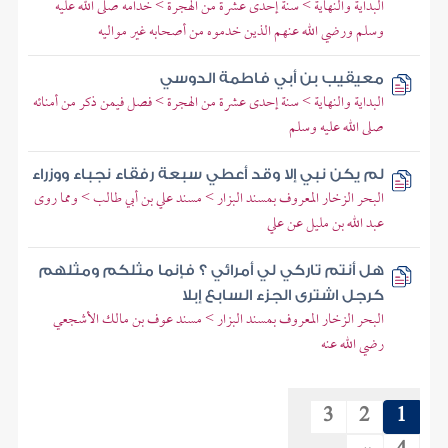
البداية والنهاية > سنة إحدى عشرة من الهجرة > خدامه صلى الله عليه
وسلم ورضي الله عنهم الذين خدموه من أصحابه غير مواليه
معيقيب بن أبي فاطمة الدوسي
البداية والنهاية > سنة إحدى عشرة من الهجرة > فصل فيمن ذكر من أمنائه
صلى الله عليه وسلم
لم يكن نبي إلا وقد أعطي سبعة رفقاء نجباء ووزراء
البحر الزخار المعروف بمسند البزار > مسند علي بن أبي طالب > ومما روى
عبد الله بن مليل عن علي
هل أنتم تاركي لي أمرائي ؟ فإنما مثلكم ومثلهم
كرجل اشترى الجزء السابع إبلا
البحر الزخار المعروف بمسند البزار > مسند عوف بن مالك الأشجعي
رضي الله عنه
3
2
1