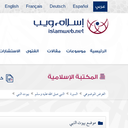
عربي
Español
Deutsch
Français
English
الرئيسية
موسوعات
مقالات
الفتوى
الاستشارات
المكتبة الإسلامية
كتب
العرض الموضوعي
السيرة
النبي صلى الله عليه وسلم
بيوت النبي
موضع بيوت النبي