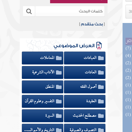
[
بحث متقدم
]
الكل
العرض الموضوعي
العبادات
المعاملات
العادات
الآداب الشرعية
أصول الفقه
المنطق
العقيدة
التفسير وعلوم القرآن
مصطلح الحديث
السيرة
التصوف والصوفية
التاريخ والأمم السابقة