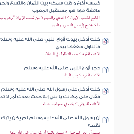
خمسة أذرع وأظن سمكه بين الثمان والتسع ونحو
عائشة فإذا هو مستقبل المغرب
الجامع لشعب الإيمان > الحادي والسبعون من شعب الإيمان "وهو باب ف
ما لا يحتاج إليه من القصور والدور
كنت أدخل بيوت أزواج النبي صلى الله عليه وسل
فأتناول سقفها بيدي
الأدب المفرد > باب التطاول في البنيان
حجر أزواج النبي صلى الله عليه وسلم
الأدب المفرد > باب البناء
كنت أدخل على رسول الله صلى الله عليه وسلم ب
فقال على مكانك يا بني إنه حدث بعدك أمر لا تدخل
الآداب للبيهقي > باب في حجاب النساء
أن رسول الله صلى الله عليه وسلم لم يكن يترك 
نقضه
مسند أبي يعلى الموصلي > مسند عائشة أم المؤمنين رضي الله عنها