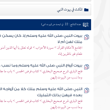
المكث في بيوت النبي
عدد النتائج : 22
في البحث عن (بيوت النبي)
بيوت النبي صلى الله عليه وسلم إذ كان يسكن 
ملك لهن أم لا
الجامع لأحكام القرآن > سورة الأحزاب > قوله تعالى يا أيها الذين آمنوا
طعام غير ناظرين إناه
بيوت أزواج النبي صلى الله عليه وسلم وما نسب 
فتح الباري شرح صحيح البخاري > كتاب فرض الخمس > باب ما جاء في
وما نسب من البيوت إليهن
النبي صلى الله عليه وسلم ملك كلا من أزواجه 
بعده فيهن بذلك التمليك
فتح الباري شرح صحيح البخاري > كتاب فرض الخمس > باب ما جاء في
وما نسب من البيوت إليهن