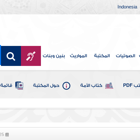
Indonesia
الصوتيات
المكتبة
المواريث
بنين وبنات
 PDF
كتاب الأمة
حول المكتبة
قائمة 
225