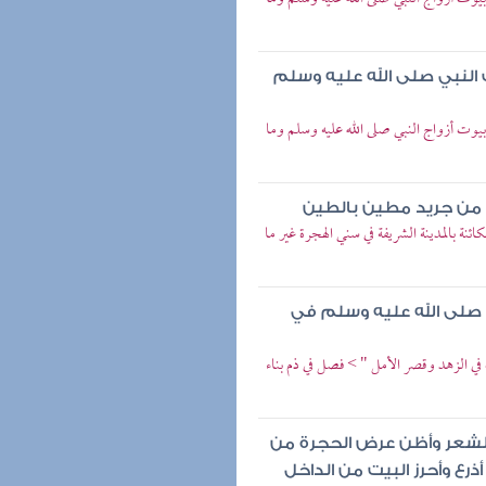
 النبي صلى الله عليه وسلم
ت أزواج النبي صلى الله عليه وسلم وما
 من جريد مطين بالطين
نة بالمدينة الشريفة في سني الهجرة غير ما
 صلى الله عليه وسلم في
ي الزهد وقصر الأمل " > فصل في ذم بناء
لشعر وأظن عرض الحجرة من
ذرع وأحرز البيت من الداخل