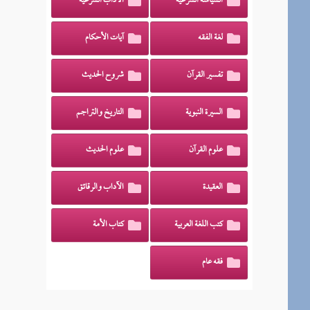
السياسة الشرعية
الآداب الشرعية
لغة الفقه
آيات الأحكام
تفسير القرآن
شروح الحديث
السيرة النبوية
التاريخ والتراجم
علوم القرآن
علوم الحديث
العقيدة
الآداب والرقائق
كتب اللغة العربية
كتاب الأمة
فقه عام