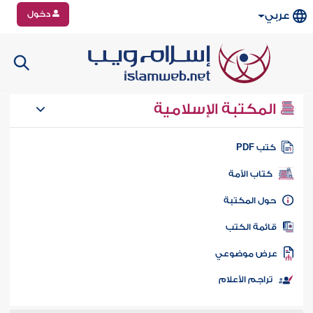
دخول
عربي
المكتبة الإسلامية
تب PDF
كتاب الأمة
ول المكتبة
ائمة الكتب
رض موضوعي