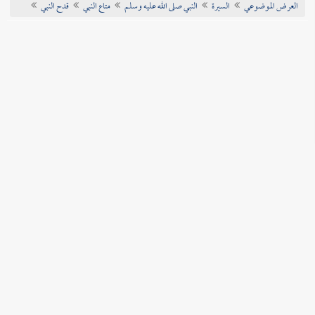
العرض الموضوعي
السيرة
النبي صلى الله عليه وسلم
متاع النبي
قدح النبي
تراجم الأعلام