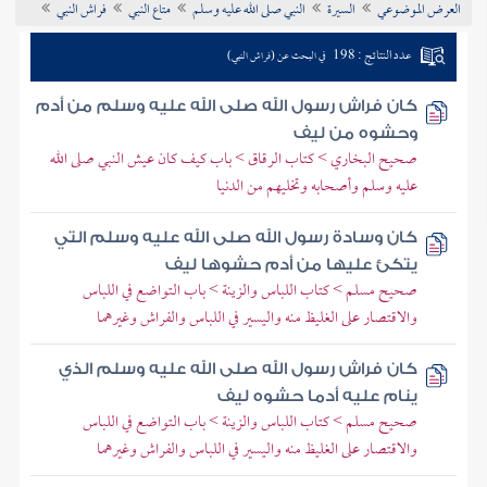
العرض الموضوعي
السيرة
النبي صلى الله عليه وسلم
متاع النبي
فراش النبي
تراجم الأعلام
عدد النتائج : 198
في البحث عن (فراش النبي)
كان فراش رسول الله صلى الله عليه وسلم من أدم
وحشوه من ليف
صحيح البخاري > كتاب الرقاق > باب كيف كان عيش النبي صلى الله
عليه وسلم وأصحابه وتخليهم من الدنيا
كان وسادة رسول الله صلى الله عليه وسلم التي
يتكئ عليها من أدم حشوها ليف
صحيح مسلم > كتاب اللباس والزينة > باب التواضع في اللباس
والاقتصار على الغليظ منه واليسير في اللباس والفراش وغيرهما
كان فراش رسول الله صلى الله عليه وسلم الذي
ينام عليه أدما حشوه ليف
صحيح مسلم > كتاب اللباس والزينة > باب التواضع في اللباس
والاقتصار على الغليظ منه واليسير في اللباس والفراش وغيرهما