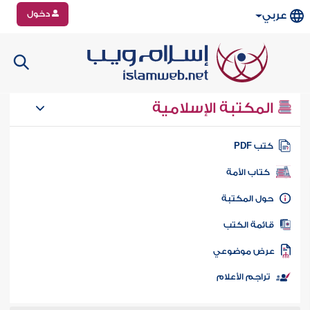
دخول
عربي
المكتبة الإسلامية
تب PDF
كتاب الأمة
ول المكتبة
ائمة الكتب
رض موضوعي