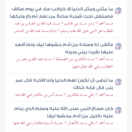
ما مثلي ومثل الدنيا إلا كراكب سار في يوم صائف
فاستظل تحت شجرة ساعة من نهار ثم راح وتركها
مسند أحمد > ومن مسند بني هاشم > مسند عبد الله بن العباس بن عبد
المطلب عن النبي صلى الله عليه وسلم > بداية مسند عبد الله بن العباس
فألقى له وسادة من أدم حشوها ليف ولم أقعد
عليها بقيت بيني وبينه
مسند أحمد > مسند المكثرين من الصحابة > مسند عبد الله بن عمر بن
الخطاب رضي الله تعالى عنهما
ما ترضى أن تكون لهم الدنيا ولنا الآخرة قال عمر
بلى قال فإنه كذاك
مسند أحمد > باقي مسند المكثرين > مسند أنس بن مالك رضي الله عنه
كان ضجاع النبي صلى الله عليه وسلم الذي ينام
عليه بالليل من أدم محشوا ليفا
مسند أحمد > باقي مسند الأنصار > حديث السيدة عائشة رضي الله عنها