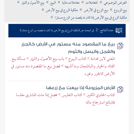
العرض الموضوعي
المعاملات
معاملات مالية
البيع
بيع الأصول والثمار
تراجم الأعلام
بيع الزروع
بيع الزرع في الأرض
ملكية الزرع في بيع الأرض
ملكية الزرع في بيع الأرض إذا كان ما يقصد من الزرع مستترا
عدد النتائج : 2
في البحث عن (ملكية الزرع في بيع الأرض إذا كان ما يقصد من الزرع مستترا)
بيع ما المقصود منه مستور في الأرض كالجزر
والفجل والبصل والثوم
المغني لابن قدامة > كتاب البيوع > باب بيع الأصول والثمار > مسألة بيع
القثاء والخيار والباذنجان وما أشبهه > فصل بيع ما المقصود منه مستور في
الأرض كالجزر وغيره
الأرض المزروعة إذا بيعت مع زرعها
كتاب الحاوي الكبير > كتاب التفليس > فصل إذا مات المشتري مفلسا
فللبائع استرجاع ماله