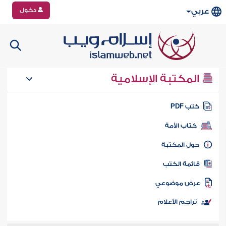
دخول
عربي
المكتبة الإسلامية
تب PDF
كتاب الأمة
ول المكتبة
ائمة الكتب
رض موضوعي