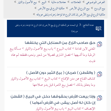
العرض الموضوعي
المعاملات
معاملات مالية
البيع
بيع الأصول والثمار
تراجم الأعلام
بيع الزروع
بيع الزرع في الأرض
ملكية الزرع في بيع الأرض
ملكية الزرع في بيع الأرض إن كان الزرع مما تؤخذ زهرته وتبقى عروقه
عدد النتائج : 3
في البحث عن (ملكية الزرع في بيع الأرض إن كان الزرع مما تؤخذ زهرته وتبقى
عروقه)
حق صاحب الزرع من السنابل التي يخلفها
المغني لابن قدامة > كتاب البيوع > باب بيع الأصول والثمار > مسألة بيع
الرطبة وما أشبهها > فصل اشترى قصيلا من شعير ونحوه فقطعه ثم عاد
فنبت
( والقطن ) ضربان ( بيع الثمر دون الأصل )
كشاف القناع عن متن الإقناع > كتاب البيع > كتاب بيع الأصول والثمار
وما يتعلق بذلك > فصل بيع الثمرة قبل بدو صلاحها
وإذا بيعت الأرض بحقوقها دخل في البيع ( القطن
إن كان له أصل يبقى في الأرض أعواما )
الإنصاف > كتاب البيع > باب بيع الأصول والثمار