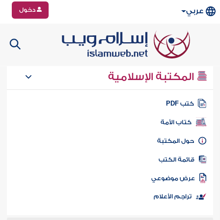
دخول
عربي
المكتبة الإسلامية
تب PDF
كتاب الأمة
ول المكتبة
ائمة الكتب
رض موضوعي