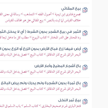
بيع المقاثي
مجموع فتاوى ابن تيمية > أصول الفقه > التمذهب > رسالة في معنى القي
خلاف القياس لما ثبت بالنص > بيع المقاثي هل هو مخالف للقياس
الثمر في بيع الشجر بدون الشرط ( أي لا يدخل الثم
رد المحتار على الدر المختار > كتاب البيوع > مطلب كل ما دخل تبعا لا
أرض فيها زرع فباع الأرض بدون الزرع أو الزرع بدون ا
البحر الرائق شرح كنز الدقائق > كتاب البيع > فصل يدخل البناء والمفات
باع أشجار البطيخ وأعار الأرض
البحر الرائق شرح كنز الدقائق > كتاب البيع > فصل يدخل البناء والمفات
باع ثمرة بدون الشجرة ولم يدرك ولم يرض البائع ب
البحر الرائق شرح كنز الدقائق > كتاب البيع > فصل يدخل البناء والمفات
بيع ثمر النخل
فتح الباري شرح صحيح البخاري > كتاب السلم > باب السلم في الن