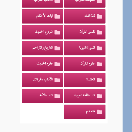
السياسة الشرعية
الآداب الشرعية
لغة الفقه
آيات الأحكام
تفسير القرآن
شروح الحديث
السيرة النبوية
التاريخ والتراجم
علوم القرآن
علوم الحديث
العقيدة
الآداب والرقائق
كتب اللغة العربية
كتاب الأمة
فقه عام