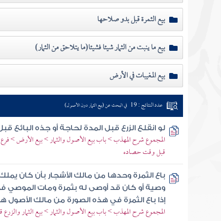
بيع الثمرة قبل بدو صلاحها
بيع ما ينبت من الثمار شيئا فشيئا(ما يتلاحق من الثمار)
بيع المغيبات في الأرض
عدد النتائج : 19
في البحث عن (بيع الثمار دون الأصول)
لو انقلع الزرع قبل المدة لحاجة أو جذه البائع 
المجموع شرح المهذب > باب بيع الأصول والثمار > بيع الأرض > فرع انق
قبل وقت حصاده
باع الثمرة وحدها من مالك الأشجار بأن كان يملك
وصية أو كان قد أوصى له بثمرة ومات الموصي فم
إذا باع الثمرة في هذه الصورة من مالك الأصول
المجموع شرح المهذب > باب بيع الأصول والثمار > بيع الثمار والزرع ق