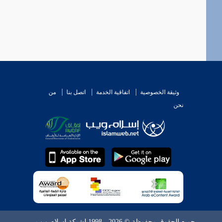
وثيقة الخصوصية
اتفاقية الخدمة
اتصل بنا
من
نحن
جميع الحقوق محفوظة © 2026 - 1998 لشبكة إسلام ويب