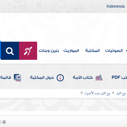
Indonesia
الصوتيات
المكتبة
المواريث
بنين وبنات
 PDF
كتاب الأمة
حول المكتبة
قائمة 
بيع الثمار
بيع الثمار دون الأصول
26