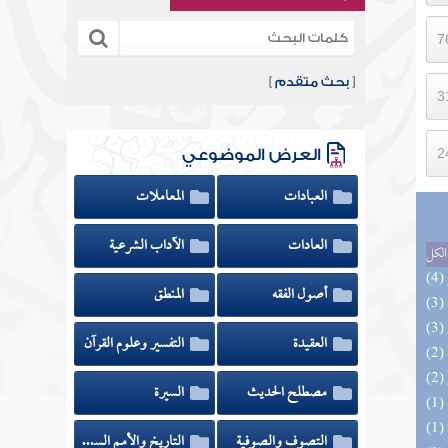
[
بحث متقدم
]
العرض الموضوعي
العبادات
المعاملات
العادات
الآداب الشرعية
الكل
أصول الفقه
المنطق
العقيدة
التفسير وعلوم القرآن
مصطلح الحديث
السيرة
التصوف والصوفية
التاريخ والأمم السابقة