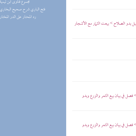
(1) مجموع فتاوى ابن تيمية
(1) فتح الباري شرح صحيح البخاري
(1) رد المحتار على الدر المختار
بل بدو الصلاح > بيعت الثمار مع الأشجار
> فصل في بيان بيع الثمر والزرع وبدو
> فصل في بيان بيع الثمر والزرع وبدو