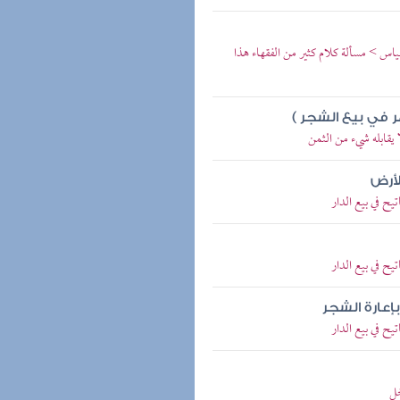
اس > مسألة كلام كثير من الفقهاء هذا
ر في بيع الشجر )
 يقابله شيء من الثمن
لأرض
يح في بيع الدار
يح في بيع الدار
إعارة الشجر
يح في بيع الدار
خل