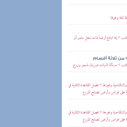
ظ لغة وعرفا
ثب > إذا ابتاع أرضا ذات نخل مثمر أو
 من ثلاثة أقسام
ن كثب > مسألة النبات ضربان شجر وزرع
 والنكاحية وغيرها > فصل القاعدة الثانية في
لة على غراس وأرض تصلح للزرع
 والنكاحية وغيرها > فصل القاعدة الثانية في
لة على غراس وأرض تصلح للزرع