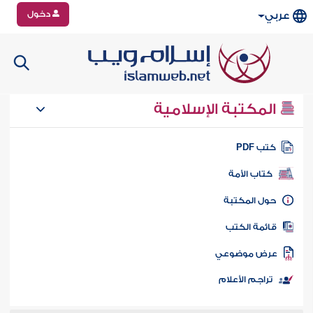
دخول
عربي
المكتبة الإسلامية
تب PDF
كتاب الأمة
ول المكتبة
ائمة الكتب
رض موضوعي