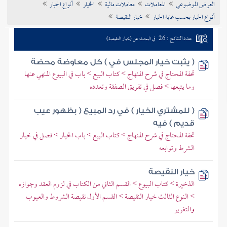
العرض الموضوعي
المعاملات
معاملات مالية
الخيار
أنواع الخيار
تراجم الأعلام
أنواع الخيار بحسب غاية الخيار
خيار النقيصة
عدد النتائج : 26
في البحث عن (خيار النقيصة)
( يثبت خيار المجلس في ) كل معاوضة محضة
تحفة المحتاج في شرح المنهاج > كتاب البيع > باب في البيوع المنهي عنها
وما يتبعها > فصل في تفريق الصفقة وتعدده
( للمشتري الخيار ) في رد المبيع ( بظهور عيب
قديم ) فيه
تحفة المحتاج في شرح المنهاج > كتاب البيع > باب الخيار > فصل في خيار
الشرط وتوابعه
خيار النقيصة
الذخيرة > كتاب البيوع > القسم الثاني من الكتاب في لزوم العقد وجوازه
> النوع الثالث خيار النقيصة > القسم الأول نقيصة الشروط والعيوب
والتغرير