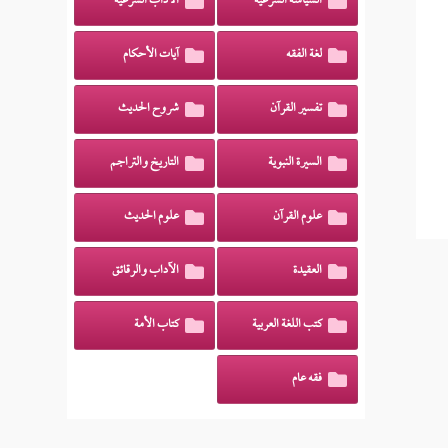
السياسة الشرعية
الآداب الشرعية
لغة الفقه
آيات الأحكام
تفسير القرآن
شروح الحديث
السيرة النبوية
التاريخ والتراجم
علوم القرآن
علوم الحديث
العقيدة
الآداب والرقائق
كتب اللغة العربية
كتاب الأمة
فقه عام