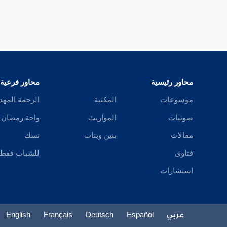
محاور رئيسية
محاور فرعية
موسوعات
المكتبة
الرحمة المهد
صوتيات
المواريث
واحة رمضان
مقالات
بنين وبنات
نسك
فتاوى
للشباب فقط
استشارات
عربي
Español
Deutsch
Français
English