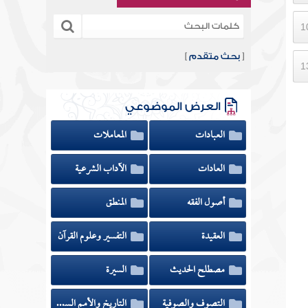
[
بحث متقدم
]
العرض الموضوعي
العبادات
المعاملات
العادات
الآداب الشرعية
أصول الفقه
المنطق
العقيدة
التفسير وعلوم القرآن
مصطلح الحديث
السيرة
التصوف والصوفية
التاريخ والأمم السابقة