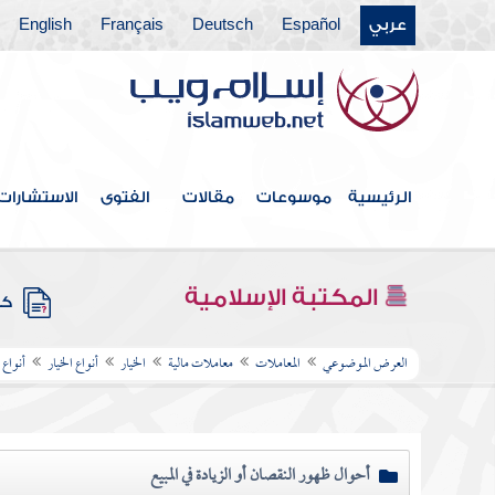
عربي
Español
Deutsch
Français
English
الرئيسية
موسوعات
مقالات
الفتوى
الاستشارات
المكتبة الإسلامية
كتب
العرض الموضوعي
المعاملات
معاملات مالية
الخيار
أنواع الخيار
أنواع
أحوال ظهور النقصان أو الزيادة في المبيع