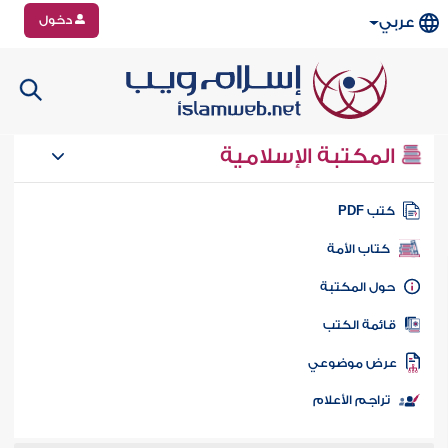
دخول
عربي
المكتبة الإسلامية
تب PDF
كتاب الأمة
ول المكتبة
ائمة الكتب
رض موضوعي