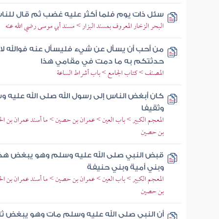
سئل ذات يوم فلما أكثر عليه غضب ثم قال للن
البحر الزخار المعروف بمسند البزار > مسند أبي موسى رضي الله عنه
من أحب أن يسأل عن شيء فليسأل عنه فوالله لا 
حدثتكم به ما دمت في مقامي هذا
المصنف > كتاب الجامع > باب أشراط الساعة
كان أبغض الناس إلى رسول الله صلى الله عليه و
وثقيفا
المعجم الكبير > باب العين > عمران بن حصين > ما أسند عمران بن ال
بن حصين
قبض النبي صلى الله عليه وسلم وهو يبغض هذه ا
وبني أمية وبني حنيفة
المعجم الكبير > باب العين > عمران بن حصين > ما أسند عمران بن ال
بن حصين
أن النبي صلى الله عليه وسلم مات وهو يبغض ثلاث