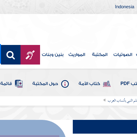
Indonesia
الصوتيات
المكتبة
المواريث
بنين وبنات
 PDF
كتاب الأمة
حول المكتبة
قائمة 
م النبي بأنساب العرب