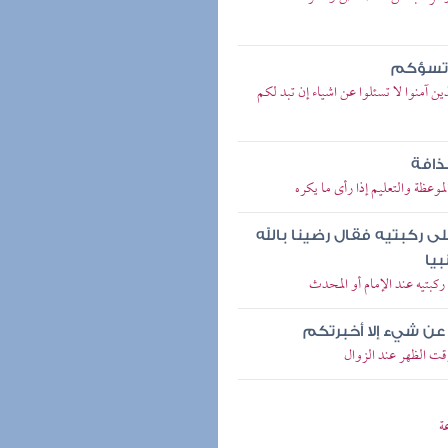
كم تسؤكم
ذين آمنوا لا تسئلوا عن اشياء إن تبد لكم
ذافة
ظة والتعليم إذا رأى ما يكره
ى ركبتيه فقال رضينا بالله
بيا
بتيه عند الإمام أو المحدث
ن شيء إلا أخبرتكم
ت الظهر عند الزوال
ة