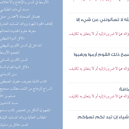
(3) الأوسط في السنن والإجماع والاختلاف
(3) مسند أبي داود الطيالسي
(3) فضائل الصحابة لأحمد بن حنبل
 لا تسألونني عن شيء إلا
(3) إتحاف الخيرة المهرة بزوائد المسانيد العشرة
(3) معرفة علوم الحديث للحاكم
 عما لا ضرورة إليه أو لا يتعلق به تكليف
(2) دلائل النبوة للبيهقي
(2) المدخل إلى السنن الكبرى للبيهقي
(2) المعجم الأوسط
مع ذلك القوم أرموا ورهبوا
(1) السنن الكبرى للنسائي
(1) دلائل النبوة لقوام السنة
 عما لا ضرورة إليه أو لا يتعلق به تكليف
(1) سنن الترمذي
(1) كتاب الشفا بتعريف حقوق المصطفى
ذافة
مسلم بن ال
 عما لا ضرورة إليه أو لا يتعلق به تكليف
(1) مسند الشاميين
(1) المفهم لما أشكل من تلخيص كتاب مسلم
(1) المطالب العالية بزوائد المسانيد الثمانية
ن أشياء إن تبد لكم تسؤكم
(1) تفسير مقاتل بن سليمان