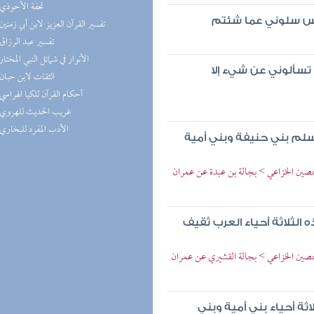
(1) تحفة الأحوذي
اس سلوني عما شئتم
(1) تفسير القرآن العزيز لابن أبي زمنين
(1) تفسير عبد الرزاق
(1) الأنوار في شمائل النبي المختار
تسألوني عن شيء إلا
(1) الثقات لابن حبان
(1) أحكام القرآن للكيا الهراسي
(1) غريب الحديث للهروي
(1) الأدب المفرد للبخاري
سلم بني حنيفة وبني أمية
حصين الخزاعي > بجالة بن عبدة عن عمران
لثلاثة أحياء العرب ثقيف
حصين الخزاعي > بجالة القشيري عن عمران
ة أحياء بني أمية وبني