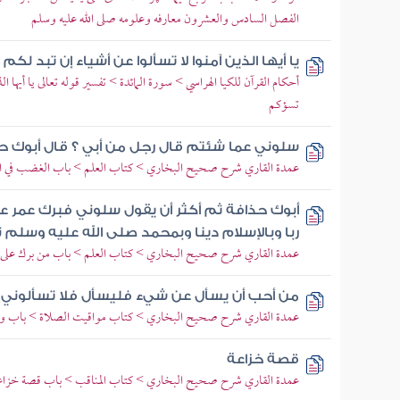
الفصل السادس والعشرون معارفه وعلومه صلى الله عليه وسلم
يا أيها الذين آمنوا لا تسألوا عن أشياء إن تبد ل
أحكام القرآن للكيا الهراسي > سورة المائدة > تفسير قوله تعالى يا أيها ال
تسؤكم
سلوني عما شئتم قال رجل من أبي ؟ قال أبوك ح
عمدة القاري شرح صحيح البخاري > كتاب العلم > باب الغضب في الموع
أبوك حذافة ثم أكثر أن يقول سلوني فبرك عمر عل
ربا وبالإسلام دينا وبمحمد صلى الله عليه وسلم ن
عمدة القاري شرح صحيح البخاري > كتاب العلم > باب من برك على رك
من أحب أن يسأل عن شيء فليسأل فلا تسألوني ع
عمدة القاري شرح صحيح البخاري > كتاب مواقيت الصلاة > باب وق
قصة خزاعة
عمدة القاري شرح صحيح البخاري > كتاب المناقب > باب قصة خزاع