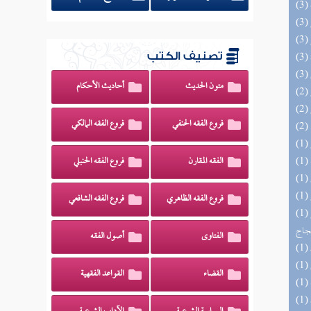
تصنيف الكتب
متون الحديث
أحاديث الأحكام
فروع الفقه الحنفي
فروع الفقه المالكي
الفقه المقارن
فروع الفقه الحنبلي
فروع الفقه الظاهري
فروع الفقه الشافعي
(1) السراج الوهاج من كشف مطالب صحيح
حجاج
الفتاوى
أصول الفقه
القضاء
القواعد الفقهية