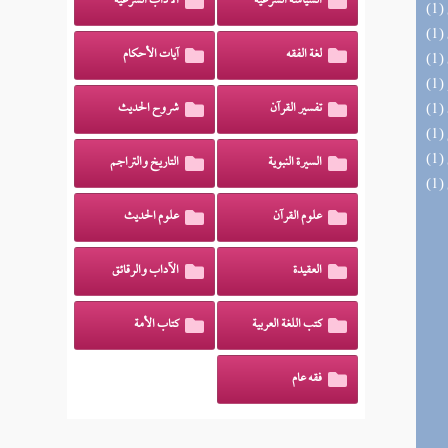
السياسة الشرعية
الآداب الشرعية
لغة الفقه
آيات الأحكام
تفسير القرآن
شروح الحديث
السيرة النبوية
التاريخ والتراجم
علوم القرآن
علوم الحديث
العقيدة
الآداب والرقائق
كتب اللغة العربية
كتاب الأمة
فقه عام