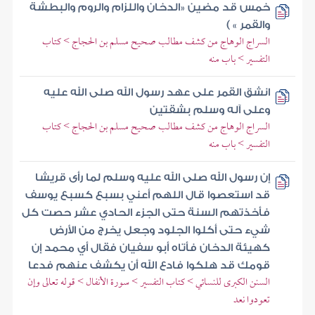
خمس قد مضين «الدخان واللزام والروم والبطشة
والقمر » )
السراج الوهاج من كشف مطالب صحيح مسلم بن الحجاج > كتاب
التفسير > باب منه
انشق القمر على عهد رسول الله صلى الله عليه
وعلى آله وسلم بشقتين
السراج الوهاج من كشف مطالب صحيح مسلم بن الحجاج > كتاب
التفسير > باب منه
إن رسول الله صلى الله عليه وسلم لما رأى قريشا
قد استعصوا قال اللهم أعني بسبع كسبع يوسف
فأخذتهم السنة حتى الجزء الحادي عشر حصت كل
شيء حتى أكلوا الجلود وجعل يخرج من الأرض
كهيئة الدخان فأتاه أبو سفيان فقال أي محمد إن
قومك قد هلكوا فادع الله أن يكشف عنهم فدعا
السنن الكبرى للنسائي > كتاب التفسير > سورة الأنفال > قوله تعالى وإن
تعودوا نعد