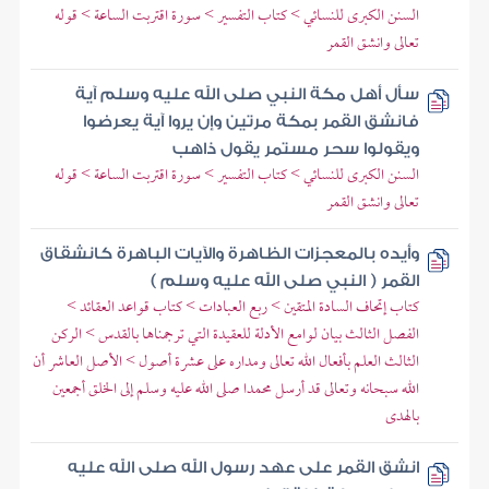
السنن الكبرى للنسائي > كتاب التفسير > سورة اقتربت الساعة > قوله
تعالى وانشق القمر
سأل أهل مكة النبي صلى الله عليه وسلم آية
فانشق القمر بمكة مرتين وإن يروا آية يعرضوا
ويقولوا سحر مستمر يقول ذاهب
السنن الكبرى للنسائي > كتاب التفسير > سورة اقتربت الساعة > قوله
تعالى وانشق القمر
وأيده بالمعجزات الظاهرة والآيات الباهرة كانشقاق
القمر ( النبي صلى الله عليه وسلم )
كتاب إتحاف السادة المتقين > ربع العبادات > كتاب قواعد العقائد >
الفصل الثالث بيان لوامع الأدلة للعقيدة التي ترجمناها بالقدس > الركن
الثالث العلم بأفعال الله تعالى ومداره على عشرة أصول > الأصل العاشر أن
الله سبحانه وتعالى قد أرسل محمدا صلى الله عليه وسلم إلى الخلق أجمعين
بالهدى
انشق القمر على عهد رسول الله صلى الله عليه