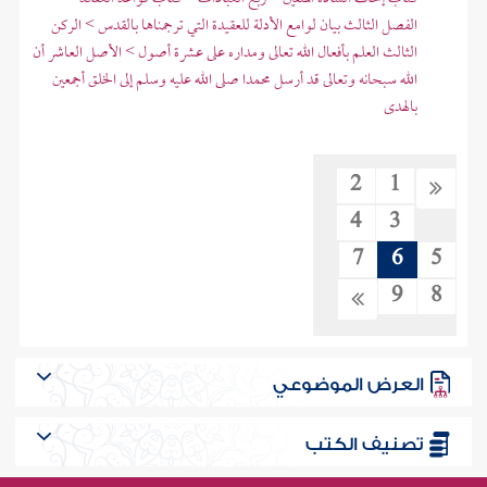
الفصل الثالث بيان لوامع الأدلة للعقيدة التي ترجمناها بالقدس > الركن
الثالث العلم بأفعال الله تعالى ومداره على عشرة أصول > الأصل العاشر أن
الله سبحانه وتعالى قد أرسل محمدا صلى الله عليه وسلم إلى الخلق أجمعين
بالهدى
2
1
4
3
7
6
5
9
8
العرض الموضوعي
تصنيف الكتب