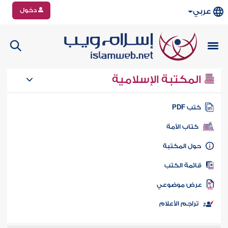
دخول
عربي
المكتبة الإسلامية
تب PDF
كتاب الأمة
ول المكتبة
ائمة الكتب
رض موضوعي