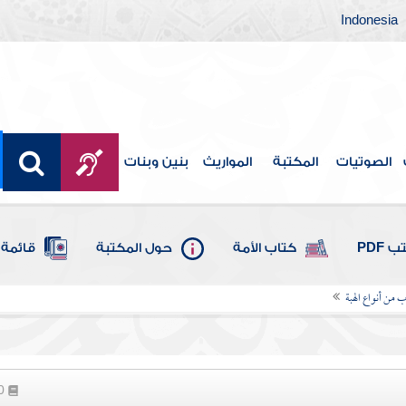
Indonesia
الصوتيات
المكتبة
المواريث
بنين وبنات
 PDF
كتاب الأمة
حول المكتبة
قائمة 
ب من أنواع الهبة
10