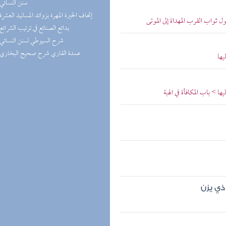
(1) سنن النسائي
(1) إتحاف الخيرة المهرة بزوائد المسانيد العشرة
 ثواب القرب المهداة إلى الموتى
(1) بدائع الصنائع في ترتيب الشرائع
(1) شرح السيوطي لسنن النسائي
(1) عمدة القاري شرح صحيح البخاري
يها
> باب المكافأة في الهبة
ذي يزن