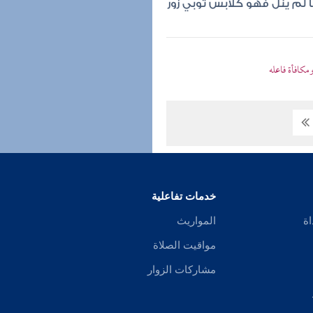
لم ينل فهو كلابس ثوبي زور
مكافأة فاعله
خدمات تفاعلية
اة
المواريث
مواقيت الصلاة
مشاركات الزوار