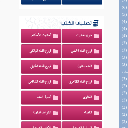
تصنيف الكتب
متون الحديث
أحاديث الأحكام
فروع الفقه الحنفي
فروع الفقه المالكي
(3) إتحاف المهرة بالفوائد المبتكرة من أطراف
الفقه المقارن
فروع الفقه الحنبلي
عشرة
فروع الفقه الظاهري
فروع الفقه الشافعي
الفتاوى
أصول الفقه
القضاء
القواعد الفقهية