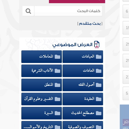
[
بحث متقدم
]
العرض الموضوعي
العبادات
المعاملات
العادات
الآداب الشرعية
أصول الفقه
المنطق
العقيدة
التفسير وعلوم القرآن
مصطلح الحديث
السيرة
الكل
التصوف والصوفية
التاريخ والأمم السابقة