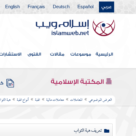
عربي
Español
Deutsch
Français
English
الرئيسية
موسوعات
مقالات
الفتوى
الاستشارات
المكتبة الإسلامية
كتب
العرض الموضوعي
المعاملات
معاملات مالية
الهبة
أنواع الهبة
هبة الثوا
تعريف هبة الثواب