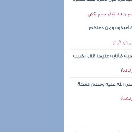
م بن عبد الله أبو مسلم الكشي
فأعيذوه ومن دعاكم
ن بشير الرازي
هبة فأثابه عليها قال أرضيت
لمكافأة
صلى الله عليه وسلم العكة
لمكافأة