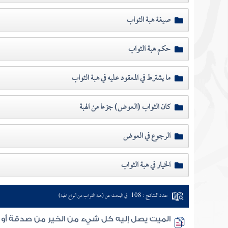
صيغة هبة الثواب
حكم هبة الثواب
ما يشترط في المعقود عليه في هبة الثواب
كان الثواب (العوض) جزءا من الهبة
الرجوع في العوض
الخيار في هبة الثواب
عدد النتائج : 108
في البحث عن (هبة الثواب من أنواع الهبة)
الميت يصل إليه كل شيء من الخير من صدقة أو ص