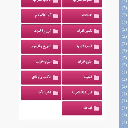
السياسة الشرعية
الآداب الشرعية
لغة الفقه
آيات الأحكام
تفسير القرآن
شروح الحديث
السيرة النبوية
التاريخ والتراجم
علوم القرآن
علوم الحديث
العقيدة
الآداب والرقائق
كتب اللغة العربية
كتاب الأمة
فقه عام