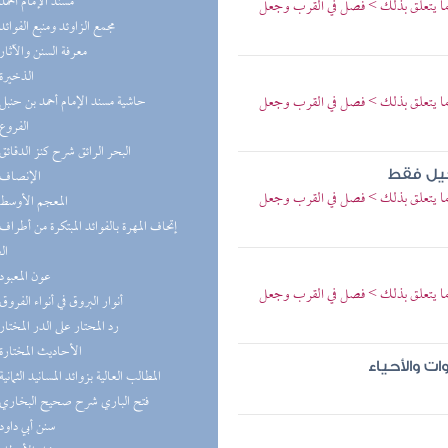
(9) مسند الإمام أحمد
 وما يتعلق بذلك > فصل في القرب وجعل
(6) مجمع الزاوئد ومنبع الفوائد
(5) معرفة السنن والآثار
(4) الذخيرة
 وما يتعلق بذلك > فصل في القرب وجعل
(4) حاشية مسند الإمام أحمد بن حنبل
(4) الفروع
(3) البحر الرائق شرح كنز الدقائق
(3) الإنصاف
كيل فقط
 وما يتعلق بذلك > فصل في القرب وجعل
(3) المعجم الأوسط
ال
(3) عون المعبود
 وما يتعلق بذلك > فصل في القرب وجعل
(2) أنوار البروق في أنواء الفروق
(2) رد المحتار على الدر المختار
(2) الأحاديث المختارة
ت والأحياء
(2) المطالب العالية بزوائد المسانيد الثمانية
(2) فتح الباري شرح صحيح البخاري
(2) سنن أبي داود