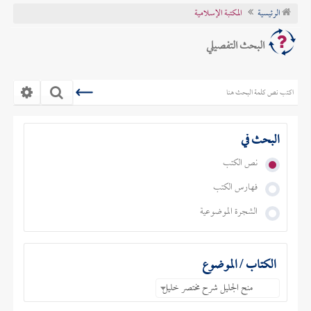
الرئيسية
المكتبة الإسلامية
تراجم الأعلام
البحث التفصيلي
البحث في
نص الكتب
فهارس الكتب
الشجرة الموضوعية
الكتاب / الموضوع
منح الجليل شرح مختصر خليل