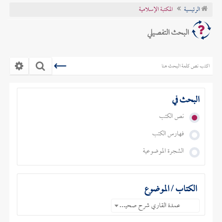
الرئيسية
المكتبة الإسلامية
تراجم الأعلام
البحث التفصيلي
البحث في
نص الكتب
فهارس الكتب
الشجرة الموضوعية
الكتاب / الموضوع
عمدة القاري شرح صحيح البخاري