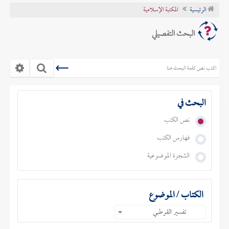
الرئيسية
المكتبة الإسلامية
تراجم الأعلام
البحث التفصيلي
البحث في
نص الكتب
فهارس الكتب
الشجرة الموضوعية
الكتاب / الموضوع
تفسير القرطبي