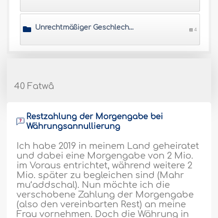
Unrechtmäßiger Geschlechtsverkehr
4
40 Fatwâ
Restzahlung der Morgengabe bei
Währungsannullierung
Ich habe 2019 in meinem Land geheiratet
und dabei eine Morgengabe von 2 Mio.
im Voraus entrichtet, während weitere 2
Mio. später zu begleichen sind (Mahr
mu‘addschal). Nun möchte ich die
verschobene Zahlung der Morgengabe
(also den vereinbarten Rest) an meine
Frau vornehmen. Doch die Währung in