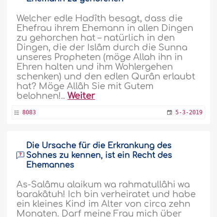
Welcher edle Hadîth besagt, dass die
Ehefrau ihrem Ehemann in allen Dingen
zu gehorchen hat – natürlich in den
Dingen, die der Islâm durch die Sunna
unseres Propheten (möge Allah ihn in
Ehren halten und ihm Wohlergehen
schenken) und den edlen Qurân erlaubt
hat? Möge Allâh Sie mit Gutem
belohnen!..
Weiter
8083
5-3-2019
Die Ursache für die Erkrankung des
Sohnes zu kennen, ist ein Recht des
Ehemannes
As-Salâmu alaikum wa rahmatullâhi wa
barakâtuh! Ich bin verheiratet und habe
ein kleines Kind im Alter von circa zehn
Monaten. Darf meine Frau mich über