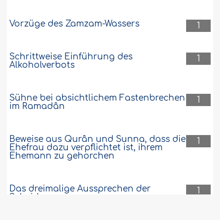
Vorzüge des Zamzam-Wassers
1
Schrittweise Einführung des
1
Alkoholverbots
Sühne bei absichtlichem Fastenbrechen
1
im Ramadân
Beweise aus Qurân und Sunna, dass die
1
Ehefrau dazu verpflichtet ist, ihrem
Ehemann zu gehorchen
Das dreimalige Aussprechen der
1
Scheidung