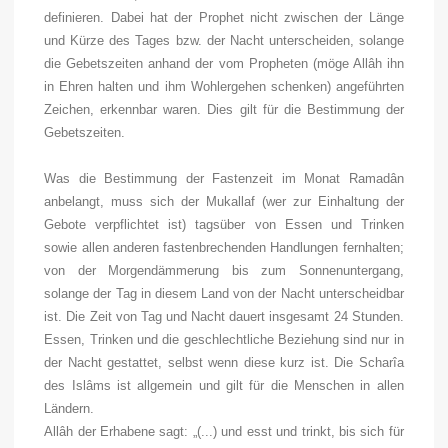
definieren. Dabei hat der Prophet nicht zwischen der Länge
und Kürze des Tages bzw. der Nacht unterscheiden, solange
die Gebetszeiten anhand der vom Propheten (
möge Allâh ihn
in Ehren halten und ihm Wohlergehen schenken
) angeführten
Zeichen, erkennbar waren. Dies gilt für die Bestimmung der
Gebetszeiten.
Was die Bestimmung der Fastenzeit im Monat Ramadân
anbelangt, muss sich der Mukallaf (wer zur Einhaltung der
Gebote verpflichtet ist) tagsüber von Essen und Trinken
sowie allen anderen fastenbrechenden Handlungen fernhalten;
von der Morgendämmerung bis zum Sonnenuntergang,
solange der Tag in diesem Land von der Nacht unterscheidbar
ist. Die Zeit von Tag und Nacht dauert insgesamt 24 Stunden.
Essen, Trinken und die geschlechtliche Beziehung sind nur in
der Nacht gestattet, selbst wenn diese kurz ist. Die Scharîa
des Islâms ist allgemein und gilt für die Menschen in allen
Ländern.
Allâh der Erhabene sagt: „(...) und esst und trinkt, bis sich für