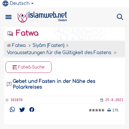
Deutsch
Fatwa
Fatwa
Siyâm (Fasten)
Voraussetzungen für die Gültigkeit des Fastens
Fatwâ-Suche
Gebet und Fasten in der Nähe des
Polarkreises
101870
25-4-2021
175