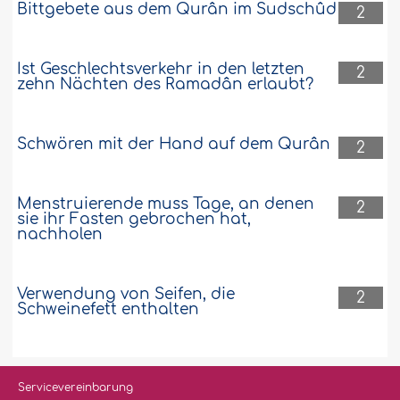
Bittgebete aus dem Qurân im Sudschûd
2
Ist Geschlechtsverkehr in den letzten
2
zehn Nächten des Ramadân erlaubt?
Schwören mit der Hand auf dem Qurân
2
Menstruierende muss Tage, an denen
2
sie ihr Fasten gebrochen hat,
nachholen
Verwendung von Seifen, die
2
Schweinefett enthalten
Servicevereinbarung