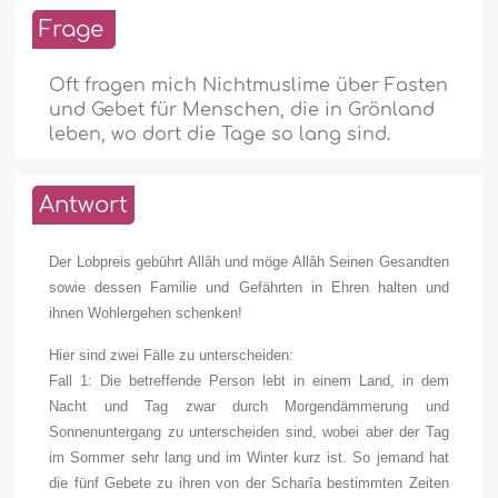
Frage
Oft fragen mich Nichtmuslime über Fasten
und Gebet für Menschen, die in Grönland
leben, wo dort die Tage so lang sind.
Antwort
Der Lobpreis gebührt Allâh und möge Allâh Seinen Gesandten
sowie dessen Familie und Gefährten in Ehren halten und
ihnen Wohlergehen schenken!
Hier sind zwei Fälle zu unterscheiden:
Fall 1: Die betreffende Person lebt in einem Land, in dem
Nacht und Tag zwar durch Morgendämmerung und
Sonnenuntergang zu unterscheiden sind, wobei aber der Tag
im Sommer sehr lang und im Winter kurz ist. So jemand hat
die fünf Gebete zu ihren von der Scharîa bestimmten Zeiten