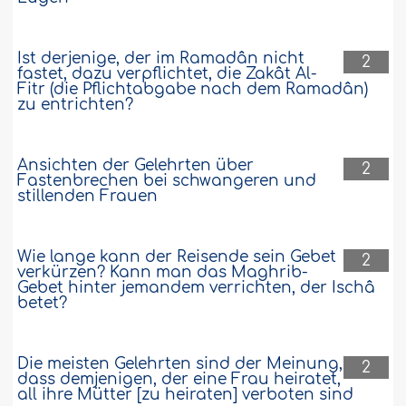
Ist derjenige, der im Ramadân nicht
2
fastet, dazu verpflichtet, die Zakât Al-
Fitr (die Pflichtabgabe nach dem Ramadân)
zu entrichten?
Ansichten der Gelehrten über
2
Fastenbrechen bei schwangeren und
stillenden Frauen
Wie lange kann der Reisende sein Gebet
2
verkürzen? Kann man das Maghrib-
Gebet hinter jemandem verrichten, der Ischâ
betet?
Die meisten Gelehrten sind der Meinung,
2
dass demjenigen, der eine Frau heiratet,
all ihre Mütter [zu heiraten] verboten sind