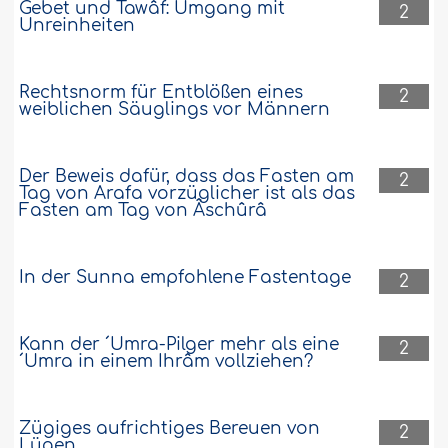
Gebet und Tawâf: Umgang mit
2
Unreinheiten
Rechtsnorm für Entblößen eines
2
weiblichen Säuglings vor Männern
Der Beweis dafür, dass das Fasten am
2
Tag von Arafa vorzüglicher ist als das
Fasten am Tag von Âschûrâ
In der Sunna empfohlene Fastentage
2
Kann der ´Umra-Pilger mehr als eine
2
´Umra in einem Ihrâm vollziehen?
Zügiges aufrichtiges Bereuen von
2
Lügen