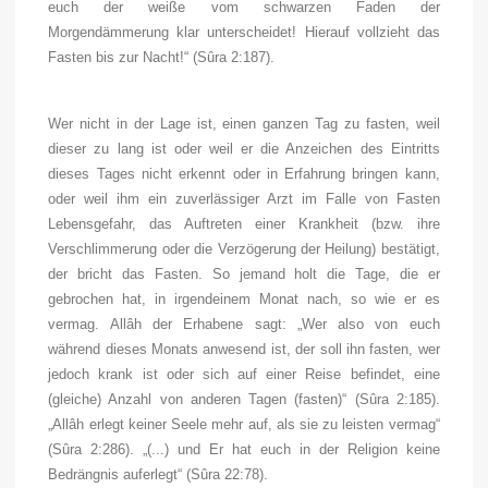
euch der weiße vom schwarzen Faden der
Morgendämmerung klar unterscheidet! Hierauf vollzieht das
Fasten bis zur Nacht!“ (Sûra 2:187).
Wer nicht in der Lage ist, einen ganzen Tag zu fasten, weil
dieser zu lang ist oder weil er die Anzeichen des Eintritts
dieses Tages nicht erkennt oder in Erfahrung bringen kann,
oder weil ihm ein zuverlässiger Arzt im Falle von Fasten
Lebensgefahr, das Auftreten einer Krankheit (bzw. ihre
Verschlimmerung oder die Verzögerung der Heilung) bestätigt,
der bricht das Fasten. So jemand holt die Tage, die er
gebrochen hat, in irgendeinem Monat nach, so wie er es
vermag. Allâh der Erhabene sagt: „Wer also von euch
während dieses Monats anwesend ist, der soll ihn fasten, wer
jedoch krank ist oder sich auf einer Reise befindet, eine
(gleiche) Anzahl von anderen Tagen (fasten)“ (Sûra 2:185).
„Allâh erlegt keiner Seele mehr auf, als sie zu leisten vermag“
(Sûra 2:286). „(...) und Er hat euch in der Religion keine
Bedrängnis auferlegt“ (Sûra 22:78).