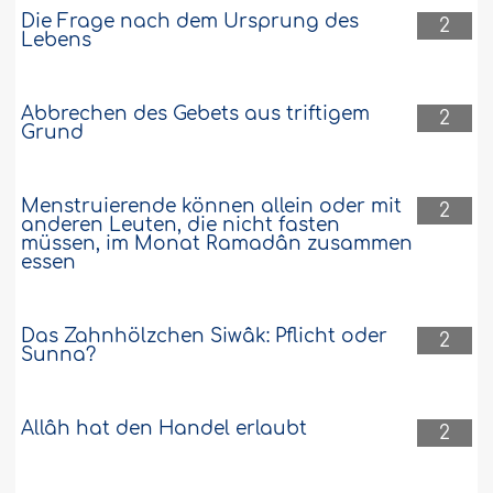
Die Frage nach dem Ursprung des
2
Lebens
Abbrechen des Gebets aus triftigem
2
Grund
Menstruierende können allein oder mit
2
anderen Leuten, die nicht fasten
müssen, im Monat Ramadân zusammen
essen
Das Zahnhölzchen Siwâk: Pflicht oder
2
Sunna?
Allâh hat den Handel erlaubt
2