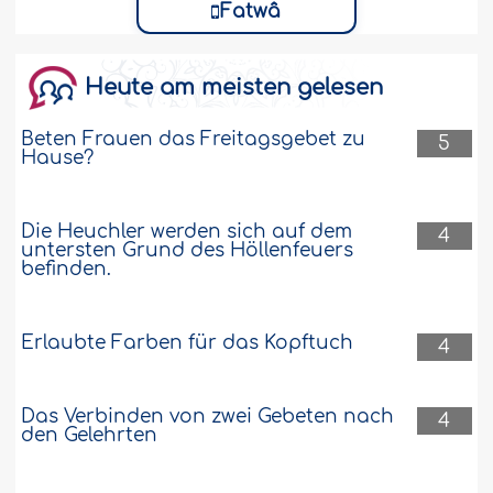
Fatwâ
Heute am meisten gelesen
Beten Frauen das Freitagsgebet zu
5
Hause?
Die Heuchler werden sich auf dem
4
untersten Grund des Höllenfeuers
befinden.
Erlaubte Farben für das Kopftuch
4
Das Verbinden von zwei Gebeten nach
4
den Gelehrten