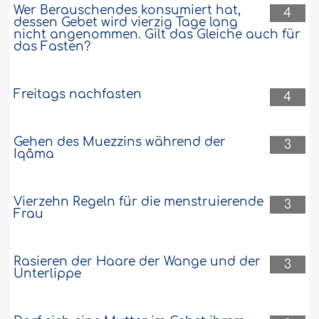
Wer Berauschendes konsumiert hat,
4
dessen Gebet wird vierzig Tage lang
nicht angenommen. Gilt das Gleiche auch für
das Fasten?
Freitags nachfasten
4
Gehen des Muezzins während der
3
Iqâma
Vierzehn Regeln für die menstruierende
3
Frau
Rasieren der Haare der Wange und der
3
Unterlippe