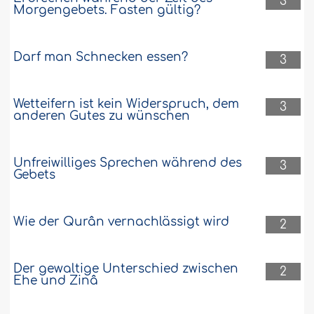
3
Morgengebets. Fasten gültig?
Darf man Schnecken essen?
3
Wetteifern ist kein Widerspruch, dem
3
anderen Gutes zu wünschen
Unfreiwilliges Sprechen während des
3
Gebets
Wie der Qurân vernachlässigt wird
2
Der gewaltige Unterschied zwischen
2
Ehe und Zinâ