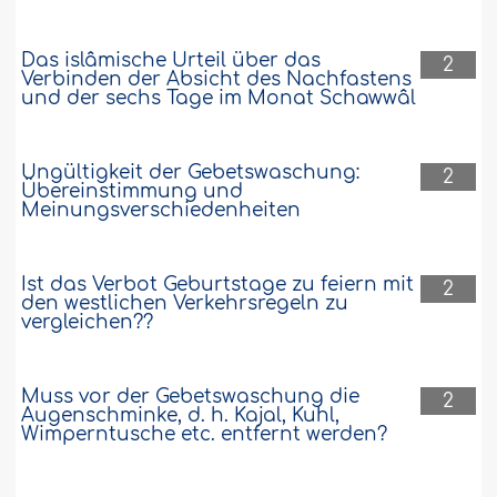
Das islâmische Urteil über das
2
Verbinden der Absicht des Nachfastens
und der sechs Tage im Monat Schawwâl
Ungültigkeit der Gebetswaschung:
2
Übereinstimmung und
Meinungsverschiedenheiten
Ist das Verbot Geburtstage zu feiern mit
2
den westlichen Verkehrsregeln zu
vergleichen??
Muss vor der Gebetswaschung die
2
Augenschminke, d. h. Kajal, Kuhl,
Wimperntusche etc. entfernt werden?