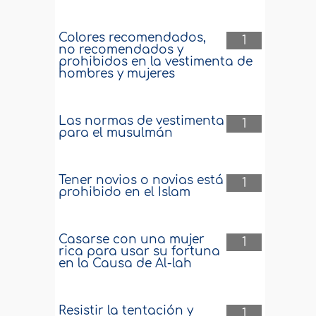
Colores recomendados,
1
no recomendados y
prohibidos en la vestimenta de
hombres y mujeres
Las normas de vestimenta
1
para el musulmán
Tener novios o novias está
1
prohibido en el Islam
Casarse con una mujer
1
rica para usar su fortuna
en la Causa de Al-lah
Resistir la tentación y
1