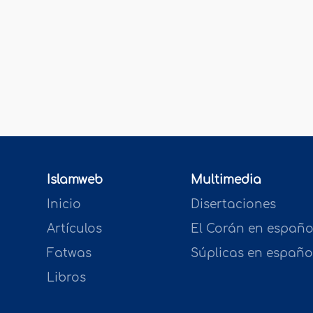
Islamweb
Multimedia
Inicio
Disertaciones
Artículos
El Corán en españo
Fatwas
Súplicas en españo
Libros