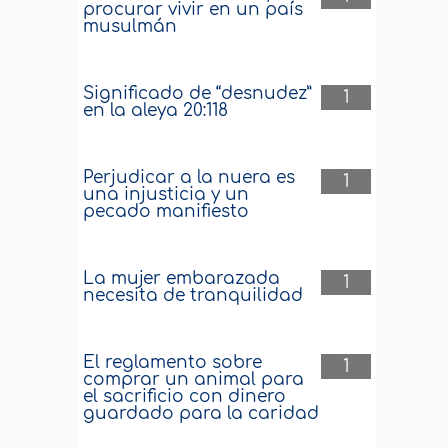
procurar vivir en un país
musulmán
Significado de “desnudez”
1
en la aleya 20:118
Perjudicar a la nuera es
1
una injusticia y un
pecado manifiesto
La mujer embarazada
1
necesita de tranquilidad
El reglamento sobre
1
comprar un animal para
el sacrificio con dinero
guardado para la caridad