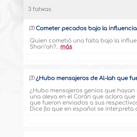
3 fatwas
Cometer pecados bajo la influencia
Quien cometió una falta bajo la influ
Shari‘ah?..
más
¿Hubo mensajeros de Al-lah que fue
¿Hubo mensajeros genios que hayan s
una aleya en el Corán que aclara qu
que fueron enviados a sus respectivos 
Dice (lo que en español se interpreta 