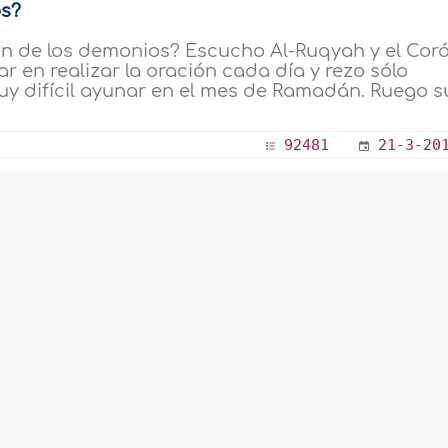
s?
n de los demonios? Escucho Al-Ruqyah y el Cor
r en realizar la oración cada día y rezo sólo
uy difícil ayunar en el mes de Ramadán. Ruego s
92481
21-3-20