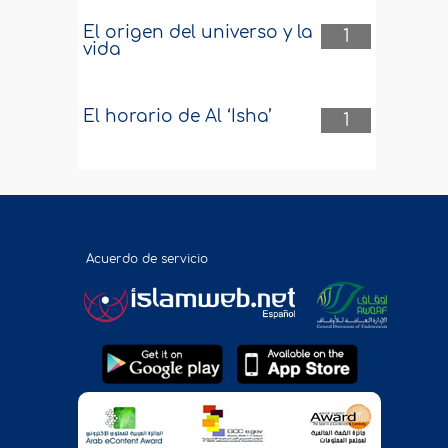
El origen del universo y la
1
vida
El horario de Al ‘Isha’
1
Acuerdo de servicio