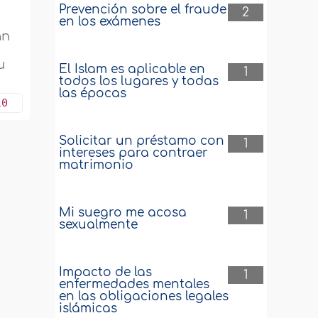
Prevención sobre el fraude
2
en los exámenes
án
u
El Islam es aplicable en
1
todos los lugares y todas
las épocas
10
Solicitar un préstamo con
1
intereses para contraer
matrimonio
Mi suegro me acosa
1
sexualmente
Impacto de las
1
enfermedades mentales
en las obligaciones legales
islámicas