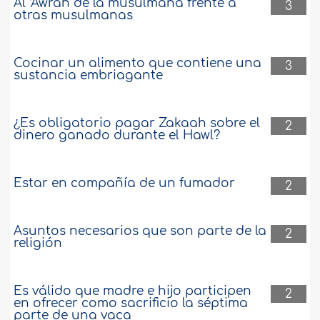
Al ‘Awrah de la musulmana frente a
3
otras musulmanas
Cocinar un alimento que contiene una
3
sustancia embriagante
¿Es obligatorio pagar Zakaah sobre el
2
dinero ganado durante el Hawl?
Estar en compañía de un fumador
2
Asuntos necesarios que son parte de la
2
religión
Es válido que madre e hijo participen
2
en ofrecer como sacrificio la séptima
parte de una vaca