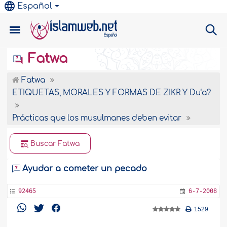
Español
Fatwa
Fatwa
ETIQUETAS, MORALES Y FORMAS DE ZIKR Y Du‘a?
Prácticas que los musulmanes deben evitar
Buscar Fatwa
Ayudar a cometer un pecado
92465
6-7-2008
1529