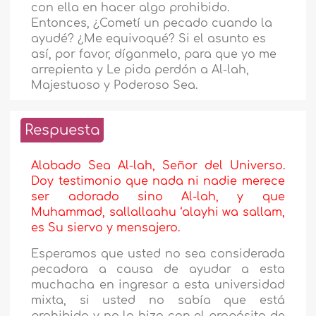
con ella en hacer algo prohibido.
Entonces, ¿Cometí un pecado cuando la
ayudé? ¿Me equivoqué? Si el asunto es
así, por favor, díganmelo, para que yo me
arrepienta y Le pida perdón a Al-lah,
Majestuoso y Poderoso Sea.
Respuesta
Alabado Sea Al-lah, Señor del Universo.
Doy testimonio que nada ni nadie merece
ser adorado sino Al-lah, y que
Muhammad, sallallaahu ‘alayhi wa sallam,
es Su siervo y mensajero.
Esperamos que usted no sea considerada
pecadora a causa de ayudar a esta
muchacha en ingresar a esta universidad
mixta, si usted no sabía que está