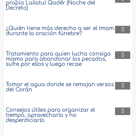
propia Lailatul Qader (Noche del
Decreto)
¿Quién tiene más derecho a ser el Imam
3
durante la oración fúnebre?
Tratamiento para quien lucha consigo
3
mismo para abandonar los pecados,
sufre por ellos y luego recae
Tomar el agua donde se remojan versos
3
del Corán
Consejos útiles para organizar el
3
tiempo, aprovecharlo y no
desperdiciarlo