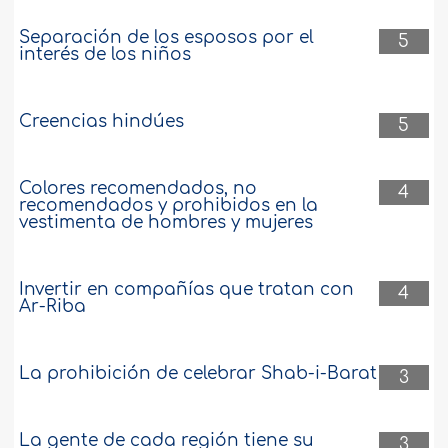
Separación de los esposos por el
5
interés de los niños
Creencias hindúes
5
Colores recomendados, no
4
recomendados y prohibidos en la
vestimenta de hombres y mujeres
Invertir en compañías que tratan con
4
Ar-Riba
La prohibición de celebrar Shab-i-Barat
3
La gente de cada región tiene su
3