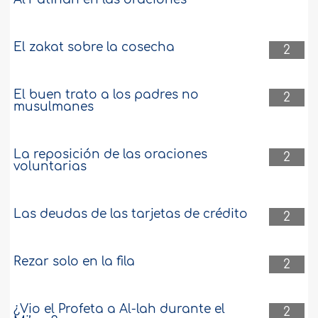
El zakat sobre la cosecha
2
El buen trato a los padres no
2
musulmanes
La reposición de las oraciones
2
voluntarias
Las deudas de las tarjetas de crédito
2
Rezar solo en la fila
2
¿Vio el Profeta a Al-lah durante el
2