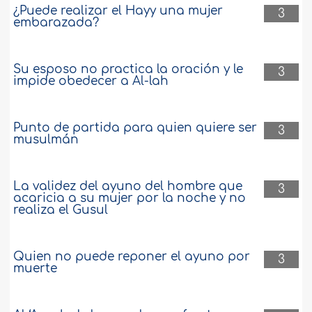
¿Puede realizar el Hayy una mujer
3
embarazada?
Su esposo no practica la oración y le
3
impide obedecer a Al-lah
Punto de partida para quien quiere ser
3
musulmán
La validez del ayuno del hombre que
3
acaricia a su mujer por la noche y no
realiza el Gusul
Quien no puede reponer el ayuno por
3
muerte