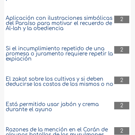
Aplicación con ilustraciones simbólicas
2
del Paraíso para motivar el recuerdo de
Al-lah y la obediencia
Si el incumplimiento repetido de una
2
promesa o juramento requiere repetir la
expiación
El zakat sobre los cultivos y si deben
2
deducirse los costos de los mismos o no
Está permitido usar jabón y crema
2
durante el ayuno
Razones de la mención en el Corán de
2
algunas batallas de los musulmanes