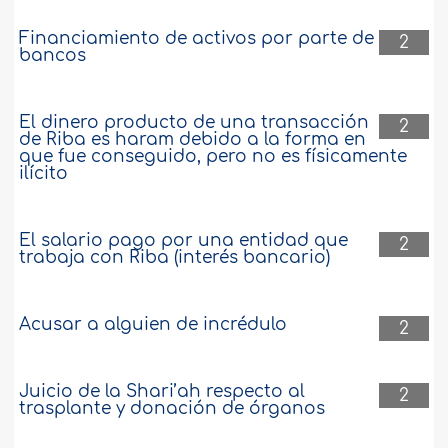
Financiamiento de activos por parte de
2
bancos
El dinero producto de una transacción
2
de Riba es haram debido a la forma en
que fue conseguido, pero no es físicamente
ilícito
El salario pago por una entidad que
2
trabaja con Riba (interés bancario)
Acusar a alguien de incrédulo
2
Juicio de la Shari’ah respecto al
2
trasplante y donación de órganos