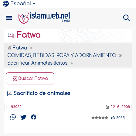
Español
Fatwa
Fatwa
COMIDAS, BEBIDAS, ROPA Y ADORNAMIENTO
Sacrificar Animales lícitos
Buscar Fatwa
Sacrificio de animales
93982
12-6-2008
2055