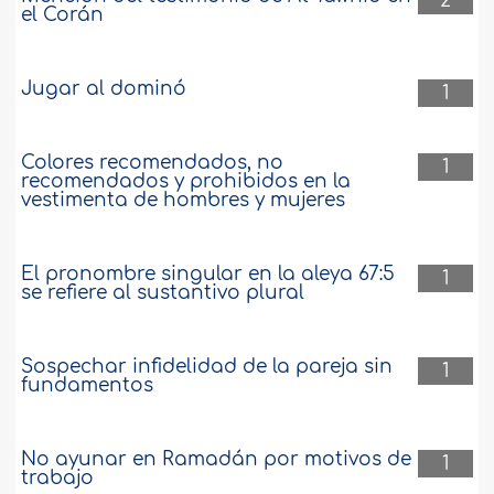
2
el Corán
Jugar al dominó
1
Colores recomendados, no
1
recomendados y prohibidos en la
vestimenta de hombres y mujeres
El pronombre singular en la aleya 67:5
1
se refiere al sustantivo plural
Sospechar infidelidad de la pareja sin
1
fundamentos
No ayunar en Ramadán por motivos de
1
trabajo