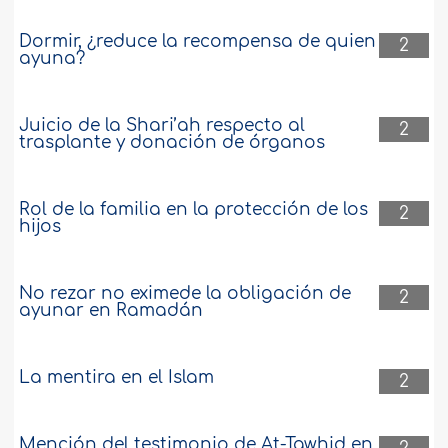
Dormir, ¿reduce la recompensa de quien
2
ayuna?
Juicio de la Shari’ah respecto al
2
trasplante y donación de órganos
Rol de la familia en la protección de los
2
hijos
No rezar no eximede la obligación de
2
ayunar en Ramadán
La mentira en el Islam
2
Mención del testimonio de At-Tawhid en