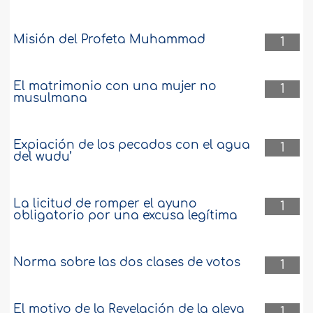
Misión del Profeta Muhammad
1
El matrimonio con una mujer no
1
musulmana
Expiación de los pecados con el agua
1
del wudu’
La licitud de romper el ayuno
1
obligatorio por una excusa legítima
Norma sobre las dos clases de votos
1
El motivo de la Revelación de la aleya
1