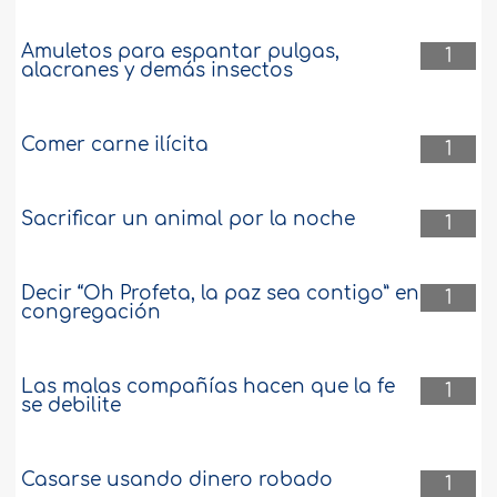
Amuletos para espantar pulgas,
1
alacranes y demás insectos
Comer carne ilícita
1
Sacrificar un animal por la noche
1
Decir “Oh Profeta, la paz sea contigo” en
1
congregación
Las malas compañías hacen que la fe
1
se debilite
Casarse usando dinero robado
1