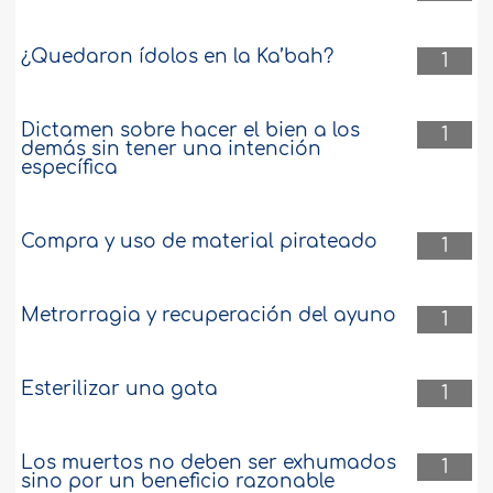
¿Quedaron ídolos en la Ka’bah?
1
Dictamen sobre hacer el bien a los
1
demás sin tener una intención
específica
Compra y uso de material pirateado
1
Metrorragia y recuperación del ayuno
1
Esterilizar una gata
1
Los muertos no deben ser exhumados
1
sino por un beneficio razonable