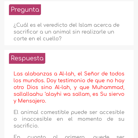
Pregunta
¿Cuál es el veredicto del Islam acerca de
sacrificar a un animal sin realizarle un
corte en el cuello?
Respuesta
Las alabanzas a Al-lah, el Señor de todos
los mundos. Doy testimonio de que no hay
otro Dios sino Al-lah, y que Muhammad,
sallallaahu ‘alayhi wa sallam, es Su siervo
y Mensajero.
El animal comestible puede ser accesible
o inaccesible en el momento de su
sacrificio.
En cuanto al primero, puede ser