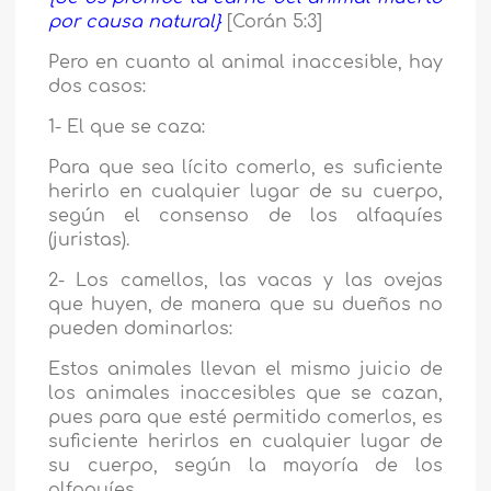
por causa natural
}
[Corán 5:3]
Pero en cuanto al animal inaccesible, hay
dos casos:
1
- El que se caza:
Para que sea lícito comerlo, es suficiente
herirlo en cualquier lugar de su cuerpo,
según el consenso de los alfaquíes
(juristas).
2- Los camellos, las vacas y las ovejas
que huyen, de manera que su dueños no
pueden dominarlos
:
Estos animales llevan el mismo juicio de
los animales inaccesibles que se cazan,
pues para que esté permitido comerlos, es
suficiente herirlos en cualquier lugar de
su cuerpo, según la mayoría de los
alfaquíes.