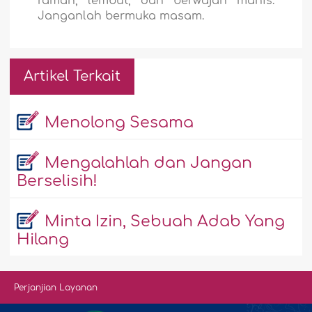
ramah, lembut, dan berwajah manis.
Janganlah bermuka masam.
Artikel Terkait
Menolong Sesama
Mengalahlah dan Jangan
Berselisih!
Minta Izin, Sebuah Adab Yang
Hilang
Perjanjian Layanan