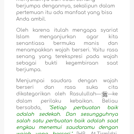
berjumpa dengannya, sekalipun dalam
pertemuan itu ada manfaat yang bisa
Anda ambil.
Oleh karena itulah mengapa syariat
Islam menganjurkan agar kita
senantiasa bermuka manis dan
menampakkan wajah berseri. Yaitu rasa
senang yang terekspresi pada wajah
sebagai bukti kegembiraan saat
berjumpa.
Menjumpai
saudara dengan wajah
berseri dan rasa suka cita
dikategorikan oleh Rasulullah—
—ke
dalam perilaku kebaikan. Beliau
bersabda,
"Setiap perbuatan baik
adalah sedekah. Dan sesungguhnya
salah satu perbuatan baik adalah saat
engkau menemui saudaramu dengan
wajah yang berseri."
[HR. At-Tirmîdzi.