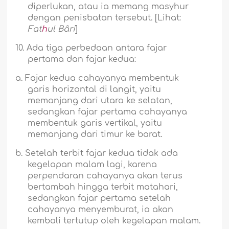
diperlukan, atau ia memang masyhur
dengan penisbatan tersebut. [Lihat:
Fat
h
ul Bâri
]
10.
Ada tiga perbedaan antara fajar
pertama dan fajar kedua:
a.
Fajar kedua cahayanya membentuk
garis horizontal di langit, yaitu
memanjang dari utara ke selatan,
sedangkan fajar pertama cahayanya
membentuk garis vertikal, yaitu
memanjang dari timur ke barat.
b.
Setelah terbit fajar kedua tidak ada
kegelapan malam lagi, karena
perpendaran cahayanya akan terus
bertambah hingga terbit matahari,
sedangkan fajar pertama setelah
cahayanya menyemburat, ia akan
kembali tertutup oleh kegelapan malam.