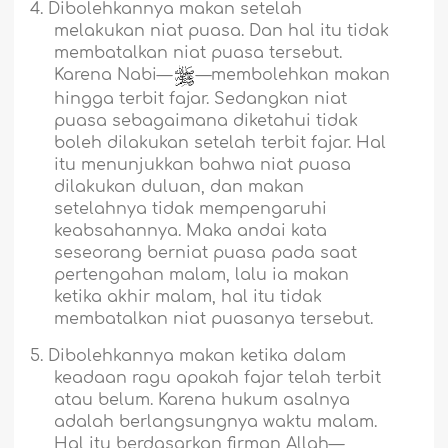
4.
Dibolehkannya makan setelah
melakukan niat puasa. Dan hal itu tidak
membatalkan niat puasa tersebut.
Karena Nabi—
—membolehkan makan
hingga terbit fajar. Sedangkan niat
puasa sebagaimana diketahui tidak
boleh dilakukan setelah terbit fajar. Hal
itu menunjukkan bahwa niat puasa
dilakukan duluan, dan makan
setelahnya tidak mempengaruhi
keabsahannya. Maka andai kata
seseorang berniat puasa pada saat
pertengahan malam, lalu ia makan
ketika akhir malam, hal itu tidak
membatalkan niat puasanya tersebut.
5.
Dibolehkannya makan ketika dalam
keadaan ragu apakah fajar telah terbit
atau belum. Karena hukum asalnya
adalah berlangsungnya waktu malam.
Hal itu berdasarkan firman Allah—