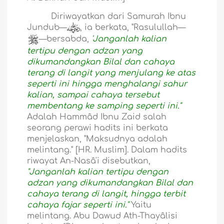
Diriwayatkan dari Samurah Ibnu
Jundub—
, ia berkata, "Rasulullah—
—bersabda,
'Janganlah kalian
tertipu dengan adzan yang
dikumandangkan Bilal dan cahaya
terang di langit yang menjulang ke atas
seperti ini hingga menghalangi sahur
kalian, sampai cahaya tersebut
membentang ke samping seperti ini."
Adalah Hammâd Ibnu Zaid salah
seorang perawi hadits ini berkata
menjelaskan, "Maksudnya adalah
melintang." [HR. Muslim]. Dalam hadits
riwayat An-Nasâ'i disebutkan,
"Janganlah kalian tertipu dengan
adzan yang dikumandangkan Bilal dan
cahaya terang di langit, hingga terbit
cahaya fajar seperti ini."
Yaitu
melintang. Abu Dawud Ath-Thayâlisi