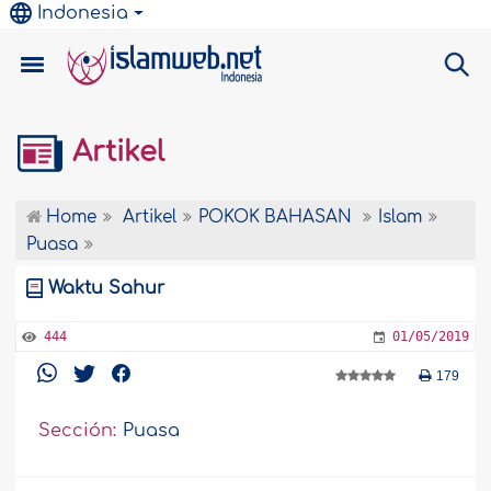
Indonesia
Artikel
Home
Artikel
POKOK BAHASAN
Islam
Puasa
Waktu Sahur
444
01/05/2019
179
Sección:
Puasa