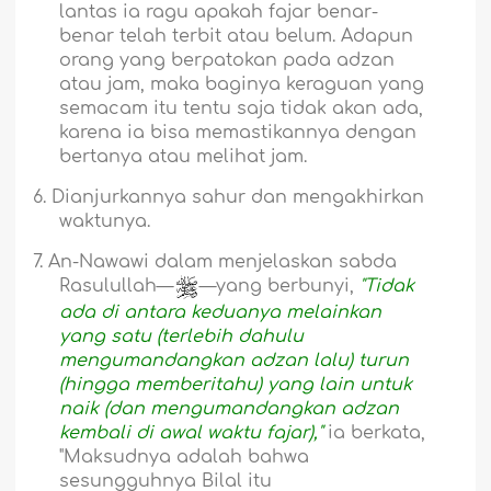
lantas ia ragu apakah fajar benar-
benar telah terbit atau belum. Adapun
orang yang berpatokan pada adzan
atau jam, maka baginya keraguan yang
semacam itu tentu saja tidak akan ada,
karena ia bisa memastikannya dengan
bertanya atau melihat jam.
6.
Dianjurkannya sahur dan mengakhirkan
waktunya.
7.
An-Nawawi dalam menjelaskan sabda
Rasulullah—
—yang berbunyi,
"Tidak
ada di antara keduanya melainkan
yang satu (terlebih dahulu
mengumandangkan adzan lalu) turun
(hingga memberitahu) yang lain untuk
naik (dan mengumandangkan adzan
kembali di awal waktu fajar),"
ia berkata,
"Maksudnya adalah bahwa
sesungguhnya Bilal itu