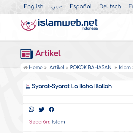
English
عربي
Español
Deutsch
F
Artikel
Home
Artikel
POKOK BAHASAN
Islam
Syarat-Syarat La Ilaha Illallah
Sección:
Islam