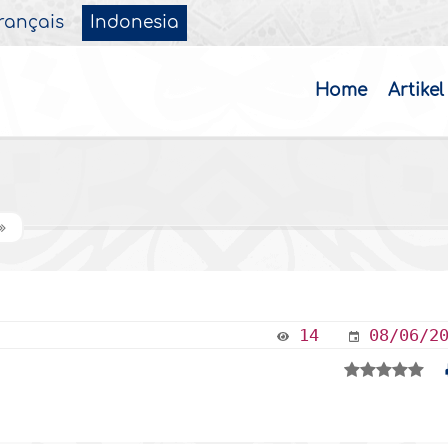
rançais
Indonesia
Home
Artikel
14
08/06/2