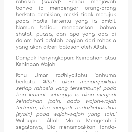
rahasia (
sara'ir
)? Beliau menjawab
bahwa ia mendengar orang-orang
berkata demikian, meski tidak merujuk
pada hadis tertentu yang ia ambil.
Namun beliau menegaskan bahwa
shalat, puasa, dan apa yang ada di
dalam hati adalah bagian dari rahasia
yang akan diberi balasan oleh Allah.
Dampak Penyingkapan: Keindahan atau
Kehinaan Wajah
Ibnu Umar radhiyallahu 'anhuma
berkata:
"Allah akan menampakkan
setiap rahasia yang tersembunyi pada
hari kiamat, sehingga ia akan menjadi
keindahan (zain) pada wajah-wajah
tertentu, dan menjadi noda/keburukan
(syain) pada wajah-wajah yang lain."
Walaupun Allah Maha Mengetahui
segalanya, Dia menampakkan tanda-