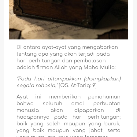
Di antara ayat-ayat yang mengabarkan
tentang apa yang akan terjadi pada
hari perhitungan dan pembalasan
adalah firman Allah yang Maha Mulia:
"Pada hari ditampakkan (disingkapkan)
segala rahasia."
[QS. At-Tariq: 9]
Ayat ini memberikan pemahaman
bahwa seluruh amal perbuatan
manusia akan dipaparkan di
hadapannya pada hari perhitungan;
baik yang saleh maupun yang buruk,
yang baik maupun yang jahat, serta