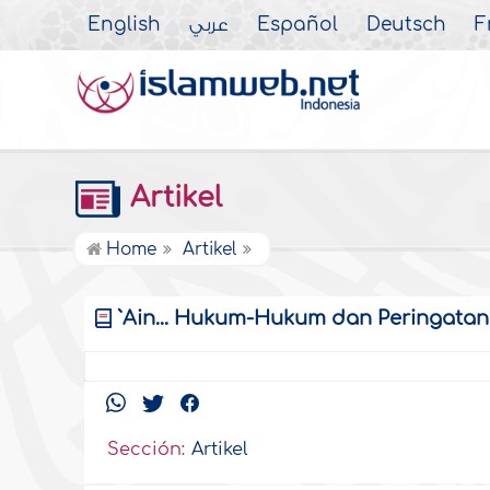
English
عربي
Español
Deutsch
F
Artikel
Home
Artikel
`Ain... Hukum-Hukum dan Peringatan 
Sección:
Artikel