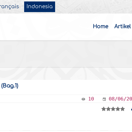
rançais
Indonesia
Home
Artikel
(Bag.1)
10
08/06/2