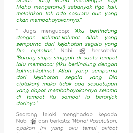
Dialah Yang Maha mendengar lagi
Maha mengetahui) sebanyak tiga kali,
melainkan tak ada sesuatu pun yang
akan membahayakannya.”
* Juga mengucap:
“Aku berlindung
dengan kalimat-kalimat Allah yang
sempurna dari kejahatan segala yang
Dia ciptakan.”
Nabi
bersabda:
“Barang siapa singgah di suatu tempat
lalu membaca: (Aku berlindung dengan
kalimat-kalimat Allah yang sempurna
dari kejahatan segala yang Dia
ciptakan) maka tidak ada sesuatupun
yang dapat membahayakannya selama
di tempat itu sampai ia beranjak
darinya.”
Seorang lelaki menghadap kepada
Nabi
dan berkata:
“Wahai Rasulullah,
apakah ini yang aku temui akibat