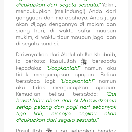
dicukupkan dari segala sesuatu.”
Yakni,
mencukupkan (melindungi) Anda dari
gangguan dan marabahaya. Anda juga
akan dijaga dengannya di malam dan
siang hari, di waktu safar maupun
mukim, di waktu tidur maupun jaga, dan
di segala kondisi.
Diriwayatkan dari Abdullah Ibn Khubaib,
ia berkata: Rasulullah
bersabda
kepadaku:
“Ucapkanlah!”
namun aku
tidak mengucapkan apapun. Beliau
bersabda lagi:
“Ucapkanlah!”
namun
aku tidak mengucapkan apapun.
Kemudian beliau bersabda:
“Qul
huwaLlahu ahad dan Al-Mu`awidzatain
setiap petang dan pagi hari sebanyak
tiga kali, niscaya engkau akan
dicukupkan dari segala sesuatu.”
Rasulullah
juga setiapkali hendak