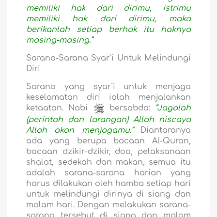
memiliki hak dari dirimu, istrimu
memiliki hak dari dirimu, maka
berikanlah setiap berhak itu haknya
masing-masing.”
Sarana-Sarana Syar`i Untuk Melindungi
Diri
Sarana yang syar`i untuk menjaga
keselamatan diri ialah menjalankan
ketaatan. Nabi
bersabda:
“Jagalah
(perintah dan larangan) Allah niscaya
Allah akan menjagamu.”
Diantaranya
ada yang berupa bacaan Al-Quran,
bacaan dzikir-dzikir, doa, pelaksanaan
shalat, sedekah dan makan, semua itu
adalah sarana-sarana harian yang
harus dilakukan oleh hamba setiap hari
untuk melindungi dirinya di siang dan
malam hari. Dengan melakukan sarana-
sarana tersebut di siang dan malam