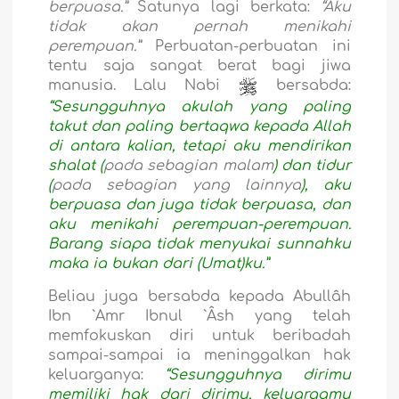
berpuasa.”
Satunya lagi berkata:
“Aku
tidak akan pernah menikahi
perempuan.”
Perbuatan-perbuatan ini
tentu saja sangat berat bagi jiwa
manusia. Lalu Nabi
bersabda:
“Sesungguhnya akulah yang paling
takut dan paling bertaqwa kepada Allah
di antara kalian, tetapi aku mendirikan
shalat (
pada sebagian malam
) dan tidur
(
pada sebagian yang lainnya
), aku
berpuasa dan juga tidak berpuasa, dan
aku menikahi perempuan-perempuan.
Barang siapa tidak menyukai sunnahku
maka ia bukan dari (Umat)ku.”
Beliau juga bersabda kepada Abullâh
Ibn `Amr Ibnul `Âsh yang telah
memfokuskan diri untuk beribadah
sampai-sampai ia meninggalkan hak
keluarganya:
“Sesungguhnya dirimu
memiliki hak dari dirimu, keluargamu