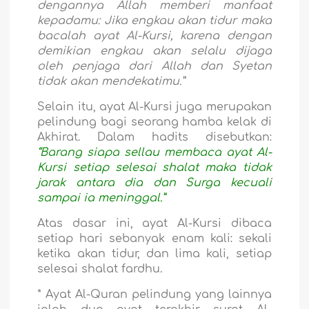
dengannya Allah memberi manfaat
kepadamu: Jika engkau akan tidur maka
bacalah ayat Al-Kursi, karena dengan
demikian engkau akan selalu dijaga
oleh penjaga dari Allah dan Syetan
tidak akan mendekatimu.”
Selain itu, ayat Al-Kursi juga merupakan
pelindung bagi seorang hamba kelak di
Akhirat. Dalam hadits disebutkan:
“Barang siapa sellau membaca ayat Al-
Kursi setiap selesai shalat maka tidak
jarak antara dia dan Surga kecuali
sampai ia meninggal.”
Atas dasar ini, ayat Al-Kursi dibaca
setiap hari sebanyak enam kali: sekali
ketika akan tidur, dan lima kali, setiap
selesai shalat fardhu.
* Ayat Al-Quran pelindung yang lainnya