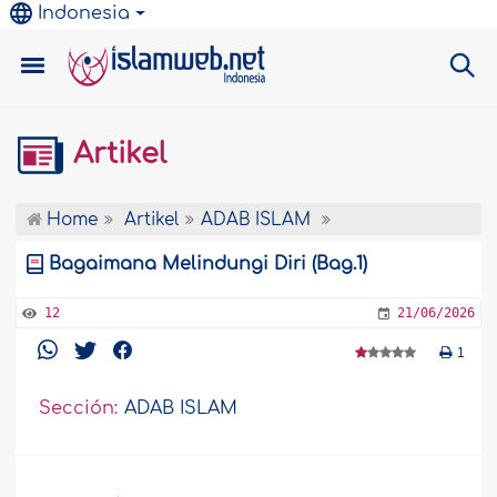
Indonesia
Artikel
Home
Artikel
ADAB ISLAM
Bagaimana Melindungi Diri (Bag.1)
12
21/06/2026
1
Sección:
ADAB ISLAM