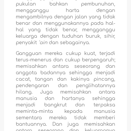
pukulan bahkan pembunuhan,
mengganggu harta dengan
mengambilnya dengan jalan yang tidak
benar dan menggunakannya pada hal-
hal yang tidak benar, mengganggu
keluarga dengan tuduhan buruk, sihir,
penyakit
`ain
dan sebagainya.
Gangguan mereka cukup kuat, terjadi
terus-menerus dan cukup berpengaruh;
memisahkan antara seseorang dan
anggota badannya sehingga menjadi
cacat, tangan dan kakinya pincang,
pendengaran dan penglihatannya
hilang. Juga memisahkan antara
manusia dan hartanya sehingga
menjadi bangkrut dan terpaksa
meminta-minta kepada manusia
sementara mereka tidak memberi
bantuannya. Dan juga memisahkan
antara seseorang dan keluarganya