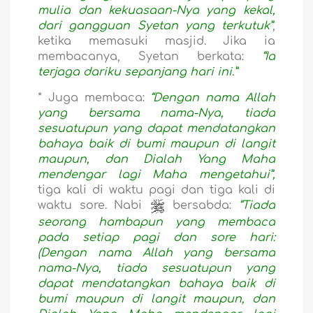
mulia dan kekuasaan-Nya yang kekal,
dari gangguan Syetan yang terkutuk”
,
ketika memasuki masjid. Jika ia
membacanya, Syetan berkata:
“Ia
terjaga dariku sepanjang hari ini.”
* Juga membaca:
“Dengan nama Allah
yang bersama nama-Nya, tiada
sesuatupun yang dapat mendatangkan
bahaya baik di bumi maupun di langit
maupun, dan Dialah Yang Maha
mendengar lagi Maha mengetahui”,
tiga kali di waktu pagi dan tiga kali di
waktu sore. Nabi
bersabda:
“Tiada
seorang hambapun yang membaca
pada setiap pagi dan sore hari:
(Dengan nama Allah yang bersama
nama-Nya, tiada sesuatupun yang
dapat mendatangkan bahaya baik di
bumi maupun di langit maupun, dan