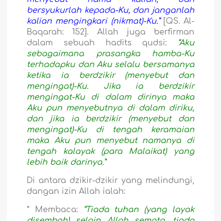
bersyukurlah kepada-Ku, dan janganlah
kalian mengingkari (nikmat)-Ku.”
[QS. Al-
Baqarah: 152]. Allah juga berfirman
dalam sebuah hadits qudsi:
“Aku
sebagaimana prasangka hamba-Ku
terhadapku dan Aku selalu bersamanya
ketika ia berdzikir (menyebut dan
mengingat)-Ku. Jika ia berdzikir
mengingat-Ku di dalam dirinya maka
Aku pun menyebutnya di dalam diriku,
dan jika ia berdzikir (menyebut dan
mengingat)-Ku di tengah keramaian
maka Aku pun menyebut namanya di
tengah kalayak (para Malaikat) yang
lebih baik darinya.”
Di antara dzikir-dzikir yang melindungi,
dangan izin Allah
ialah:
* Membaca:
“Tiada tuhan (yang layak
disembah) selain Allah semata, tiada