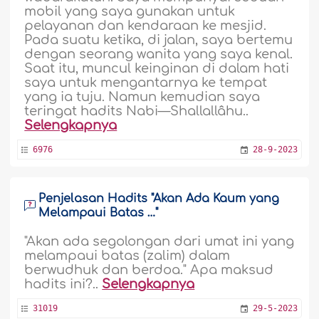
mobil yang saya gunakan untuk
pelayanan dan kendaraan ke mesjid.
Pada suatu ketika, di jalan, saya bertemu
dengan seorang wanita yang saya kenal.
Saat itu, muncul keinginan di dalam hati
saya untuk mengantarnya ke tempat
yang ia tuju. Namun kemudian saya
teringat hadits Nabi—Shallallâhu..
Selengkapnya
6976
28-9-2023
Penjelasan Hadits "Akan Ada Kaum yang
Melampaui Batas …"
"Akan ada segolongan dari umat ini yang
melampaui batas (zalim) dalam
berwudhuk dan berdoa." Apa maksud
hadits ini?..
Selengkapnya
31019
29-5-2023