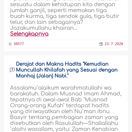
sesuatu dalam kehidupan kita dengan
jumlah ganjil, seperti memakan tiga
buah kurma, tiga sendok gula, tiga butir
telur, dan lain sebagainya?
Jazakumullahu khairan...
Selengkapnya
39577
23-7-2026
Derajat dan Makna Hadits "Kemudian
Muncullah Khilafah yang Sesuai dengan
Manhaj (Jalan) Nabi."
Assalamu`alaikum warahmatullahi wa
barakatuh. Dalam Musnad Imam Ahmad,
tepatnya di awal-awal Bab "Musnad
Orang-orang Kufah" terdapat hadits
yang diriwayatkan oleh Nu`man ibnu
Basyir tentang pembagian zaman yang
disebutkan oleh Rasulullah—Shallallahu
`alaihi wasallam, yaitu: Zaman Kenabian