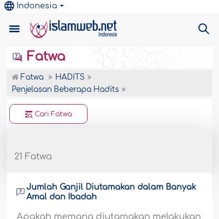
Indonesia
Fatwa
Fatwa
HADITS
Penjelasan Beberapa Hadits
Cari Fatwa
21 Fatwa
Jumlah Ganjil Diutamakan dalam Banyak
Amal dan Ibadah
Apakah memang diutamakan melakukan