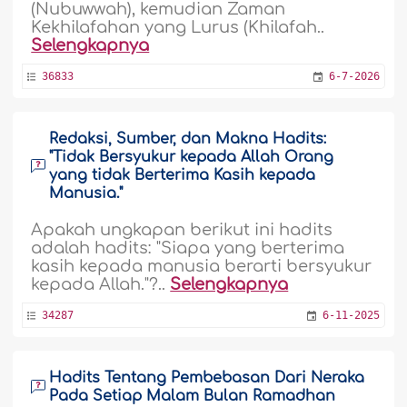
(Nubuwwah), kemudian Zaman
Kekhilafahan yang Lurus (Khilafah..
Selengkapnya
36833
6-7-2026
Redaksi, Sumber, dan Makna Hadits:
"Tidak Bersyukur kepada Allah Orang
yang tidak Berterima Kasih kepada
Manusia."
Apakah ungkapan berikut ini hadits
adalah hadits: "Siapa yang berterima
kasih kepada manusia berarti bersyukur
kepada Allah."?..
Selengkapnya
34287
6-11-2025
Hadits Tentang Pembebasan Dari Neraka
Pada Setiap Malam Bulan Ramadhan