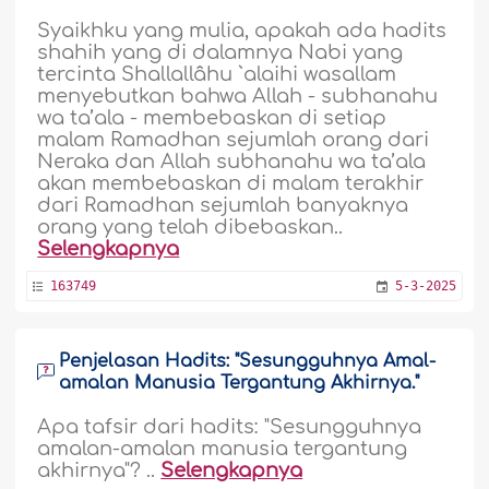
Syaikhku yang mulia, apakah ada hadits
shahih yang di dalamnya Nabi yang
tercinta Shallallâhu `alaihi wasallam
menyebutkan bahwa Allah - subhanahu
wa ta’ala - membebaskan di setiap
malam Ramadhan sejumlah orang dari
Neraka dan Allah subhanahu wa ta’ala
akan membebaskan di malam terakhir
dari Ramadhan sejumlah banyaknya
orang yang telah dibebaskan..
Selengkapnya
163749
5-3-2025
Penjelasan Hadits: "Sesungguhnya Amal-
amalan Manusia Tergantung Akhirnya."
Apa tafsir dari hadits: "Sesungguhnya
amalan-amalan manusia tergantung
akhirnya"? ..
Selengkapnya