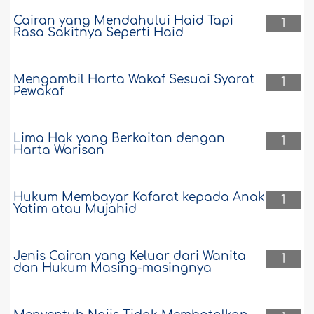
Cairan yang Mendahului Haid Tapi
1
Rasa Sakitnya Seperti Haid
Mengambil Harta Wakaf Sesuai Syarat
1
Pewakaf
Lima Hak yang Berkaitan dengan
1
Harta Warisan
Hukum Membayar Kafarat kepada Anak
1
Yatim atau Mujahid
Jenis Cairan yang Keluar dari Wanita
1
dan Hukum Masing-masingnya