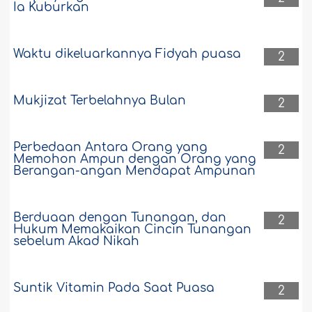
Ia Kuburkan
Waktu dikeluarkannya Fidyah puasa
2
Mukjizat Terbelahnya Bulan
2
Perbedaan Antara Orang yang
2
Memohon Ampun dengan Orang yang
Berangan-angan Mendapat Ampunan
Berduaan dengan Tunangan, dan
2
Hukum Memakaikan Cincin Tunangan
sebelum Akad Nikah
Suntik Vitamin Pada Saat Puasa
2