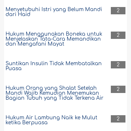
Menyetubuhi Istri yang Belum Mandi
2
dari Haid
Hukum Menggunakan Boneka untuk
2
Menjelaskan Tata-Cara Memandikan
dan Mengafani Mayat
Suntikan Insulin Tidak Membatalkan
2
Puasa
Hukum Orang yang Shalat Setelah
2
Mandi Wajib Kemudian Menemukan
Bagian Tubuh yang Tidak Terkena Air
Hukum Air Lambung Naik ke Mulut
2
ketika Berpuasa