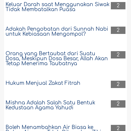
Keluar Darah saat Menggunakan Siwak
2
Tidak Membatalkan Puasa
Adakah Pengobatan dari Sunnah Nabi
2
untuk Kebiasaan Mengompol?
Orang yang Bertaubat dari Suatu
2
Dosa, Meskipun Dosa Besar, Allah Akan
Tetap Menerima Taubatnya
Hukum Menjual Zakat Fitrah
2
Mishna Adalah Salah Satu Bentuk
2
Kedustaan Agama Yahudi
Boleh Menambahkan Air Biasa ke
2