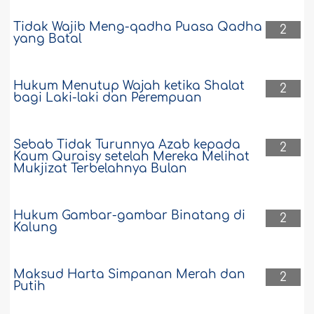
Tidak Wajib Meng-qadha Puasa Qadha
2
yang Batal
Hukum Menutup Wajah ketika Shalat
2
bagi Laki-laki dan Perempuan
Sebab Tidak Turunnya Azab kepada
2
Kaum Quraisy setelah Mereka Melihat
Mukjizat Terbelahnya Bulan
Hukum Gambar-gambar Binatang di
2
Kalung
Maksud Harta Simpanan Merah dan
2
Putih