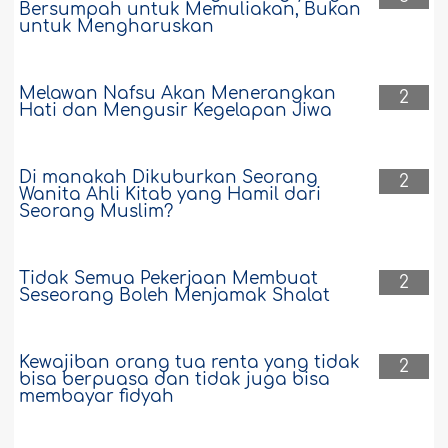
Bersumpah untuk Memuliakan, Bukan
untuk Mengharuskan
Melawan Nafsu Akan Menerangkan
2
Hati dan Mengusir Kegelapan Jiwa
Di manakah Dikuburkan Seorang
2
Wanita Ahli Kitab yang Hamil dari
Seorang Muslim?
Tidak Semua Pekerjaan Membuat
2
Seseorang Boleh Menjamak Shalat
Kewajiban orang tua renta yang tidak
2
bisa berpuasa dan tidak juga bisa
membayar fidyah