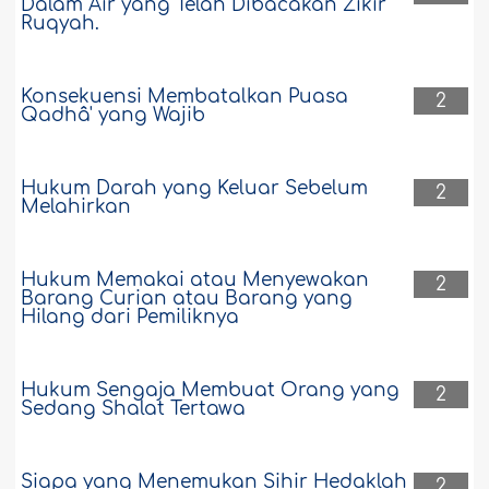
Dalam Air yang Telah Dibacakan Zikir
Ruqyah.
Konsekuensi Membatalkan Puasa
2
Qadhâ' yang Wajib
Hukum Darah yang Keluar Sebelum
2
Melahirkan
Hukum Memakai atau Menyewakan
2
Barang Curian atau Barang yang
Hilang dari Pemiliknya
Hukum Sengaja Membuat Orang yang
2
Sedang Shalat Tertawa
Siapa yang Menemukan Sihir Hedaklah
2