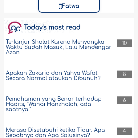
Fatwa
Today's most read
Terlanjur Shalat Karena Menyangka
10
Waktu Sudah Masuk, Lalu Mendengar
Azan
Apakah Zakaria dan Yahya Wafat
8
Secara Normal ataukah Dibunuh?
Pemahaman yang Benar terhadap
6
Hadits, "Wahai Hanzhalah, ada
saatnya."
Merasa Disetubuhi ketika Tidur. Apa
4
Sebabnya dan Apa Solusinya?