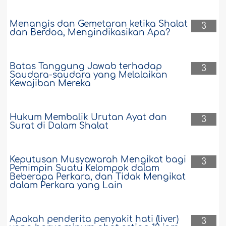
Menangis dan Gemetaran ketika Shalat
3
dan Berdoa, Mengindikasikan Apa?
Batas Tanggung Jawab terhadap
3
Saudara-saudara yang Melalaikan
Kewajiban Mereka
Hukum Membalik Urutan Ayat dan
3
Surat di Dalam Shalat
Keputusan Musyawarah Mengikat bagi
3
Pemimpin Suatu Kelompok dalam
Beberapa Perkara, dan Tidak Mengikat
dalam Perkara yang Lain
Apakah penderita penyakit hati (liver)
3