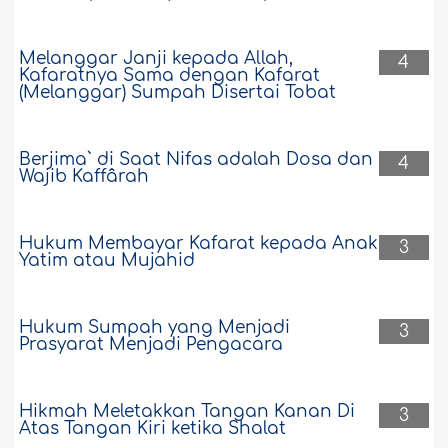
Melanggar Janji kepada Allah,
4
Kafaratnya Sama dengan Kafarat
(Melanggar) Sumpah Disertai Tobat
Berjima` di Saat Nifas adalah Dosa dan
4
Wajib Kaffârah
Hukum Membayar Kafarat kepada Anak
3
Yatim atau Mujahid
Hukum Sumpah yang Menjadi
3
Prasyarat Menjadi Pengacara
Hikmah Meletakkan Tangan Kanan Di
3
Atas Tangan Kiri ketika Shalat