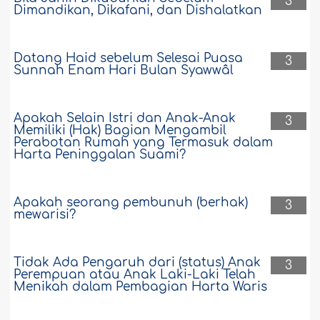
3
Dimandikan, Dikafani, dan Dishalatkan
Datang Haid sebelum Selesai Puasa
3
Sunnah Enam Hari Bulan Syawwâl
Apakah Selain Istri dan Anak-Anak
3
Memiliki (Hak) Bagian Mengambil
Perabotan Rumah yang Termasuk dalam
Harta Peninggalan Suami?
Apakah seorang pembunuh (berhak)
3
mewarisi?
Tidak Ada Pengaruh dari (status) Anak
3
Perempuan atau Anak Laki-Laki Telah
Menikah dalam Pembagian Harta Waris