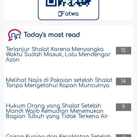
Fatwa
Today's most read
Terlanjur Shalat Karena Menyangka
15
Waktu Sudah Masuk, Lalu Mendengar
Azan
Melihat Najis di Pakaian setelah Shalat
14
Tanpa Mengetahui Kapan Munculnya
Hukum Orang yang Shalat Setelah
9
Mandi Wajib Kemudian Menemukan
Bagian Tubuh yang Tidak Terkena Air
Cairan Kuning dan Kecoklatan Setelah