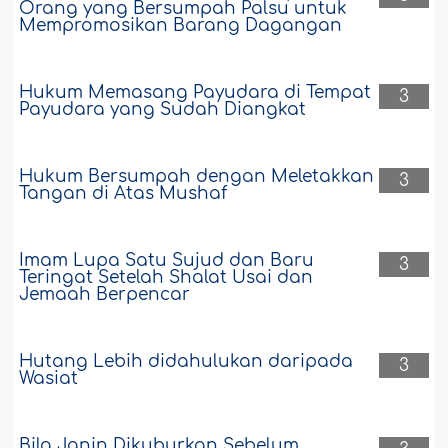
Orang yang Bersumpah Palsu untuk
Mempromosikan Barang Dagangan
Hukum Memasang Payudara di Tempat
3
Payudara yang Sudah Diangkat
Hukum Bersumpah dengan Meletakkan
3
Tangan di Atas Mushaf
Imam Lupa Satu Sujud dan Baru
3
Teringat Setelah Shalat Usai dan
Jemaah Berpencar
Hutang Lebih didahulukan daripada
3
Wasiat
Bila Janin Dikuburkan Sebelum