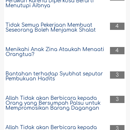
Perawan Karena Diperkosa Berarti
Menutupi Aibnya
Tidak Semua Pekerjaan Membuat
4
Seseorang Boleh Menjamak Shalat
Menikahi Anak Zina Ataukah Menaati
4
Orangtua?
Bantahan terhadap Syubhat seputar
3
Pembukuan Hadits
Allah Tidak akan Berbicara kepada
3
Orang yang Bersumpah Palsu untuk
Mempromosikan Barang Dagangan
Allah Tidak akan Berbicara kepada
3