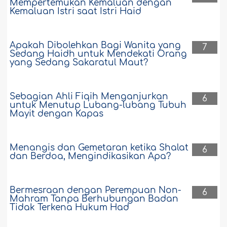
Mempertemukan Kemaluan dengan
Kemaluan Istri saat Istri Haid
Apakah Dibolehkan Bagi Wanita yang
7
Sedang Haidh untuk Mendekati Orang
yang Sedang Sakaratul Maut?
Sebagian Ahli Fiqih Menganjurkan
6
untuk Menutup Lubang-lubang Tubuh
Mayit dengan Kapas
Menangis dan Gemetaran ketika Shalat
6
dan Berdoa, Mengindikasikan Apa?
Bermesraan dengan Perempuan Non-
6
Mahram Tanpa Berhubungan Badan
Tidak Terkena Hukum Had