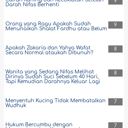
9
Darah Nifas Berhenti
Orang yang Ragu Apakah Sudah
9
Menunaikan Shalat Fardhu atau Belum
Apakah Zakaria dan Yahya Wafat
8
Secara Normal ataukah Dibunuh?
Wanita yang Sedang Nifas Melihat
8
Dirinya Sudah Suci Sebelum 40 Hari,
Tapi Kemudian Darahnya Keluar Lagi
Menyentuh Kucing Tidak Membatalkan
7
Wudhuk
Hukum Bercumbu dengan
7