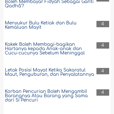
Boleh Membayar Fidyah Sebagai Ganti
Qadhâ'?
Menyukur Bulu Ketiak dan Bulu
4
Kemaluan Mayit
Kakek Boleh Membagi-bagikan
4
Hartanya kepada Anak-anak dan
Cucu-cucunya Sebelum Meninggal
Letak Posisi Mayat Ketika Sakaratul
4
Maut, Penguburan, dan Penyalatannya
Korban Pencurian Boleh Mengambil
4
Barangnya Atau Barang yang Sama
dari Si Pencuri