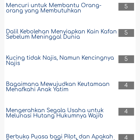
Mencuri untuk Membantu Orang-
5
orang yang Membutuhkan
Dalil Kebolehan Menyiapkan Kain Kafan
5
Sebelum Meninggal Dunia
Kucing tidak Najis, Namun Kencingnya
5
Najis
Bagaimana Mewujudkan Keutamaan
4
Menafkahi Anak Yatim
Mengerahkan Segala Usaha untuk
4
Melunasi Hutang Hukumnya Wajib
Berbuka Puasa bagi Pilot, dan Apakah
4