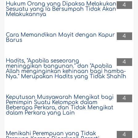
Hukum Orang yang Dipaksa Melakukan
4
Sesuatu yang Ia Bersumpah Tidak Akan
Melakukannya
Cara Memandikan Mayit dengan Kapur
4
Barus
Hadits, "Apabila seseorang
4
meninggikan bangunan." dan "Apabila
Allah menginginkan kehinaan bagi hamba-
Nya." Merupakan Hadits yang Tidak Shahîh
Keputusan Musyawarah Mengikat bagi
4
Pemimpin Suatu Kelompok dalam
Beberapa Perkara, dan Tidak Mengikat
dalam Perkara yang Lain
Menikahi Perempuan yang Tidak
4