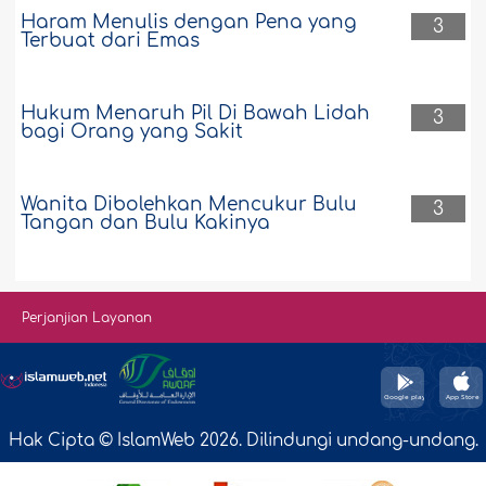
Haram Menulis dengan Pena yang
3
Terbuat dari Emas
Hukum Menaruh Pil Di Bawah Lidah
3
bagi Orang yang Sakit
Wanita Dibolehkan Mencukur Bulu
3
Tangan dan Bulu Kakinya
Perjanjian Layanan
Hak Cipta © IslamWeb 2026. Dilindungi undang-undang.