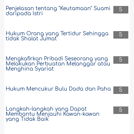
Penjelasan tentang "Keutamaan" Suami
5
daripada Istri
Hukum Orang yang Tertidur Sehingga
5
tidak Shalat Jumat
Mengkafirkan Pribadi Seseorang yang
5
Melakukan Perbuatan Melanggar atau
Menghina Syariat
Hukum Mencukur Bulu Dada dan Paha
5
Langkah-langkah yang Dapat
5
Membantu Menjauhi Kawan-kawan
yang Tidak Baik