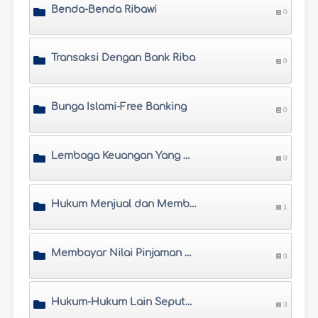
Benda-Benda Ribawi
0
Transaksi Dengan Bank Riba
0
Bunga Islami-Free Banking
0
Lembaga Keuangan Yang Mencampurkan Ajaran Islam Dengan Riba
0
Hukum Menjual dan Membeli Emas dan Perak
1
Membayar Nilai Pinjaman Atau Membayarnya Dalam Mata Uang Lain
0
Hukum-Hukum Lain Seputar Riba
3