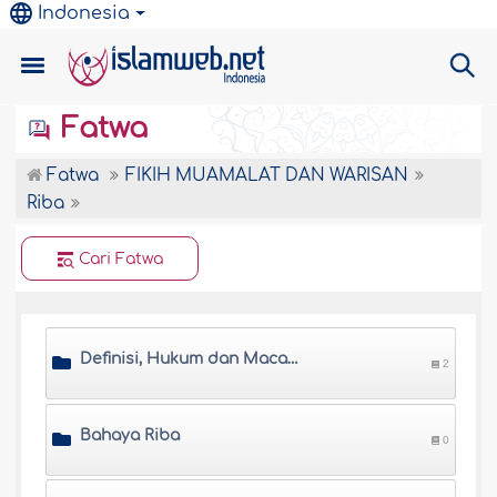
Indonesia
Fatwa
Fatwa
FIKIH MUAMALAT DAN WARISAN
Riba
Cari Fatwa
Definisi, Hukum dan Macam-Macam Riba
2
Bahaya Riba
0