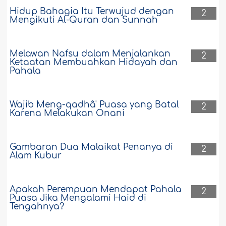
Hidup Bahagia Itu Terwujud dengan
2
Mengikuti Al-Quran dan Sunnah
Melawan Nafsu dalam Menjalankan
2
Ketaatan Membuahkan Hidayah dan
Pahala
Wajib Meng-qadhâ' Puasa yang Batal
2
Karena Melakukan Onani
Gambaran Dua Malaikat Penanya di
2
Alam Kubur
Apakah Perempuan Mendapat Pahala
2
Puasa Jika Mengalami Haid di
Tengahnya?