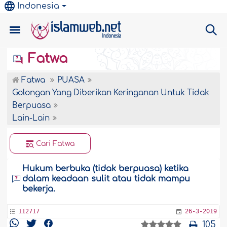
Indonesia
Fatwa
Fatwa
PUASA
Golongan Yang Diberikan Keringanan Untuk Tidak
Berpuasa
Lain-Lain
Cari Fatwa
Hukum berbuka (tidak berpuasa) ketika
dalam keadaan sulit atau tidak mampu
bekerja.
112717
26-3-2019
105