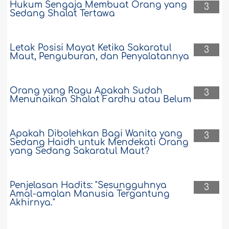
Hukum Sengaja Membuat Orang yang
3
Sedang Shalat Tertawa
Letak Posisi Mayat Ketika Sakaratul
3
Maut, Penguburan, dan Penyalatannya
Orang yang Ragu Apakah Sudah
3
Menunaikan Shalat Fardhu atau Belum
Apakah Dibolehkan Bagi Wanita yang
3
Sedang Haidh untuk Mendekati Orang
yang Sedang Sakaratul Maut?
Penjelasan Hadits: "Sesungguhnya
3
Amal-amalan Manusia Tergantung
Akhirnya."