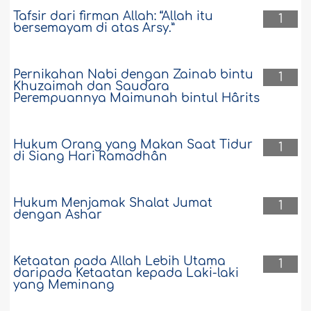
Tafsir dari firman Allah: “Allah itu
1
bersemayam di atas Arsy.”
Pernikahan Nabi dengan Zainab bintu
1
Khuzaimah dan Saudara
Perempuannya Maimunah bintul Hârits
Hukum Orang yang Makan Saat Tidur
1
di Siang Hari Ramadhân
Hukum Menjamak Shalat Jumat
1
dengan Ashar
Ketaatan pada Allah Lebih Utama
1
daripada Ketaatan kepada Laki-laki
yang Meminang