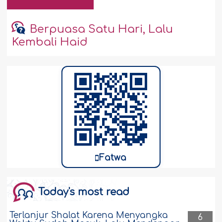
Berpuasa Satu Hari, Lalu
Kembali Haid
Fatwa
Today's most read
Terlanjur Shalat Karena Menyangka
6