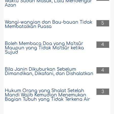
Waktu Sudah Masuk, Lalu Mendengar
Azan
Wangi-wangian dan Bau-bauan Tidak
5
Membatalkan Puasa
Boleh Membaca Doa yang Ma'tsûr
4
Maupun yang Tidak Ma'tsûr ketika
Sujud
Bila Janin Dikuburkan Sebelum
4
Dimandikan, Dikafani, dan Dishalatkan
Hukum Orang yang Shalat Setelah
3
Mandi Wajib Kemudian Menemukan
Bagian Tubuh yang Tidak Terkena Air