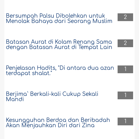
Bersumpah Palsu Dibolehkan untuk
2
Menolak Bahaya dari Seorang Muslim
Batasan Aurat di Kolam Renang Sama
2
dengan Batasan Aurat di Tempat Lain
Penjelasan Hadits, "Di antara dua azan
1
terdapat shalat."
Berjima` Berkali-kali Cukup Sekali
1
Mandi
Kesungguhan Berdoa dan Beribadah
1
Akan Menjauhkan Diri dari Zina