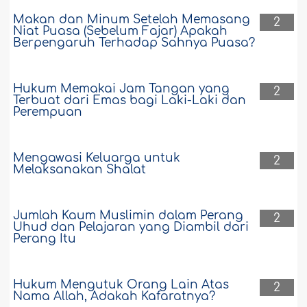
Makan dan Minum Setelah Memasang
2
Niat Puasa (Sebelum Fajar) Apakah
Berpengaruh Terhadap Sahnya Puasa?
Hukum Memakai Jam Tangan yang
2
Terbuat dari Emas bagi Laki-Laki dan
Perempuan
Mengawasi Keluarga untuk
2
Melaksanakan Shalat
Jumlah Kaum Muslimin dalam Perang
2
Uhud dan Pelajaran yang Diambil dari
Perang Itu
Hukum Mengutuk Orang Lain Atas
2
Nama Allah, Adakah Kafaratnya?