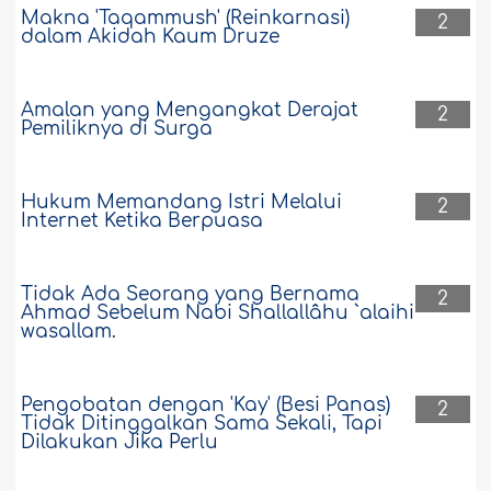
Makna 'Taqammush' (Reinkarnasi)
2
dalam Akidah Kaum Druze
Amalan yang Mengangkat Derajat
2
Pemiliknya di Surga
Hukum Memandang Istri Melalui
2
Internet Ketika Berpuasa
Tidak Ada Seorang yang Bernama
2
Ahmad Sebelum Nabi Shallallâhu `alaihi
wasallam.
Pengobatan dengan 'Kay' (Besi Panas)
2
Tidak Ditinggalkan Sama Sekali, Tapi
Dilakukan Jika Perlu