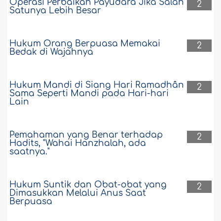
Operasi Perbaikan Payudara Jika Salah
2
Satunya Lebih Besar
Hukum Orang Berpuasa Memakai
2
Bedak di Wajahnya
Hukum Mandi di Siang Hari Ramadhân
2
Sama Seperti Mandi pada Hari-hari
Lain
Pemahaman yang Benar terhadap
2
Hadits, "Wahai Hanzhalah, ada
saatnya."
Hukum Suntik dan Obat-obat yang
2
Dimasukkan Melalui Anus Saat
Berpuasa