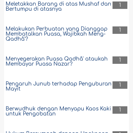
Meletakkan Barang di atas Mushaf dan
1
Bertumpu di atasnya
Melakukan Perbuatan yang Dianggap
1
Membatalkan Puasa, Wajibkah Meng-
Qadhâ'?
Menyegerakan Puasa Qadhâ' ataukah
1
Membayar Puasa Nazar?
Pengaruh Junub terhadap Penguburan
1
Mayit
Berwudhuk dengan Menyapu Kaos Kaki
1
untuk Pengobatan