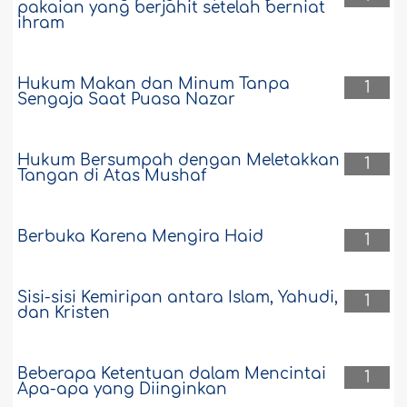
pakaian yang berjahit setelah berniat
ihram
Hukum Makan dan Minum Tanpa
1
Sengaja Saat Puasa Nazar
Hukum Bersumpah dengan Meletakkan
1
Tangan di Atas Mushaf
Berbuka Karena Mengira Haid
1
Sisi-sisi Kemiripan antara Islam, Yahudi,
1
dan Kristen
Beberapa Ketentuan dalam Mencintai
1
Apa-apa yang Diinginkan