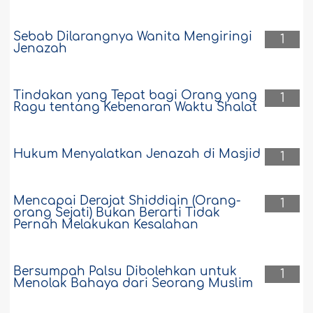
Sebab Dilarangnya Wanita Mengiringi
1
Jenazah
Tindakan yang Tepat bagi Orang yang
1
Ragu tentang Kebenaran Waktu Shalat
Hukum Menyalatkan Jenazah di Masjid
1
Mencapai Derajat Shiddiqin (Orang-
1
orang Sejati) Bukan Berarti Tidak
Pernah Melakukan Kesalahan
Bersumpah Palsu Dibolehkan untuk
1
Menolak Bahaya dari Seorang Muslim