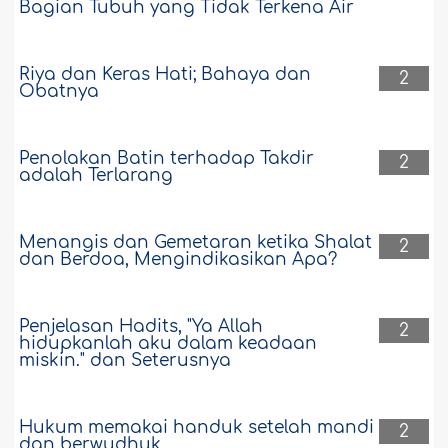
Bagian Tubuh yang Tidak Terkena Air
Riya dan Keras Hati; Bahaya dan
2
Obatnya
Penolakan Batin terhadap Takdir
2
adalah Terlarang
Menangis dan Gemetaran ketika Shalat
2
dan Berdoa, Mengindikasikan Apa?
Penjelasan Hadits, "Ya Allah
2
hidupkanlah aku dalam keadaan
miskin." dan Seterusnya
Hukum memakai handuk setelah mandi
2
dan berwudhuk