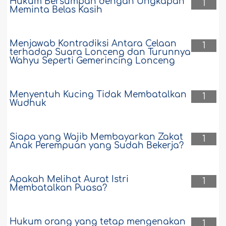
Hukum Bersumpah dengan Ungkapan
1
Meminta Belas Kasih
Menjawab Kontradiksi Antara Celaan
1
terhadap Suara Lonceng dan Turunnya
Wahyu Seperti Gemerincing Lonceng
Menyentuh Kucing Tidak Membatalkan
1
Wudhuk
Siapa yang Wajib Membayarkan Zakat
1
Anak Perempuan yang Sudah Bekerja?
Apakah Melihat Aurat Istri
1
Membatalkan Puasa?
Hukum orang yang tetap mengenakan
1