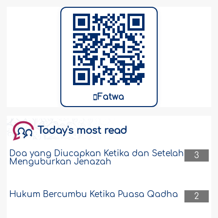
Fatwa
Today's most read
Doa yang Diucapkan Ketika dan Setelah
3
Menguburkan Jenazah
Hukum Bercumbu Ketika Puasa Qadha
2