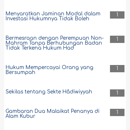
Menyaratkan Jaminan Modal dalam
1
Investasi Hukumnya Tidak Boleh
Bermesraan dengan Perempuan Non-
1
Mahram Tanpa Berhubungan Badan
Tidak Terkena Hukum Had
Hukum Mempercayai Orang yang
1
Bersumpah
Sekilas tentang Sekte Hâdiwiyyah
1
Gambaran Dua Malaikat Penanya di
1
Alam Kubur