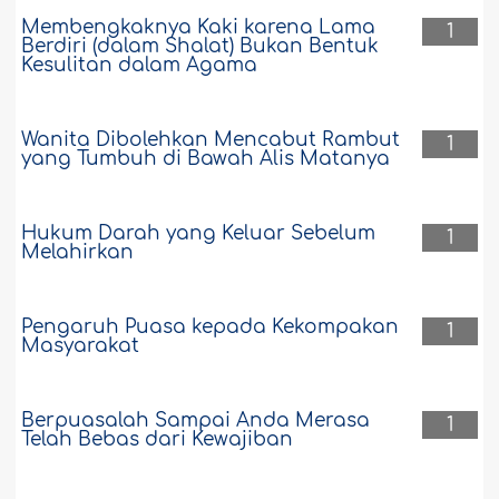
Membengkaknya Kaki karena Lama
1
Berdiri (dalam Shalat) Bukan Bentuk
Kesulitan dalam Agama
Wanita Dibolehkan Mencabut Rambut
1
yang Tumbuh di Bawah Alis Matanya
Hukum Darah yang Keluar Sebelum
1
Melahirkan
Pengaruh Puasa kepada Kekompakan
1
Masyarakat
Berpuasalah Sampai Anda Merasa
1
Telah Bebas dari Kewajiban