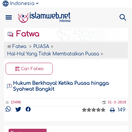
Indonesia
Fatwa
Fatwa
PUASA
Hal-Hal Yang Tidak Membatalkan Puasa
Cari Fatwa
Hukum Berkhayal Ketika Puasa hingga
Syahwat Bangkit
15496
31-3-2019
149