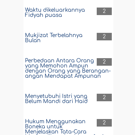
Waktu dikeluarkannya
2
Fidyah puasa
Mukjizat Terbelahnya
2
Bulan
Perbedaan Antara Orang
2
yang Memohon Ampun
dengan Orang yang Berangan-
angan Mendapat Ampunan
Menyetubuhi Istri yang
2
Belum Mandi dari Haid
Hukum Menggunakan
2
Boneka untuk
Menjelaskan Tata-Cara