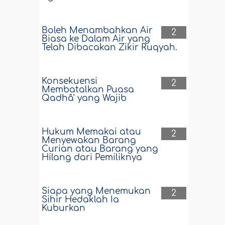
Boleh Menambahkan Air
2
Biasa ke Dalam Air yang
Telah Dibacakan Zikir Ruqyah.
Konsekuensi
2
Membatalkan Puasa
Qadhâ' yang Wajib
Hukum Memakai atau
2
Menyewakan Barang
Curian atau Barang yang
Hilang dari Pemiliknya
Siapa yang Menemukan
2
Sihir Hedaklah Ia
Kuburkan