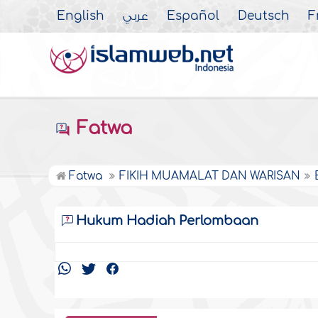
English
عربي
Español
Deutsch
F
Fatwa
Fatwa
FIKIH MUAMALAT DAN WARISAN
Hukum Hadiah Perlombaan