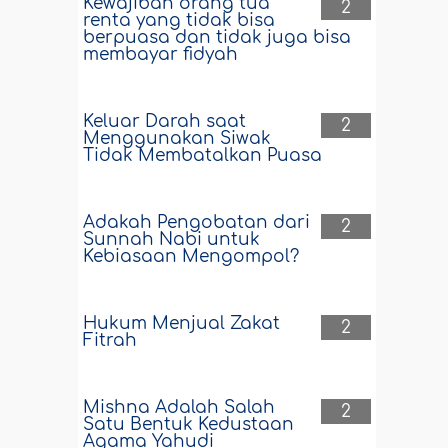
Kewajiban orang tua
2
renta yang tidak bisa
berpuasa dan tidak juga bisa
membayar fidyah
Keluar Darah saat
2
Menggunakan Siwak
Tidak Membatalkan Puasa
Adakah Pengobatan dari
2
Sunnah Nabi untuk
Kebiasaan Mengompol?
Hukum Menjual Zakat
2
Fitrah
Mishna Adalah Salah
2
Satu Bentuk Kedustaan
Agama Yahudi