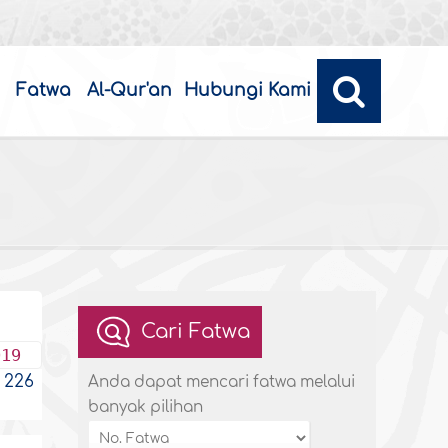
Fatwa
Al-Qur'an
Hubungi Kami
Cari Fatwa
019
226
Anda dapat mencari fatwa melalui
banyak pilihan