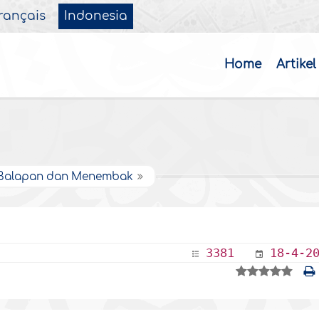
rançais
Indonesia
Home
Artikel
Balapan dan Menembak
3381
18-4-2