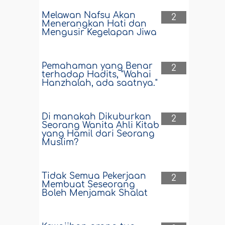
Melawan Nafsu Akan
2
Menerangkan Hati dan
Mengusir Kegelapan Jiwa
Pemahaman yang Benar
2
terhadap Hadits, "Wahai
Hanzhalah, ada saatnya."
Di manakah Dikuburkan
2
Seorang Wanita Ahli Kitab
yang Hamil dari Seorang
Muslim?
Tidak Semua Pekerjaan
2
Membuat Seseorang
Boleh Menjamak Shalat