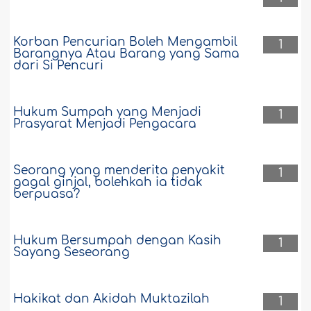
Korban Pencurian Boleh Mengambil
1
Barangnya Atau Barang yang Sama
dari Si Pencuri
Hukum Sumpah yang Menjadi
1
Prasyarat Menjadi Pengacara
Seorang yang menderita penyakit
1
gagal ginjal, bolehkah ia tidak
berpuasa?
Hukum Bersumpah dengan Kasih
1
Sayang Seseorang
Hakikat dan Akidah Muktazilah
1