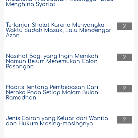
Menghina Syariat
Terlanjur Shalat Karena Menyangka
2
Waktu Sudah Masuk, Lalu Mendengar
Azan
Nasihat Bagi yang Ingin Menikah
2
Namun Belum Menemukan Calon
Pasangan
Hadits Tentang Pembebasan Dari
2
Neraka Pada Setiap Malam Bulan
Ramadhan
Jenis Cairan yang Keluar dari Wanita
2
dan Hukum Masing-masingnya