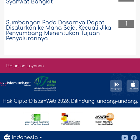
Syahwat Bangkit
Sumbangan Pada Dasarnya Dapat
1
Disalurkan ke Mana Saja, Kecuali Jika
Penyumbang Menentukan Tujuan
Penyalurannya
Perjanjian Layanan
Hak Cipta © IslamWeb 2026. Dilindungi undang-undang.
Indonesia