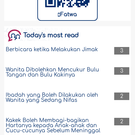
Fatwa
Today's most read
Berbicara ketika Melakukan Jimak
3
Wanita Dibolehkan Mencukur Bulu
3
Tangan dan Bulu Kakinya
Ibadah yang Boleh Dilakukan oleh
2
Wanita yang Sedang Nifas
Kakek Boleh Membagi-bagikan
2
Hartanya kepada Anak-anak dan
Cucu-cucunya Sebelum Meninggal