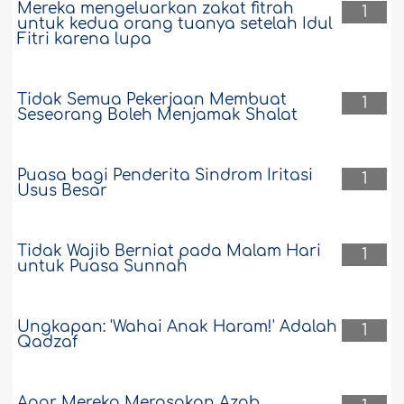
Mereka mengeluarkan zakat fitrah
1
untuk kedua orang tuanya setelah Idul
Fitri karena lupa
Tidak Semua Pekerjaan Membuat
1
Seseorang Boleh Menjamak Shalat
Puasa bagi Penderita Sindrom Iritasi
1
Usus Besar
Tidak Wajib Berniat pada Malam Hari
1
untuk Puasa Sunnah
Ungkapan: 'Wahai Anak Haram!' Adalah
1
Qadzaf
Agar Mereka Merasakan Azab