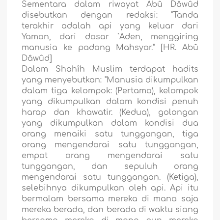
Sementara dalam riwayat Abû Dâwûd
disebutkan dengan redaksi: "Tanda
terakhir adalah api yang keluar dari
Yaman, dari dasar `Aden, menggiring
manusia ke padang Mahsyar." [HR. Abû
Dâwûd]
Dalam Shahîh Muslim terdapat hadits
yang menyebutkan: "Manusia dikumpulkan
dalam tiga kelompok: (Pertama), kelompok
yang dikumpulkan dalam kondisi penuh
harap dan khawatir. (Kedua), golongan
yang dikumpulkan dalam kondisi dua
orang menaiki satu tunggangan, tiga
orang mengendarai satu tunggangan,
empat orang mengendarai satu
tunggangan, dan sepuluh orang
mengendarai satu tunggangan. (Ketiga),
selebihnya dikumpulkan oleh api. Api itu
bermalam bersama mereka di mana saja
mereka berada, dan berada di waktu siang