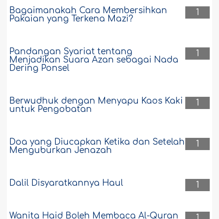
Bagaimanakah Cara Membersihkan
1
Pakaian yang Terkena Mazi?
Pandangan Syariat tentang
1
Menjadikan Suara Azan sebagai Nada
Dering Ponsel
Berwudhuk dengan Menyapu Kaos Kaki
1
untuk Pengobatan
Doa yang Diucapkan Ketika dan Setelah
1
Menguburkan Jenazah
Dalil Disyaratkannya Haul
1
Wanita Haid Boleh Membaca Al-Quran
1