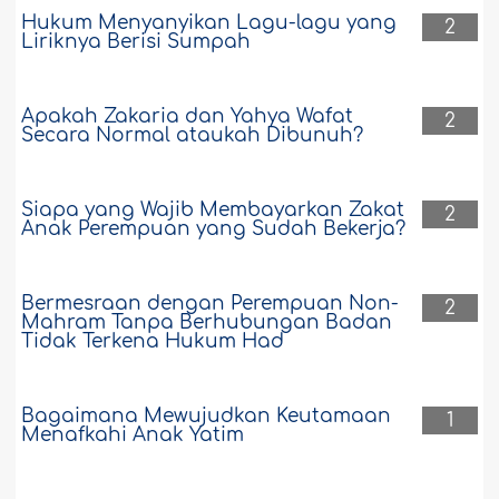
Hukum Menyanyikan Lagu-lagu yang
2
Liriknya Berisi Sumpah
Apakah Zakaria dan Yahya Wafat
2
Secara Normal ataukah Dibunuh?
Siapa yang Wajib Membayarkan Zakat
2
Anak Perempuan yang Sudah Bekerja?
Bermesraan dengan Perempuan Non-
2
Mahram Tanpa Berhubungan Badan
Tidak Terkena Hukum Had
Bagaimana Mewujudkan Keutamaan
1
Menafkahi Anak Yatim