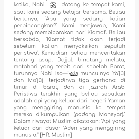
ketika, Nabi—
—datang ke tempat kami,
saat kami sedang belajar bersama. Beliau
bertanya, 'Apa yang sedang kalian
perbincangkan?' Kami menjawab, 'Kami
sedang membicarakan hari Kiamat'. Beliau
bersabda, 'Kiamat tidak akan terjadi
sebelum kalian menyaksikan sepuluh
peristiwa'. Kemudian beliau menceritakan
tentang asap, Dajjal, binatang melata,
matahari yang terbit dari sebelah Barat,
turunnya Nabi Isa—`
munculnya Ya'jûj
dan Ma'jûj, terjadinya tiga gerhana: di
timur, di barat, dan di jazirah Arab.
Peristiwa terakhir yang beliau sebutkan
adalah api yang keluar dari negeri Yaman
yang menggiring manusia ke tempat
mereka dikumpulkan (padang Mahsyar)."
Dalam riwayat Muslim dikatakan: "Api yang
keluar dari dasar `Aden yang menggiring
manusia." [HR. Muslim]