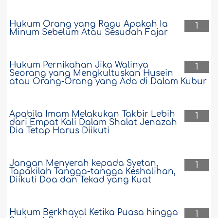
Hukum Orang yang Ragu Apakah Ia
1
Minum Sebelum Atau Sesudah Fajar
Hukum Pernikahan Jika Walinya
1
Seorang yang Mengkultuskan Husein
atau Orang-Orang yang Ada di Dalam Kubur
Apabila Imam Melakukan Takbir Lebih
1
dari Empat Kali Dalam Shalat Jenazah
Dia Tetap Harus Diikuti
Jangan Menyerah kepada Syetan,
1
Tapakilah Tangga-tangga Keshalihan,
Diikuti Doa dan Tekad yang Kuat
Hukum Berkhayal Ketika Puasa hingga
1