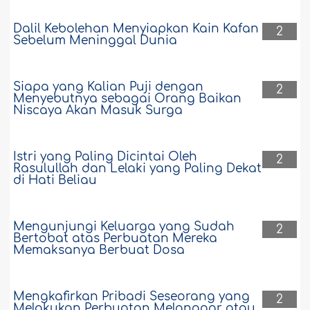
Dalil Kebolehan Menyiapkan Kain Kafan
2
Sebelum Meninggal Dunia
Siapa yang Kalian Puji dengan
2
Menyebutnya sebagai Orang Baikan
Niscaya Akan Masuk Surga
Istri yang Paling Dicintai Oleh
2
Rasulullah dan Lelaki yang Paling Dekat
di Hati Beliau
Mengunjungi Keluarga yang Sudah
2
Bertobat atas Perbuatan Mereka
Memaksanya Berbuat Dosa
Mengkafirkan Pribadi Seseorang yang
2
Melakukan Perbuatan Melanggar atau