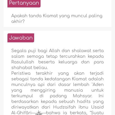
Pertanyaan
Apakah tanda Kiamat yang muncul paling
akhir?
Jawaban
Segala puji bagi Allah dan shalawat serta
salam semoga tetap tercurahkan kepada
Rasulullah beserta keluarga dan para
shahabat beliau.
Peristiwa terakhir yang akan terjadi
sebagai tanda kedatangan Kiamat adalah
munculnya api dari dasar lembah `Aden
yang menggiring manusia untuk
terkumpul di padang Mahsyar. Ini
berdasarkan kepada sebuah hadits yang
diriwayatkan dari Hudzaifah ibnu Usaid
Al-Ghifâri—
—bahwa ia berkata, "Suatu