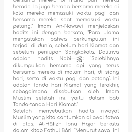
bersama mereka di mana pun mereka
berada. Ia juga berada bersama mereka di
kala mereka memasuki waktu pagi dan
bersama mereka saat memasuki waktu
petang." Imam An-Nawawi menjelaskan
hadits ini dengan berkata, "Para ulama
mengatakan bahwa perkumpulan ini
terjadi di dunia, sebelum hari Kiamat dan
sebelum peniupan Sangkakala. Dalilnya
adalah hadits Nabi—
: 'Selebihnya
dikumpulkan bersama api yang terus
bersama mereka di malam hari, di siang
hari, serta di waktu pagi dan petang'. Ini
adalah tanda hari Kiamat yang terakhir,
sebagaimana disebutkan oleh Imam
Muslim setelah ini, yaitu dalam bab
Tanda-tanda Hari Kiamat."
Setelah menyebutkan hadits riwayat
Muslim yang kita cantumkan di awal fatwa
di atas, Al-Hâfizh Ibnu Hajar berkata
dalam kitab Fathul Bâri, "Menurut saya, ini