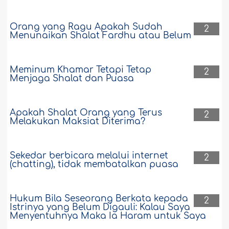
Orang yang Ragu Apakah Sudah
2
Menunaikan Shalat Fardhu atau Belum
Meminum Khamar Tetapi Tetap
2
Menjaga Shalat dan Puasa
Apakah Shalat Orang yang Terus
2
Melakukan Maksiat Diterima?
Sekedar berbicara melalui internet
2
(chatting), tidak membatalkan puasa
Hukum Bila Seseorang Berkata kepada
2
Istrinya yang Belum Digauli: Kalau Saya
Menyentuhnya Maka Ia Haram untuk Saya