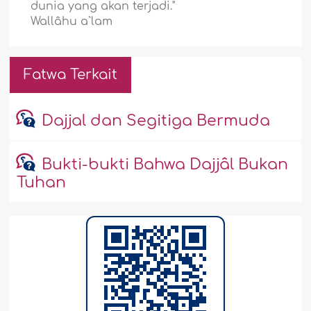
dunia yang akan terjadi."
Wallâhu a`lam
Fatwa Terkait
Dajjal dan Segitiga Bermuda
Bukti-bukti Bahwa Dajjâl Bukan
Tuhan