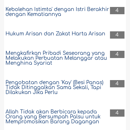
Kebolehan Istimta' dengan Istri Berakhir
4
dengan Kematiannya
Hukum Arisan dan Zakat Harta Arisan
4
Mengkafirkan Pribadi Seseorang yang
4
Melakukan Perbuatan Melanggar atau
Menghina Syariat
Pengobatan dengan 'Kay' (Besi Panas)
4
Tidak Ditinggalkan Sama Sekali, Tapi
Dilakukan Jika Perlu
Allah Tidak akan Berbicara kepada
4
Orang yang Bersumpah Palsu untuk
Mempromosikan Barang Dagangan