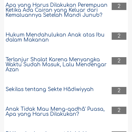
Apa yang Harus Dilakukan Perempuan
2
Ketika Ada Cairan yang Keluar dari
Kemaluannya Setelah Mandi Junub?
Hukum Mendahulukan Anak atas Ibu
2
dalam Makanan
Terlanjur Shalat Karena Menyangka
2
Waktu Sudah Masuk, Lalu Mendengar
Azan
Sekilas tentang Sekte Hâdiwiyyah
2
Anak Tidak Mau Meng-qadhâ' Puasa,
2
Apa yang Harus Dilakukan?