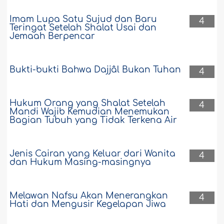
Imam Lupa Satu Sujud dan Baru
4
Teringat Setelah Shalat Usai dan
Jemaah Berpencar
Bukti-bukti Bahwa Dajjâl Bukan Tuhan
4
Hukum Orang yang Shalat Setelah
4
Mandi Wajib Kemudian Menemukan
Bagian Tubuh yang Tidak Terkena Air
Jenis Cairan yang Keluar dari Wanita
4
dan Hukum Masing-masingnya
Melawan Nafsu Akan Menerangkan
4
Hati dan Mengusir Kegelapan Jiwa