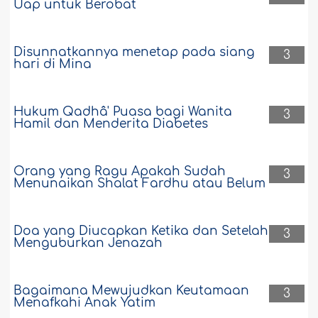
Uap untuk Berobat
Disunnatkannya menetap pada siang
3
hari di Mina
Hukum Qadhâ' Puasa bagi Wanita
3
Hamil dan Menderita Diabetes
Orang yang Ragu Apakah Sudah
3
Menunaikan Shalat Fardhu atau Belum
Doa yang Diucapkan Ketika dan Setelah
3
Menguburkan Jenazah
Bagaimana Mewujudkan Keutamaan
3
Menafkahi Anak Yatim