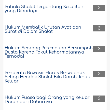
Pahala Shalat Tergantung Kesulitan
3
yang Dihadapi
Hukum Membalik Urutan Ayat dan
3
Surat di Dalam Shalat
Hukum Seorang Perempuan Bersumpah
3
Dusta Karena Takut Kehormatannya
Ternodai
Penderita Bawasir Harus Berwudhuk
3
Setiap Hendak Shalat Bila Darah Terus
Keluar
Hukum Puasa bagi Orang yang Keluar
3
Darah dari Duburnya