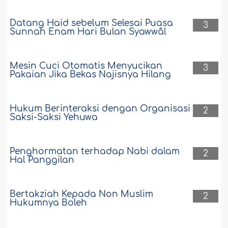
Datang Haid sebelum Selesai Puasa
3
Sunnah Enam Hari Bulan Syawwâl
Mesin Cuci Otomatis Menyucikan
3
Pakaian Jika Bekas Najisnya Hilang
Hukum Berinteraksi dengan Organisasi
2
Saksi-Saksi Yehuwa
Penghormatan terhadap Nabi dalam
2
Hal Panggilan
Bertakziah Kepada Non Muslim
2
Hukumnya Boleh