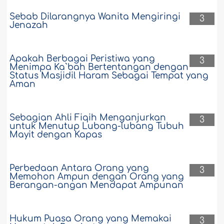
Sebab Dilarangnya Wanita Mengiringi
3
Jenazah
Apakah Berbagai Peristiwa yang
3
Menimpa Ka`bah Bertentangan dengan
Status Masjidil Haram Sebagai Tempat yang
Aman
Sebagian Ahli Fiqih Menganjurkan
3
untuk Menutup Lubang-lubang Tubuh
Mayit dengan Kapas
Perbedaan Antara Orang yang
3
Memohon Ampun dengan Orang yang
Berangan-angan Mendapat Ampunan
Hukum Puasa Orang yang Memakai
3