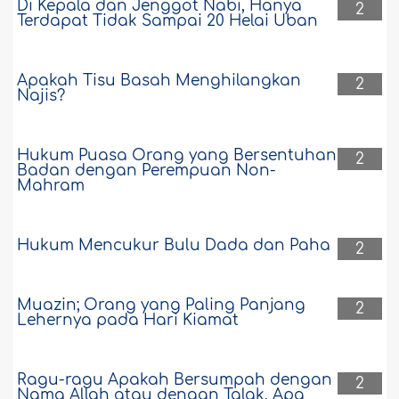
Di Kepala dan Jenggot Nabi, Hanya
2
Terdapat Tidak Sampai 20 Helai Uban
Apakah Tisu Basah Menghilangkan
2
Najis?
Hukum Puasa Orang yang Bersentuhan
2
Badan dengan Perempuan Non-
Mahram
Hukum Mencukur Bulu Dada dan Paha
2
Muazin; Orang yang Paling Panjang
2
Lehernya pada Hari Kiamat
Ragu-ragu Apakah Bersumpah dengan
2
Nama Allah atau dengan Talak, Apa