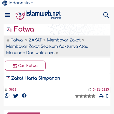
Indonesia
Fatwa
Fatwa
ZAKAT
Membayar Zakat
Membayar Zakat Sebelum Waktunya Atau
Menunda Dari waktunya
Cari Fatwa
Zakat Harta Simpanan
5661
5-11-2025
0