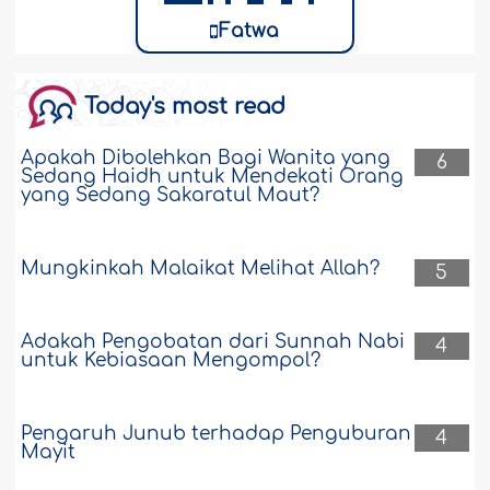
Fatwa
Today's most read
Apakah Dibolehkan Bagi Wanita yang
6
Sedang Haidh untuk Mendekati Orang
yang Sedang Sakaratul Maut?
Mungkinkah Malaikat Melihat Allah?
5
Adakah Pengobatan dari Sunnah Nabi
4
untuk Kebiasaan Mengompol?
Pengaruh Junub terhadap Penguburan
4
Mayit