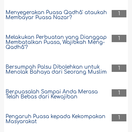
Menyegerakan Puasa Qadhâ' ataukah
1
Membayar Puasa Nazar?
Melakukan Perbuatan yang Dianggap
1
Membatalkan Puasa, Wajibkah Meng-
Qadhâ'?
Bersumpah Palsu Dibolehkan untuk
1
Menolak Bahaya dari Seorang Muslim
Berpuasalah Sampai Anda Merasa
1
Telah Bebas dari Kewajiban
Pengaruh Puasa kepada Kekompakan
1
Masyarakat