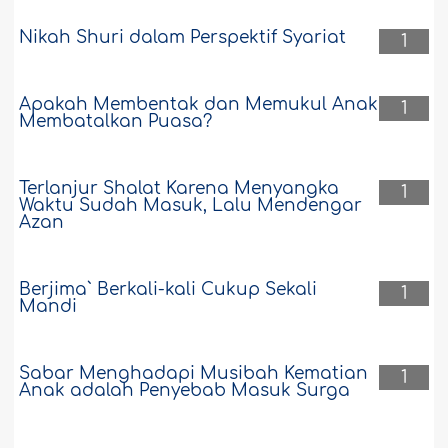
Nikah Shuri dalam Perspektif Syariat
1
Apakah Membentak dan Memukul Anak
1
Membatalkan Puasa?
Terlanjur Shalat Karena Menyangka
1
Waktu Sudah Masuk, Lalu Mendengar
Azan
Berjima` Berkali-kali Cukup Sekali
1
Mandi
Sabar Menghadapi Musibah Kematian
1
Anak adalah Penyebab Masuk Surga