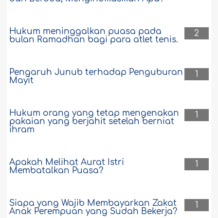
Hukum meninggalkan puasa pada
2
bulan Ramadhan bagi para atlet tenis.
Pengaruh Junub terhadap Penguburan
1
Mayit
Hukum orang yang tetap mengenakan
1
pakaian yang berjahit setelah berniat
ihram
Apakah Melihat Aurat Istri
1
Membatalkan Puasa?
Siapa yang Wajib Membayarkan Zakat
1
Anak Perempuan yang Sudah Bekerja?