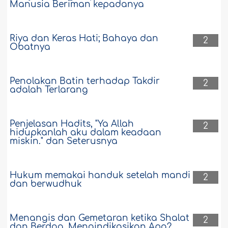
Manusia Beriman kepadanya
Riya dan Keras Hati; Bahaya dan
2
Obatnya
Penolakan Batin terhadap Takdir
2
adalah Terlarang
Penjelasan Hadits, "Ya Allah
2
hidupkanlah aku dalam keadaan
miskin." dan Seterusnya
Hukum memakai handuk setelah mandi
2
dan berwudhuk
Menangis dan Gemetaran ketika Shalat
2
dan Berdoa, Mengindikasikan Apa?