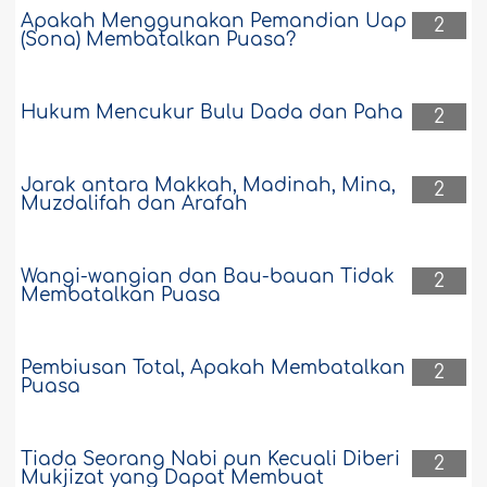
Apakah Menggunakan Pemandian Uap
2
(Sona) Membatalkan Puasa?
Hukum Mencukur Bulu Dada dan Paha
2
Jarak antara Makkah, Madinah, Mina,
2
Muzdalifah dan Arafah
Wangi-wangian dan Bau-bauan Tidak
2
Membatalkan Puasa
Pembiusan Total, Apakah Membatalkan
2
Puasa
Tiada Seorang Nabi pun Kecuali Diberi
2
Mukjizat yang Dapat Membuat