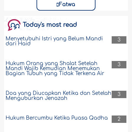
Fatwa
Today's most read
Menyetubuhi Istri yang Belum Mandi
3
dari Haid
Hukum Orang yang Shalat Setelah
3
Mandi Wajib Kemudian Menemukan
Bagian Tubuh yang Tidak Terkena Air
Doa yang Diucapkan Ketika dan Setelah
3
Menguburkan Jenazah
Hukum Bercumbu Ketika Puasa Qadha
2