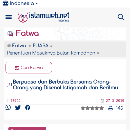
Indonesia
Fatwa
Fatwa
PUASA
Penentuan Masuknya Bulan Ramadhan
Cari Fatwa
Berpuasa dan Berbuka Bersama Orang-
Orang yang Dikenal Istiqamah dan Berilmu
70722
27-3-2019
142