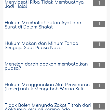
Menyiasati Riba Tidak Membuatnya
1
Jadi Halal
Hukum Membalik Urutan Ayat dan
1
Surat di Dalam Shalat
Hukum Makan dan Minum Tanpa
1
Sengaja Saat Puasa Nazar
Menelan darah apakah membatalkan
1
puasa?
Hukum Menggunakan Alat Penyinaran
1
(Laser) untuk Mengubah Warna Kulit
Tidak Boleh Menunda Zakat Fitrah dari
1
Waktunya Kecuali Karena Ada