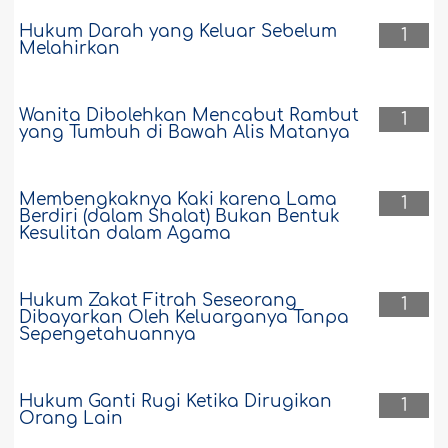
Hukum Darah yang Keluar Sebelum
1
Melahirkan
Wanita Dibolehkan Mencabut Rambut
1
yang Tumbuh di Bawah Alis Matanya
Membengkaknya Kaki karena Lama
1
Berdiri (dalam Shalat) Bukan Bentuk
Kesulitan dalam Agama
Hukum Zakat Fitrah Seseorang
1
Dibayarkan Oleh Keluarganya Tanpa
Sepengetahuannya
Hukum Ganti Rugi Ketika Dirugikan
1
Orang Lain