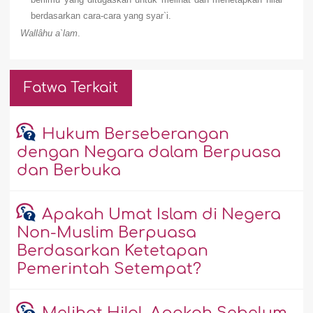
berdasarkan cara-cara yang syar`i.
Wallâhu a`lam
.
Fatwa Terkait
Hukum Berseberangan
dengan Negara dalam Berpuasa
dan Berbuka
Apakah Umat Islam di Negera
Non-Muslim Berpuasa
Berdasarkan Ketetapan
Pemerintah Setempat?
Melihat Hilal, Apakah Sebelum