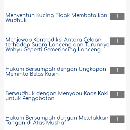
Menyentuh Kucing Tidak Membatalkan
1
Wudhuk
Menjawab Kontradiksi Antara Celaan
1
terhadap Suara Lonceng dan Turunnya
Wahyu Seperti Gemerincing Lonceng
Hukum Bersumpah dengan Ungkapan
1
Meminta Belas Kasih
Berwudhuk dengan Menyapu Kaos Kaki
1
untuk Pengobatan
Hukum Bersumpah dengan Meletakkan
1
Tangan di Atas Mushaf