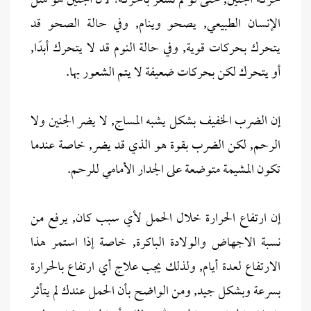
حركة الجنين, حتى لو لم تشعر بالحركة؛ لأن الجنين هو مثل
الإنسان الطبيعي, يصحو وينام, وفي حالة الصحو قد
يتحرك بحركات قوية, وفي حالة النوم قد لا يتحرك أبدًا,
أو يتحرك لكن بحركات ضعيفة لا يتم الشعور بها.
إن الضرب الخفيف بشكل يشبه المساج, لا يضر الجنين ولا
الرحم, لكن الضرب بقوة هو الذي قد يضر, خاصة عندما
تكون المشيمة متوضعة على الجدار الأمامي للرحم.
إن ارتفاع الحرارة خلال الحمل لأي سبب كان, يرفع من
نسبة الاجهاض والولادة الباكرة, خاصة إذا استمر هذا
الارتفاع لعدة أيام, ولذلك يجب علاج أي ارتفاع بالحرارة
بسرعة وبشكل جيد, ومن الواضح بأن الحمل عندك لم يتأثر