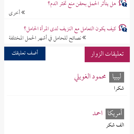
هل يتأثر الحمل بحقن منع تخثر الدم؟
أخرى
كيف يكون التعامل مع النزيف لدى المرأة الحامل؟
نصائح للحامل في أشهر الحمل المختلفة
تعليقات الزوار
أضف تعليقك
ليبيا
محمود الغويلي
شكرا
أمريكا
احمد
الف شكر