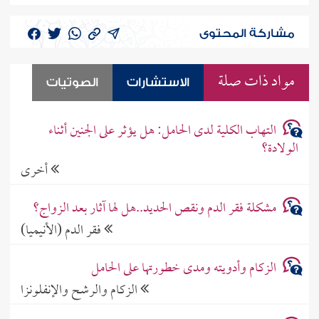
مشاركة المحتوى
مواد ذات صلة
الاستشارات
الصوتيات
التهاب الكلية لدى الحامل: هل يؤثر على الجنين أثناء
الولادة؟
أخرى
مشكلة فقر الدم ونقص الحديد..هل لها آثار بعد الزواج؟
فقر الدم (الأنيميا)
الزكام وأدويته ومدى خطورتها على الحامل
الزكام والرشح والإنفلونزا