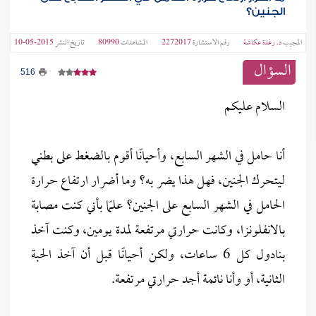
الجنين؟
المجيب
د. رغدة عكاشة
رقم الاستشارة
2272017
المشاهدات
80990
تاريخ النشر
2015-05-10
السؤال
516
السلام عليكم
أنا حامل في الشهر السابع، وأحيانًا أقوم بالضغط على بطني
ليتحرك الجنين، فهل هذا يضر به؟ وما أضرار ارتفاع حرارة
الحامل في الشهر السابع على الجنين؟ علمًا بأني كنت مصابة
بالانفلونزا، وكانت حرارتي مرتفعة لمدة يومين، وكنت آخذ
بنادول كل 6 ساعات، ولكن أحيانًا قبل أن آخذ الحبة
الثانية، أو وأنا نائمة أجد حرارتي مرتفعة.