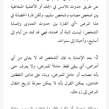
عن طريق حدوث تلامس في الجلد أو الأغشية المخاطية
بين شخص مصاب وشخص سليم، ولكن فترة الحضانة في
هذا المرض -أي الفترة بين حدوث العدوى وإصابة
الشخص- ليست ثابتة أو محددة، فهي قد تمتد من أيام إلى
أسابيع، وأحيانا إلى سنوات.
2- بعد الإصابة به فإن الشخص قد لا يعاني من أي
أعراض، أي يبقى فقط حاملاً للمرض، ولا يعرف حتى
بأنه مصاب أو حامل للمرض، وبناء على هاتين النقطتين
الهامتين، يمكن القول بأنه لا يمكن معرفة تاريخ انتقال
المرض إلى زوجك.