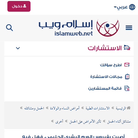
دخول
عربي
الاستشارات
طرح سؤالك
جالات الاستشارة
ائمة المستشارين
الرئيسية
الاستشارات الطبية
أمراض النساء والولادة
الحمل ومشاكله
مشاكل أثناء الحمل
تأثير الأمراض على الحمل
أخرى
أصبت بفيروس الورم البشري الحليمي، فهل فيه