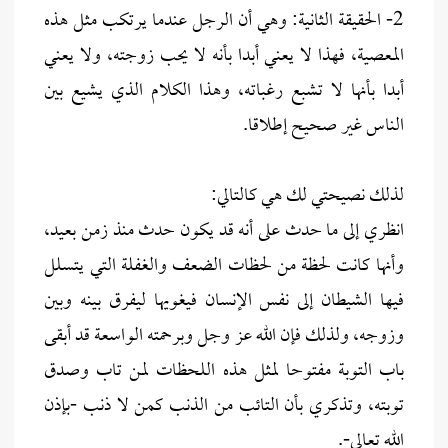
2- الحقيقة الثانية: وهي أن الرجل عندما يرتكب مثل هذه
المعصية، فهذا لا يعني أبدا بأنه لا يحب زوجته، ولا يعني
أبدا بأنها لا تشبع رغباته، وهذا الكلام الذي يشيع بين
الناس غير صحيح إطلاقا.
لذلك نصيحتي لك هي كالتالي:
انظري إلى ما حدث على أنه قد يكون حدث منذ زمن بعيد،
وأنها كانت لحظة من لحظات الضعف والغفلة التي يتسلل
فيها الشيطان إلى نفس الإنسان فيغويها ليفرق بينه وبين
وزوجه، ولذلك فإن الله عز وجل وبرحمته الواسعة قد أبقى
باب التوبة مفتوحا لمثل هذه اللحظات لمن تاب وصدق
توبته، وتذكري بأن التائب من الذنب كمن لا ذنب -بإذن
الله تعالى-.