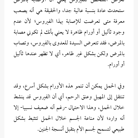
تعرض الشخص للفيروس يعني أن الإصابة بالمرض
ستحدث عادة بنسبة عالية جدا، والحقيقة هي أنه يصعب
معرفة متى تعرضت للإصابة بهذا الفيروس؛ لأن عدم
وجود ثآليل أو أورام ظاهرة لا يعني بأنك لم تكوني مصابة
بالمرض، فقد تتعرض السيدة للعدوى بالفيروس، وتصاب
بالمرض ولكن بشكل غير ظاهر، أي لا تظهر عندها ثآليل
أو أورام.
وفي الحمل يمكن أن تنمو هذه الأورام بشكل أسرع، وقد
تنتقل إلى المهبل وعنق الرحم، أي أن الفيروس قد ينشط
خلال الحمل، وهذا الاحتمال -رغم أنه ضعيف نسبيا- إلا
أنه وارد؛ لأن مناعة الجسم خلال الحمل تتثبط بشكل
طبيعي لتسمح لجسم الأم بتقبل أنسجة الجنين.