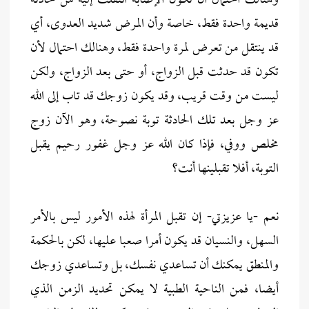
وهنالك احتمال أن تكون الإصابة انتقلت إليه من حادثة
قديمة واحدة فقط، خاصة وأن المرض شديد العدوى، أي
قد ينتقل من تعرض لمرة واحدة فقط، وهنالك احتمال لأن
تكون قد حدثت قبل الزواج، أو حتى بعد الزواج، ولكن
ليست من وقت قريب، وقد يكون زوجك قد تاب إلى الله
عز وجل بعد تلك الحادثة توبة نصوحة، وهو الآن زوج
مخلص ووفي، فإذا كان الله عز وجل غفور رحيم يقبل
التوبة، أفلا تقبلينها أنت؟
نعم -يا عزيزتي- إن تقبل المرأة لهذه الأمور ليس بالأمر
السهل، والنسيان قد يكون أمرا صعبا عليها، لكن بالحكمة
والمنطق يمكنك أن تساعدي نفسك، بل وتساعدي زوجك
أيضا، فمن الناحية الطبية لا يمكن تحديد الزمن الذي