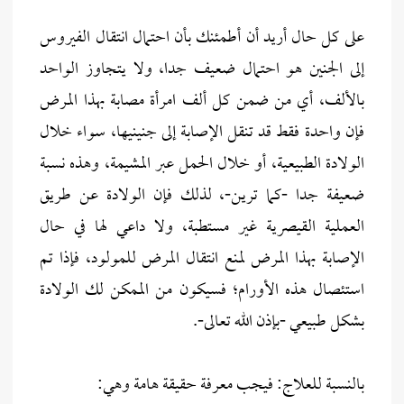
على كل حال أريد أن أطمئنك بأن احتمال انتقال الفيروس
إلى الجنين هو احتمال ضعيف جدا، ولا يتجاوز الواحد
بالألف، أي من ضمن كل ألف امرأة مصابة بهذا المرض
فإن واحدة فقط قد تنقل الإصابة إلى جنينيها، سواء خلال
الولادة الطبيعية، أو خلال الحمل عبر المشيمة، وهذه نسبة
ضعيفة جدا -كما ترين-، لذلك فإن الولادة عن طريق
العملية القيصرية غير مستطبة، ولا داعي لها في حال
الإصابة بهذا المرض لمنع انتقال المرض للمولود، فإذا تم
استئصال هذه الأورام؛ فسيكون من الممكن لك الولادة
بشكل طبيعي -بإذن الله تعالى-.
بالنسبة للعلاج: فيجب معرفة حقيقة هامة وهي: