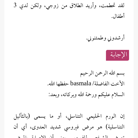
لقد تحطمت، وأريد الطلاق من زوجي، ولكن لدي 3
أطفال.
أرشدوني وطمئنوني.
الإجابــة
بسم الله الرحمن الرحيم
الأخت الفاضلة/ basmala حفظها الله.
السلام عليكم ورحمة الله وبركاته، وبعد:
إن الورم الحليمي التناسلي، أو ما يسمى (بالثآليل
التناسلية) هو مرض فيروسي شديد العدوى، أي أن