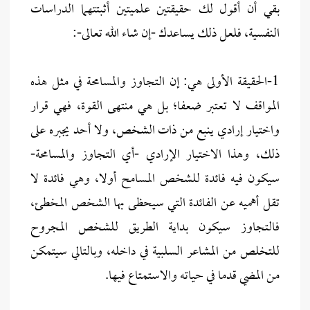
بقي أن أقول لك حقيقتين علميتين أثبتتهما الدراسات
النفسية، فلعل ذلك يساعدك -إن شاء الله تعالى-:
1-الحقيقة الأولى هي: إن التجاوز والمسامحة في مثل هذه
المواقف لا تعتبر ضعفا؛ بل هي منتهى القوة، فهي قرار
واختيار إرادي ينبع من ذات الشخص، ولا أحد يجبره على
ذلك، وهذا الاختيار الإرادي -أي التجاوز والمسامحة-
سيكون فيه فائدة للشخص المسامح أولا، وهي فائدة لا
تقل أهميه عن الفائدة التي سيحظى بها الشخص المخطئ،
فالتجاوز سيكون بداية الطريق للشخص المجروح
للتخلص من المشاعر السلبية في داخله، وبالتالي سيتمكن
من المضي قدما في حياته والاستمتاع فيها.