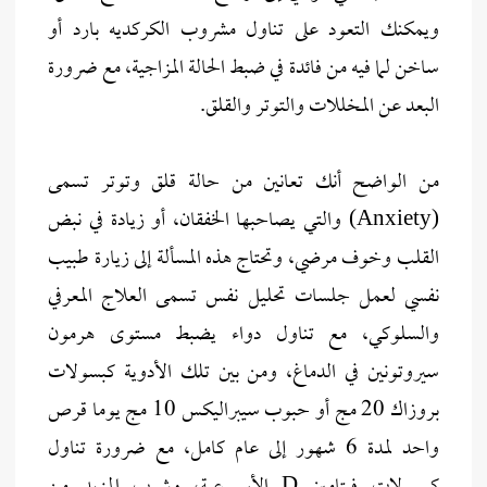
ويمكنك التعود على تناول مشروب الكركديه بارد أو
ساخن لما فيه من فائدة في ضبط الحالة المزاجية، مع ضرورة
البعد عن المخللات والتوتر والقلق.
من الواضح أنك تعانين من حالة قلق وتوتر تسمى
(Anxiety) والتي يصاحبها الخفقان، أو زيادة في نبض
القلب وخوف مرضي، وتحتاج هذه المسألة إلى زيارة طبيب
نفسي لعمل جلسات تحليل نفس تسمى العلاج المعرفي
والسلوكي، مع تناول دواء يضبط مستوى هرمون
سيروتونين في الدماغ، ومن بين تلك الأدوية كبسولات
بروزاك 20 مج أو حبوب سيبراليكس 10 مج يوما قرص
واحد لمدة 6 شهور إلى عام كامل، مع ضرورة تناول