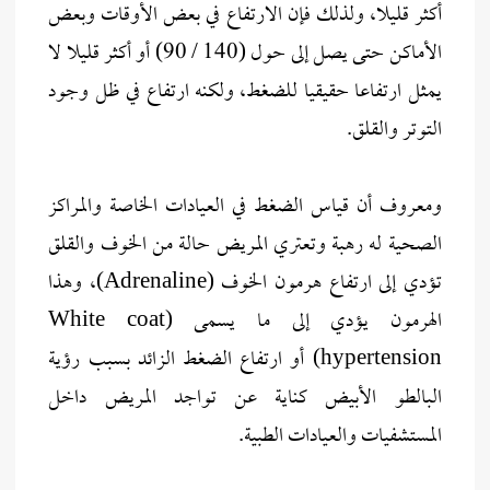
أكثر قليلا، ولذلك فإن الارتفاع في بعض الأوقات وبعض
الأماكن حتى يصل إلى حول (140 / 90) أو أكثر قليلا لا
يمثل ارتفاعا حقيقيا للضغط، ولكنه ارتفاع في ظل وجود
التوتر والقلق.
ومعروف أن قياس الضغط في العيادات الخاصة والمراكز
الصحية له رهبة وتعتري المريض حالة من الخوف والقلق
تؤدي إلى ارتفاع هرمون الخوف (Adrenaline)، وهذا
الهرمون يؤدي إلى ما يسمى (White coat
hypertension) أو ارتفاع الضغط الزائد بسبب رؤية
البالطو الأبيض كناية عن تواجد المريض داخل
المستشفيات والعيادات الطبية.