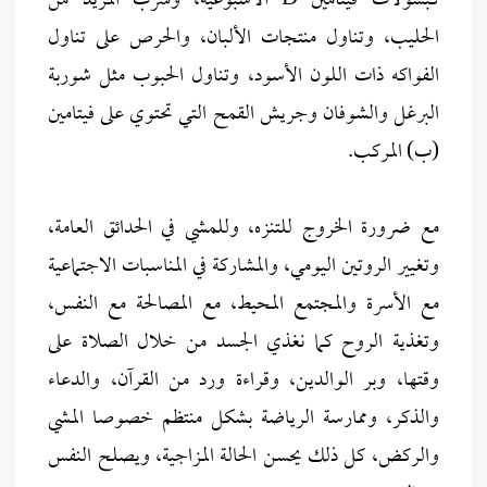
كبسولات فيتامين D الأسبوعية، وشرب المزيد من
الحليب، وتناول منتجات الألبان، والحرص على تناول
الفواكه ذات اللون الأسود، وتناول الحبوب مثل شوربة
البرغل والشوفان وجريش القمح التي تحتوي على فيتامين
(ب) المركب.
مع ضرورة الخروج للتنزه، وللمشي في الحدائق العامة،
وتغيير الروتين اليومي، والمشاركة في المناسبات الاجتماعية
مع الأسرة والمجتمع المحيط، مع المصالحة مع النفس،
وتغذية الروح كما نغذي الجسد من خلال الصلاة على
وقتها، وبر الوالدين، وقراءة ورد من القرآن، والدعاء
والذكر، وممارسة الرياضة بشكل منتظم خصوصا المشي
والركض، كل ذلك يحسن الحالة المزاجية، ويصلح النفس