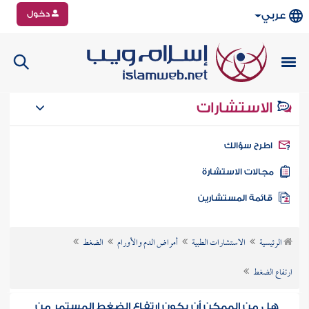
دخول
عربي
الاستشارات
طرح سؤالك
جالات الاستشارة
ائمة المستشارين
الرئيسية
الاستشارات الطبية
أمراض الدم والأورام
الضغط
ارتفاع الضغط
هل من الممكن أن يكون ارتفاع الضغط المستمر من