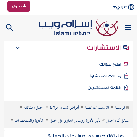
دخول
عربي
الاستشارات
طرح سؤالك
جالات الاستشارة
ائمة المستشارين
الرئيسية
الاستشارات الطبية
أمراض النساء والولادة
الحمل ومشاكله
مشاكل أثناء الحمل
تأثير الأدوية ووسائل التداوي على الحمل
الأدوية والمستحضرات
هل تؤثر حبوب ميدرول على الحمل؟