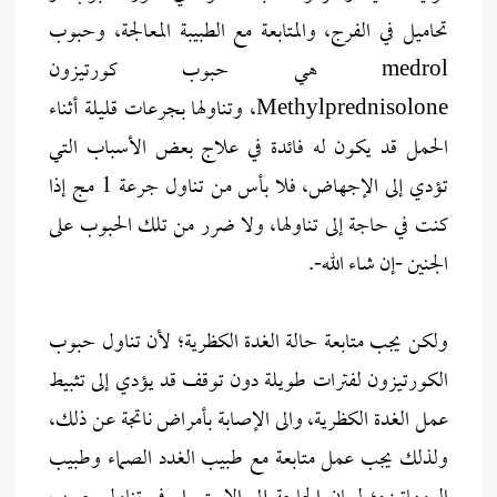
تحاميل في الفرج، والمتابعة مع الطبيبة المعالجة، وحبوب
medrol هي حبوب كورتيزون
Methylprednisolone، وتناولها بجرعات قليلة أثناء
الحمل قد يكون له فائدة في علاج بعض الأسباب التي
تؤدي إلى الإجهاض، فلا بأس من تناول جرعة 1 مج إذا
كنت في حاجة إلى تناولها، ولا ضرر من تلك الحبوب على
الجنين -إن شاء الله-.
ولكن يجب متابعة حالة الغدة الكظرية؛ لأن تناول حبوب
الكورتيزون لفترات طويلة دون توقف قد يؤدي إلى تثبيط
عمل الغدة الكظرية، والى الإصابة بأمراض ناتجة عن ذلك،
ولذلك يجب عمل متابعة مع طبيب الغدد الصماء وطبيب