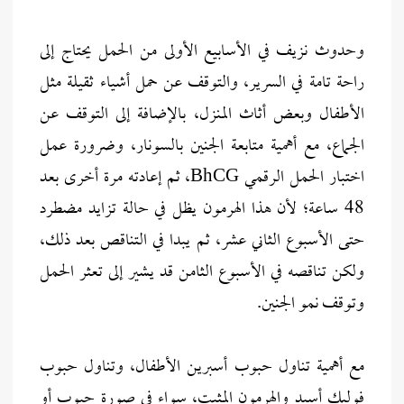
وحدوث نزيف في الأسابيع الأولى من الحمل يحتاج إلى
راحة تامة في السرير، والتوقف عن حمل أشياء ثقيلة مثل
الأطفال وبعض أثاث المنزل، بالإضافة إلى التوقف عن
الجماع، مع أهمية متابعة الجنين بالسونار، وضرورة عمل
اختبار الحمل الرقمي BhCG، ثم إعادته مرة أخرى بعد
48 ساعة؛ لأن هذا الهرمون يظل في حالة تزايد مضطرد
حتى الأسبوع الثاني عشر، ثم يبدا في التناقص بعد ذلك،
ولكن تناقصه في الأسبوع الثامن قد يشير إلى تعثر الحمل
وتوقف نمو الجنين.
مع أهمية تناول حبوب أسبرين الأطفال، وتناول حبوب
فوليك أسيد والهرمون المثبت، سواء في صورة حبوب أو