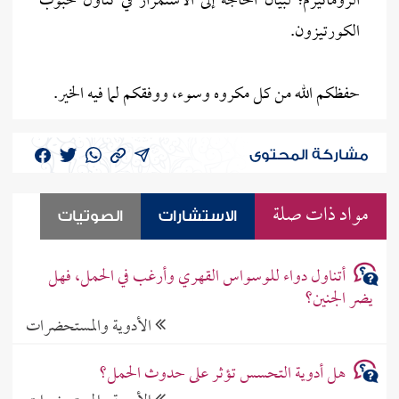
الروماتيزم؛ لبيان الحاجة إلى الاستمرار في تناول حبوب
الكورتيزون.
حفظكم الله من كل مكروه وسوء، ووفقكم لما فيه الخير.
مشاركة المحتوى
مواد ذات صلة
الاستشارات
الصوتيات
أتناول دواء للوسواس القهري وأرغب في الحمل، فهل
يضر الجنين؟
الأدوية والمستحضرات
هل أدوية التحسس تؤثر على حدوث الحمل؟