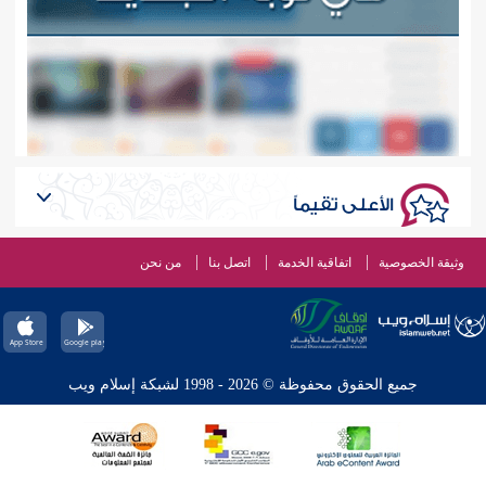
الأعلى تقيماً
وثيقة الخصوصية
اتفاقية الخدمة
اتصل بنا
من نحن
جميع الحقوق محفوظة © 2026 - 1998 لشبكة إسلام ويب