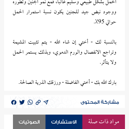
الحمل بشكل طبيعي وسليم غالباً، فمع نمو الجنين وتطوره
ووجود نبض جيد للجنين يكون نسبة استمرار الحمل
حوالي 95٪.
بالنسبة لك - أختي إن شاء الله - يتم تثبيت المشيمة
وتراجع الانفصال والورم الدموي، وبذلك يستمر الحمل
ولا يتأثر.
بارك الله بك - أختي الفاضلة - ورزقك الذرية الصالحة.
مشاركة المحتوى
مواد ذات صلة
الاستشارات
الصوتيات