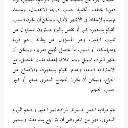
انفصال جزء من المشيمة عن جدار الرحم، فيسبب نزفا
دمويا مختلف الكمية حسب درجة الانفصال، ويحدث
تهديد بالإسقاط في الأشهر الأولى، ويمكن أن يكون السبب
القيام بمجهود كبير أو نقص بالبروجسترون المسؤول عن
تثبيت الجنين، وهو المسؤول عن بطانة رحم قوية
ومتماسكة، أو لسبب ما يحصل تجمع دموي، ويمكن أن
يظهر النزف المهبلي ويتم خلالها إعطاء مثبت للحمل، مع
الاستراحة التامة، وعدم القيام بمجهود، والامتناع عن
الجماع، ويمكن أن يكون التجمع الدموي صغير أو كبير
حسب الحجم.
يتم مراقبة الحمل بالسونار لمراقبة نمو الجنين وحجم الورم
الدموي، فهو من المفروض أن يتراجع بعد مدة، ويستمر