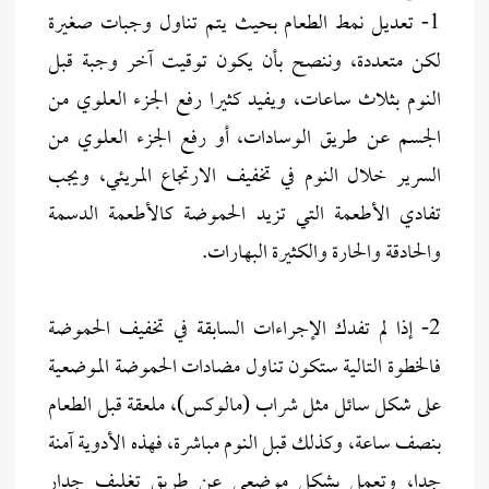
1- تعديل نمط الطعام بحيث يتم تناول وجبات صغيرة
لكن متعددة، وننصح بأن يكون توقيت آخر وجبة قبل
النوم بثلاث ساعات، ويفيد كثيرا رفع الجزء العلوي من
الجسم عن طريق الوسادات، أو رفع الجزء العلوي من
السرير خلال النوم في تخفيف الارتجاع المريئي، ويجب
تفادي الأطعمة التي تزيد الحموضة كالأطعمة الدسمة
والحادقة والحارة والكثيرة البهارات.
2- إذا لم تفدك الإجراءات السابقة في تخفيف الحموضة
فالخطوة التالية ستكون تناول مضادات الحموضة الموضعية
على شكل سائل مثل شراب (مالوكس)، ملعقة قبل الطعام
بنصف ساعة، وكذلك قبل النوم مباشرة، فهذه الأدوية آمنة
جدا، وتعمل بشكل موضعي عن طريق تغليف جدار