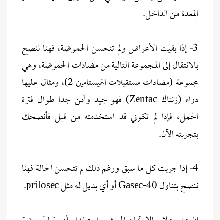
المعدة من الداخل.
3- إذا بقيت الأعراض ولم تتحسن الحموضة، فهنا ننصح
بالانتقال إلى المجموعة التالية من مضادات الحموضة، وهي
مجموعة (مضادات مستقبلات الهيستامين 2)، ومثال عليها
دواء (زنتاك Zentac) فهو جيد وآمن جدا طوال فترة
الحمل، فإذا لم تكوني قد استخدمته من قبل فأنصحك
بتجربته الآن.
4- إذا جربت كل ما سبق ورغم ذلك لم تتحسن الحالة فهنا
ننصح بتناول Gasec-40 أو أي بديل له مثل prilosec.