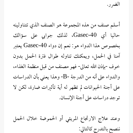
الضرر.
أسلم صنف من هذه المجموعة هو الصنف الذي تتناولينه
حاليا أي Gasec-40، لذلك جوابي على سؤالك
بخصوص هذا الدواء هو: نعم إن دواء Gasec-40 يعتبر
آمنا في الحمل، ويمكنك تناوله طوال فترة الحمل بدون
خوف -بإذن الله تعالى- فهو مصنف من قبل منظمة الغذاء،
والدواء على أنه من الدرجة -B- وهذا يعني بأن الدراسات
على أجنة الحيوانات لم تظهر له أية تأثيرات ضارة، لكن لا
توجد دراسات على أجنة الإنسان.
وعند علاج الارتجاع المريئي أو الحموضة خلال الحمل
ننصح بالتدرج كالتالي: