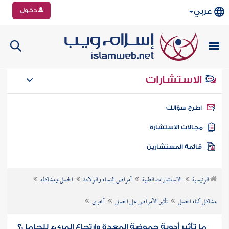
دخول
عربي
الاستشارات
طرح سؤالك
جالات الاستشارة
ائمة المستشارين
الرئيسية
الاستشارات الطبية
أمراض النساء والولادة
الحمل ومشاكله
مشاكل أثناء الحمل
تأثير الأمراض على الحمل
أخرى
ما تأثير أدوية حموضة المعدة وارتجاع المريء للحامل؟