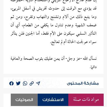
إن عدم علاج الارتجاع المريئي واستخدام أدوية الحموضة
قد يؤدي مع الوقت إلى حدوث تخريش في أسفل المريئ،
وما يتبع ذلك من آلام وتشنج والتهاب وتقرح، ومن ثم
ضعف الشهية وعدم تناول ما يكفي من الطعام، أي أن
التأثير السلبي سيكون على الأم فقط، أما الجنين فلن يتأثر
سواء عولجت الحالة أم لم تعالج.
نسأل الله -عز وجل- أن يمن عليك بثوب الصحة والعافية
دائما.
مشاركة المحتوى
مواد ذات صلة
الاستشارات
الصوتيات